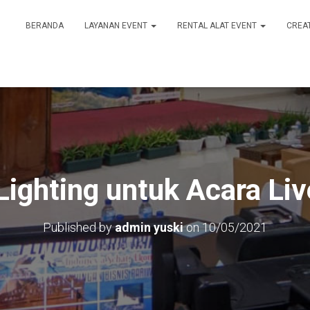
BERANDA
LAYANAN EVENT
RENTAL ALAT EVENT
CREA
ighting untuk Acara Li
Published by
admin yuski
on
10/05/2021