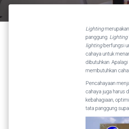
Lighting
merupakan 
panggung.
Lighting
lighting
berfungsi u
cahaya untuk menam
dibutuhkan. Apalagi
membutuhkan cahaya
Pencahayaan menjad
cahaya juga harus d
kebahagiaan, optimi
tata panggung supa