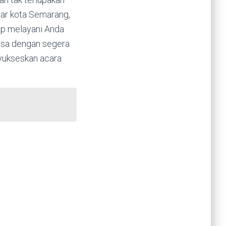
uar kota Semarang,
iap melayani Anda
bisa dengan segera
yukseskan acara