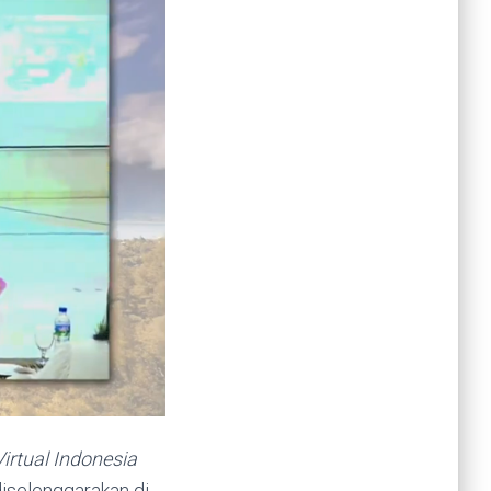
irtual Indonesia
 diselenggarakan di