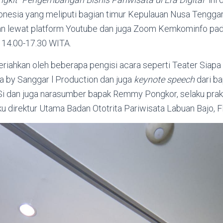
donesia yang meliputi bagian timur Kepulauan Nusa Tenggar
an lewat platform Youtube dan juga Zoom Kemkominfo pada
 14.00-17.30 WITA.
riahkan oleh beberapa pengisi acara seperti Teater Siapa 
a by Sanggar l Production dan juga
keynote speech
dari b
i dan juga narasumber bapak Remmy Pongkor, selaku prakti
ku direktur Utama Badan Ototrita Pariwisata Labuan Bajo, F