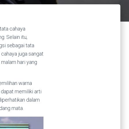
tata cahaya
. Selain itu,
gsi sebagai tata
 cahaya juga sangat
a malam hari yang
emilihan warna
dapat memiliki arti
diperhatikan dalam
dang mata.