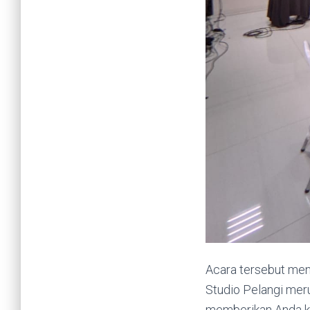
Acara tersebut me
Studio Pelangi me
memberikan Anda ku