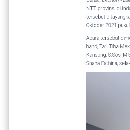
NTT, provinsi di In
tersebut ditayangk
Oktober 2021 pukul
Acara tersebut dime
band, Tari Tiba Mek
Kansong, S.Sos, M.S
Shana Fathina, sela