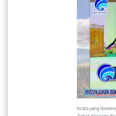
Acara yang diselen
Sehat, Ekonomi Ban