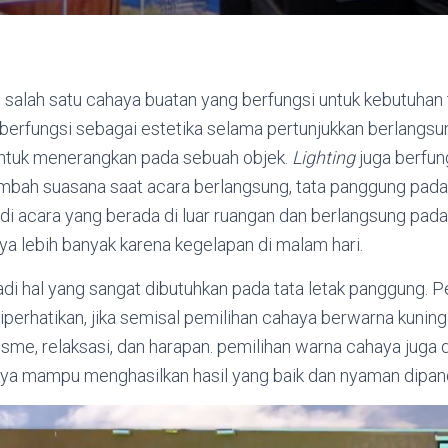
salah satu cahaya buatan yang berfungsi untuk kebutuhan 
berfungsi sebagai estetika selama pertunjukkan berlangsung
ntuk menerangkan pada sebuah objek.
Lighting
juga berfun
bah suasana saat acara berlangsung, tata panggung pada
 di acara yang berada di luar ruangan dan berlangsung pad
 lebih banyak karena kegelapan di malam hari.
i hal yang sangat dibutuhkan pada tata letak panggung. P
iperhatikan, jika semisal pemilihan cahaya berwarna kuning 
sme, relaksasi, dan harapan. pemilihan warna cahaya juga 
ya mampu menghasilkan hasil yang baik dan nyaman dipan