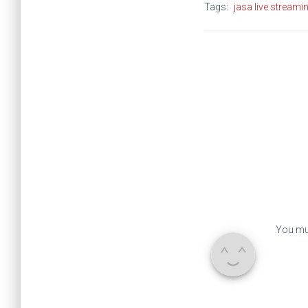
Tags:
jasa live streami
You mu