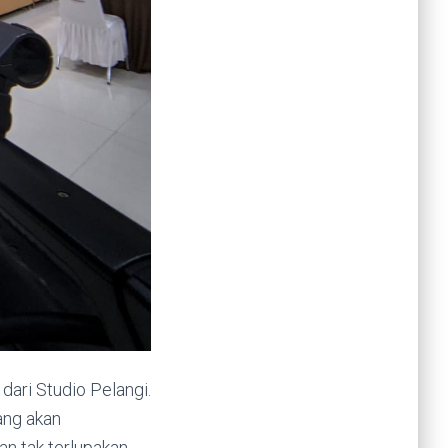
dari Studio Pelangi.
ang akan
n tak terlupakan