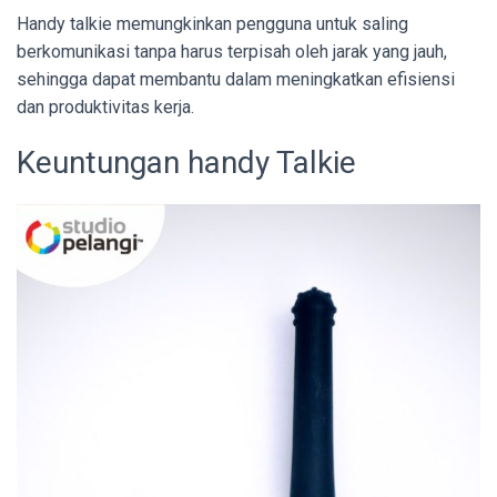
Handy talkie memungkinkan pengguna untuk saling
berkomunikasi tanpa harus terpisah oleh jarak yang jauh,
sehingga dapat membantu dalam meningkatkan efisiensi
dan produktivitas kerja.
Keuntungan handy Talkie