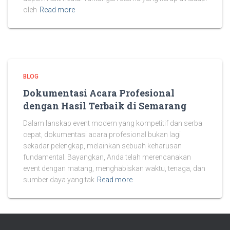
oleh
Read more
BLOG
Dokumentasi Acara Profesional
dengan Hasil Terbaik di Semarang
Dalam lanskap event modern yang kompetitif dan serba
cepat, dokumentasi acara profesional bukan lagi
sekadar pelengkap, melainkan sebuah keharusan
fundamental. Bayangkan, Anda telah merencanakan
event dengan matang, menghabiskan waktu, tenaga, dan
sumber daya yang tak
Read more