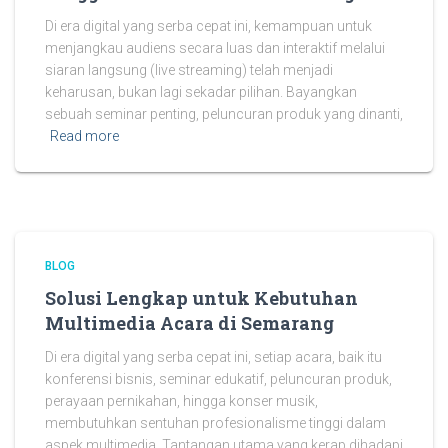
Di era digital yang serba cepat ini, kemampuan untuk
menjangkau audiens secara luas dan interaktif melalui
siaran langsung (live streaming) telah menjadi
keharusan, bukan lagi sekadar pilihan. Bayangkan
sebuah seminar penting, peluncuran produk yang dinanti,
Read more
BLOG
Solusi Lengkap untuk Kebutuhan
Multimedia Acara di Semarang
Di era digital yang serba cepat ini, setiap acara, baik itu
konferensi bisnis, seminar edukatif, peluncuran produk,
perayaan pernikahan, hingga konser musik,
membutuhkan sentuhan profesionalisme tinggi dalam
aspek multimedia. Tantangan utama yang kerap dihadapi