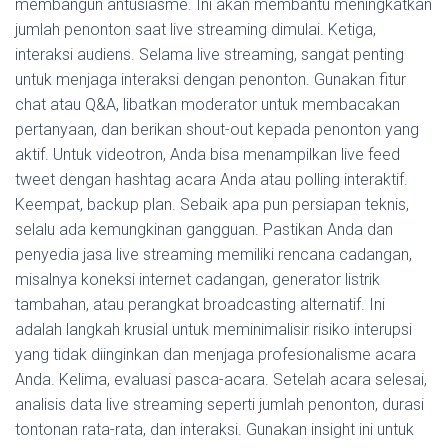
membangun antusiasme. Ini akan membantu meningkatkan
jumlah penonton saat live streaming dimulai. Ketiga,
interaksi audiens. Selama live streaming, sangat penting
untuk menjaga interaksi dengan penonton. Gunakan fitur
chat atau Q&A, libatkan moderator untuk membacakan
pertanyaan, dan berikan shout-out kepada penonton yang
aktif. Untuk videotron, Anda bisa menampilkan live feed
tweet dengan hashtag acara Anda atau polling interaktif.
Keempat, backup plan. Sebaik apa pun persiapan teknis,
selalu ada kemungkinan gangguan. Pastikan Anda dan
penyedia jasa live streaming memiliki rencana cadangan,
misalnya koneksi internet cadangan, generator listrik
tambahan, atau perangkat broadcasting alternatif. Ini
adalah langkah krusial untuk meminimalisir risiko interupsi
yang tidak diinginkan dan menjaga profesionalisme acara
Anda. Kelima, evaluasi pasca-acara. Setelah acara selesai,
analisis data live streaming seperti jumlah penonton, durasi
tontonan rata-rata, dan interaksi. Gunakan insight ini untuk