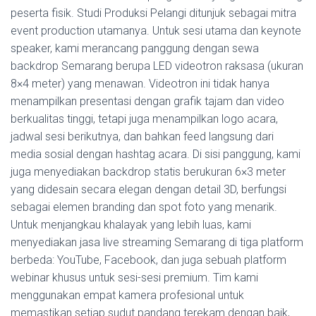
peserta fisik. Studi Produksi Pelangi ditunjuk sebagai mitra
event production utamanya. Untuk sesi utama dan keynote
speaker, kami merancang panggung dengan sewa
backdrop Semarang berupa LED videotron raksasa (ukuran
8×4 meter) yang menawan. Videotron ini tidak hanya
menampilkan presentasi dengan grafik tajam dan video
berkualitas tinggi, tetapi juga menampilkan logo acara,
jadwal sesi berikutnya, dan bahkan feed langsung dari
media sosial dengan hashtag acara. Di sisi panggung, kami
juga menyediakan backdrop statis berukuran 6×3 meter
yang didesain secara elegan dengan detail 3D, berfungsi
sebagai elemen branding dan spot foto yang menarik.
Untuk menjangkau khalayak yang lebih luas, kami
menyediakan jasa live streaming Semarang di tiga platform
berbeda: YouTube, Facebook, dan juga sebuah platform
webinar khusus untuk sesi-sesi premium. Tim kami
menggunakan empat kamera profesional untuk
memastikan setiap sudut pandang terekam dengan baik,