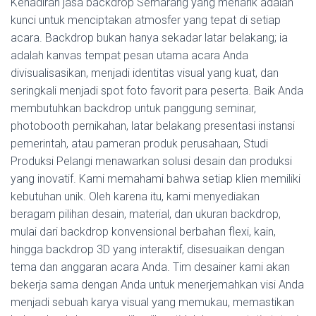
Kehadiran jasa backdrop Semarang yang menarik adalah
kunci untuk menciptakan atmosfer yang tepat di setiap
acara. Backdrop bukan hanya sekadar latar belakang; ia
adalah kanvas tempat pesan utama acara Anda
divisualisasikan, menjadi identitas visual yang kuat, dan
seringkali menjadi spot foto favorit para peserta. Baik Anda
membutuhkan backdrop untuk panggung seminar,
photobooth pernikahan, latar belakang presentasi instansi
pemerintah, atau pameran produk perusahaan, Studi
Produksi Pelangi menawarkan solusi desain dan produksi
yang inovatif. Kami memahami bahwa setiap klien memiliki
kebutuhan unik. Oleh karena itu, kami menyediakan
beragam pilihan desain, material, dan ukuran backdrop,
mulai dari backdrop konvensional berbahan flexi, kain,
hingga backdrop 3D yang interaktif, disesuaikan dengan
tema dan anggaran acara Anda. Tim desainer kami akan
bekerja sama dengan Anda untuk menerjemahkan visi Anda
menjadi sebuah karya visual yang memukau, memastikan