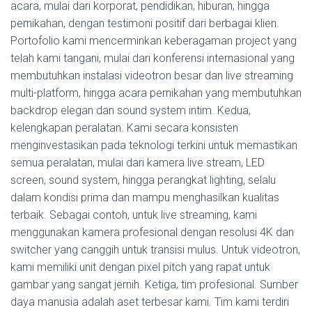
acara, mulai dari korporat, pendidikan, hiburan, hingga
pernikahan, dengan testimoni positif dari berbagai klien.
Portofolio kami mencerminkan keberagaman project yang
telah kami tangani, mulai dari konferensi internasional yang
membutuhkan instalasi videotron besar dan live streaming
multi-platform, hingga acara pernikahan yang membutuhkan
backdrop elegan dan sound system intim. Kedua,
kelengkapan peralatan. Kami secara konsisten
menginvestasikan pada teknologi terkini untuk memastikan
semua peralatan, mulai dari kamera live stream, LED
screen, sound system, hingga perangkat lighting, selalu
dalam kondisi prima dan mampu menghasilkan kualitas
terbaik. Sebagai contoh, untuk live streaming, kami
menggunakan kamera profesional dengan resolusi 4K dan
switcher yang canggih untuk transisi mulus. Untuk videotron,
kami memiliki unit dengan pixel pitch yang rapat untuk
gambar yang sangat jernih. Ketiga, tim profesional. Sumber
daya manusia adalah aset terbesar kami. Tim kami terdiri