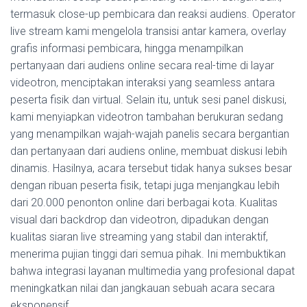
termasuk close-up pembicara dan reaksi audiens. Operator
live stream kami mengelola transisi antar kamera, overlay
grafis informasi pembicara, hingga menampilkan
pertanyaan dari audiens online secara real-time di layar
videotron, menciptakan interaksi yang seamless antara
peserta fisik dan virtual. Selain itu, untuk sesi panel diskusi,
kami menyiapkan videotron tambahan berukuran sedang
yang menampilkan wajah-wajah panelis secara bergantian
dan pertanyaan dari audiens online, membuat diskusi lebih
dinamis. Hasilnya, acara tersebut tidak hanya sukses besar
dengan ribuan peserta fisik, tetapi juga menjangkau lebih
dari 20.000 penonton online dari berbagai kota. Kualitas
visual dari backdrop dan videotron, dipadukan dengan
kualitas siaran live streaming yang stabil dan interaktif,
menerima pujian tinggi dari semua pihak. Ini membuktikan
bahwa integrasi layanan multimedia yang profesional dapat
meningkatkan nilai dan jangkauan sebuah acara secara
eksponensif.