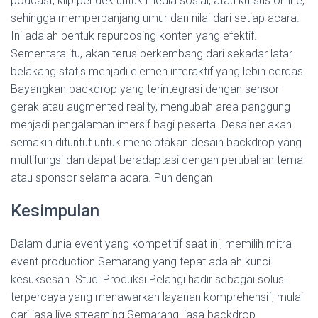
podcast, klip pendek untuk media sosial, atau kursus online,
sehingga memperpanjang umur dan nilai dari setiap acara.
Ini adalah bentuk repurposing konten yang efektif.
Sementara itu, akan terus berkembang dari sekadar latar
belakang statis menjadi elemen interaktif yang lebih cerdas.
Bayangkan backdrop yang terintegrasi dengan sensor
gerak atau augmented reality, mengubah area panggung
menjadi pengalaman imersif bagi peserta. Desainer akan
semakin dituntut untuk menciptakan desain backdrop yang
multifungsi dan dapat beradaptasi dengan perubahan tema
atau sponsor selama acara. Pun dengan
Kesimpulan
Dalam dunia event yang kompetitif saat ini, memilih mitra
event production Semarang yang tepat adalah kunci
kesuksesan. Studi Produksi Pelangi hadir sebagai solusi
terpercaya yang menawarkan layanan komprehensif, mulai
dari jasa live streaming Semarang, jasa backdrop