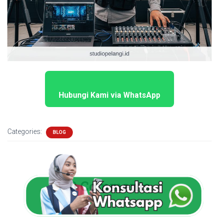
Hubungi Kami via WhatsApp
Categories:
BLOG
0 Comments