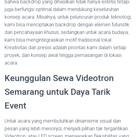
bahwa backdrop yang dihasilkan tidak hanya estetis tetapi
juga berfungsi optimal dalam mendukung keseluruhan
konsep acara. Misalnya, untuk peluncuran produk teknologi,
kami bisa menciptakan backdrop dengan elemen futuristik
dan pencahayaan khusus, sedangkan untuk acara budaya,
kami bisa mengintegrasikan motif tradisional lokal.
Kreativitas dan presisi adalah prioritas kami dalam setiap
proyek, dari konsep awal hingga pemasangan di lokasi
acara.
Keunggulan Sewa Videotron
Semarang untuk Daya Tarik
Event
Untuk acara yang membutuhkan dinamisme visual dan
pesan yang lebih menonjol, menjadi pilihan tak tergantikan.
Videotron, atau LED screen, menawarkan fleksibilitas yang