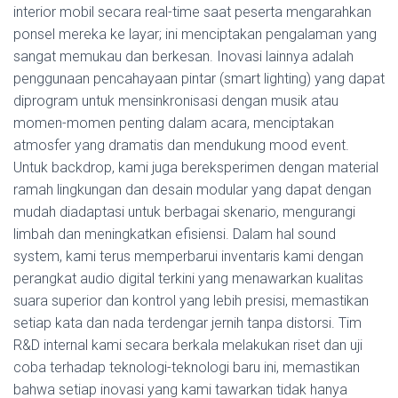
interior mobil secara real-time saat peserta mengarahkan
ponsel mereka ke layar; ini menciptakan pengalaman yang
sangat memukau dan berkesan. Inovasi lainnya adalah
penggunaan pencahayaan pintar (smart lighting) yang dapat
diprogram untuk mensinkronisasi dengan musik atau
momen-momen penting dalam acara, menciptakan
atmosfer yang dramatis dan mendukung mood event.
Untuk backdrop, kami juga bereksperimen dengan material
ramah lingkungan dan desain modular yang dapat dengan
mudah diadaptasi untuk berbagai skenario, mengurangi
limbah dan meningkatkan efisiensi. Dalam hal sound
system, kami terus memperbarui inventaris kami dengan
perangkat audio digital terkini yang menawarkan kualitas
suara superior dan kontrol yang lebih presisi, memastikan
setiap kata dan nada terdengar jernih tanpa distorsi. Tim
R&D internal kami secara berkala melakukan riset dan uji
coba terhadap teknologi-teknologi baru ini, memastikan
bahwa setiap inovasi yang kami tawarkan tidak hanya