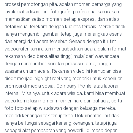
prosesi pemotongan pita, adalah momen berharga yang
layak diabadikan. Tim fotografer profesional kami akan
memastikan setiap momen, setiap ekspresi, dan setiap
detail visual terekam dengan kualitas terbaik. Mereka tidak
hanya mengambil gambar, tetapi juga menangkap esensi
dan energi dari acara tersebut. Senada dengan itu, tim
videografer kami akan mengabadikan acara dalam format
rekaman video berkualitas tinggi, mulai dari wawancara
dengan narasumber, sorotan prosesi utama, hingga
suasana umum acara. Rekaman video ini kemudian bisa
diedit menjadi highlight reel yang menarik untuk keperluan
promosi di media sosial, Company Profile, atau laporan
internal. Misalnya, untuk acara wisuda, kami bisa membuat
video kompilasi momen-momen haru dan bahagia, serta
foto-foto setiap wisudawan dengan keluarga mereka,
menjadi kenangan tak terlupakan. Dokumentasi ini tidak
hanya berfungsi sebagai kenang-kenangan, tetapi juga
sebagai alat pemasaran yang powerful di masa depan.