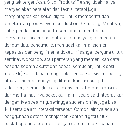
yang tak tergantikan. Studi Produksi Pelangi tidak hanya
menyediakan peralatan dan teknisi, tetapi juga
mengintegrasikan solusi digital untuk mempermudah
keseluruhan proses event production Semarang. Misalnya,
untuk pendaftaran peserta, kami dapat membantu
menyiapkan sistem pendaftaran online yang terintegrasi
dengan data pengunjung, memudahkan manajemen
kapasitas dan pengiriman e-ticket. Ini sangat berguna untuk
seminar, workshop, atau pameran yang memerlukan data
peserta secara akurat dan cepat. Kemudian, untuk sesi
interaktif, kami dapat mengimplementasikan sistem polling
atau voting real-time yang ditampilkan langsung di
videotron, memungkinkan audiens untuk berpartisipasi aktif
dan melihat hasilnya seketika. Hal ini juga bisa diintegrasikan
dengan live streaming, sehingga audiens online juga bisa
ikut serta dalam interaksi tersebut. Contoh lainnya adalah
penggunaan sistem manajemen konten digital untuk
backdrop dan videotron. Dengan sistem ini, perubahan