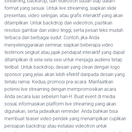
streaming, backdrop, dan videotron sudah siap dalam
format yang sesuai. Untuk live streaming, siapkan slide
presentasi, video selingan, atau grafis interaktif yang akan
ditampilkan. Untuk backdrop dan videotron, pastikan
resolusi gambar dan video tinggi, serta pesan teks mudah
terbaca dari berbagai sudut. Contoh, jika Anda
menyelenggarakan seminar, siapkan beberapa video
testimoni singkat atau jajak pendapat interaktif yang dapat
ditampilkan di sela-sela sesi untuk menjaga audiens tetap
terlibat. Untuk backdrop, desain yang clean dengan logo
sponsor yang jelas akan lebih efektif daripada desain yang
terlalu ramai. Kedua, promosi pra-acara. Manfaatkan
potensi live streaming dengan mempromosikan acara
Anda secara luas sebelum hari-H. Buat event di media
sosial, informasikan platform live streaming yang akan
digunakan, serta jadwalkan reminder. Anda bahkan bisa
membuat teaser video pendek yang menampilkan cuplikan
persiapan backdrop atau instalasi videotron untuk