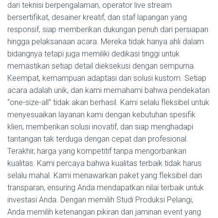
dari teknisi berpengalaman, operator live stream
bersertifikat, desainer kreatif, dan staf lapangan yang
responsif, siap memberikan dukungan penuh dari persiapan
hingga pelaksanaan acara. Mereka tidak hanya ahli dalam
bidangnya tetapi juga memiliki dedikasi tinggi untuk
memastikan setiap detail dieksekusi dengan sempurna.
Keempat, kemampuan adaptasi dan solusi kustom. Setiap
acara adalah unik, dan kami memahami bahwa pendekatan
“one-size-all” tidak akan berhasil. Kami selalu fleksibel untuk
menyesuaikan layanan kami dengan kebutuhan spesifik
klien, memberikan solusi inovatif, dan siap menghadapi
tantangan tak terduga dengan cepat dan profesional.
Terakhir, harga yang kompetitif tanpa mengorbankan
kualitas. Kami percaya bahwa kualitas terbaik tidak harus
selalu mahal. Kami menawarkan paket yang fleksibel dan
transparan, ensuring Anda mendapatkan nilai terbaik untuk
investasi Anda. Dengan memilih Studi Produksi Pelangi,
Anda memilih ketenangan pikiran dan jaminan event yang