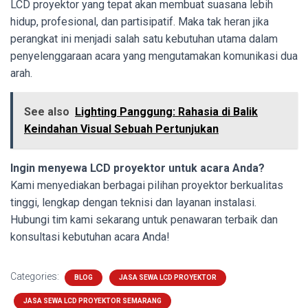
LCD proyektor yang tepat akan membuat suasana lebih
hidup, profesional, dan partisipatif. Maka tak heran jika
perangkat ini menjadi salah satu kebutuhan utama dalam
penyelenggaraan acara yang mengutamakan komunikasi dua
arah.
See also
Lighting Panggung: Rahasia di Balik
Keindahan Visual Sebuah Pertunjukan
Ingin menyewa LCD proyektor untuk acara Anda?
Kami menyediakan berbagai pilihan proyektor berkualitas
tinggi, lengkap dengan teknisi dan layanan instalasi.
Hubungi tim kami sekarang untuk penawaran terbaik dan
konsultasi kebutuhan acara Anda!
Categories:
BLOG
JASA SEWA LCD PROYEKTOR
JASA SEWA LCD PROYEKTOR SEMARANG