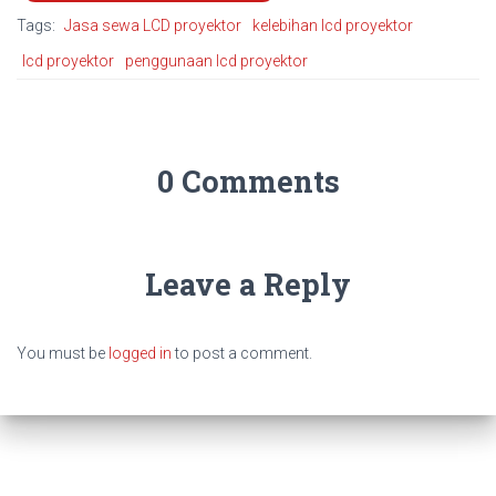
Tags:
Jasa sewa LCD proyektor
kelebihan lcd proyektor
lcd proyektor
penggunaan lcd proyektor
0 Comments
Leave a Reply
You must be
logged in
to post a comment.