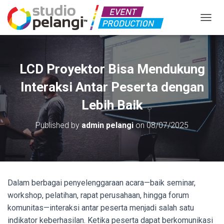
TOGGL
LCD Proyektor Bisa Mendukung
Interaksi Antar Peserta dengan
Lebih Baik
Published by
admin pelangi
on
08/07/2025
Dalam berbagai penyelenggaraan acara—baik seminar,
workshop, pelatihan, rapat perusahaan, hingga forum
komunitas—interaksi antar peserta menjadi salah satu
indikator keberhasilan. Ketika peserta dapat berkomunikasi