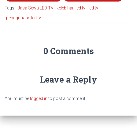
Tags:
Jasa Sewa LED TV
kelebihan led tv
led tv
penggunaan led tv
0 Comments
Leave a Reply
You must be
logged in
to post a comment.