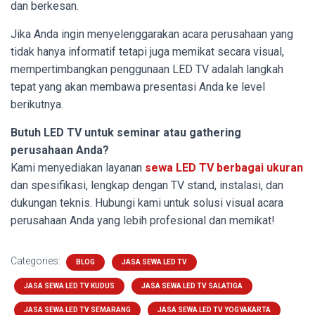
dan berkesan.
Jika Anda ingin menyelenggarakan acara perusahaan yang
tidak hanya informatif tetapi juga memikat secara visual,
mempertimbangkan penggunaan LED TV adalah langkah
tepat yang akan membawa presentasi Anda ke level
berikutnya.
Butuh LED TV untuk seminar atau gathering
perusahaan Anda?
Kami menyediakan layanan
sewa LED TV berbagai ukuran
dan spesifikasi, lengkap dengan TV stand, instalasi, dan
dukungan teknis. Hubungi kami untuk solusi visual acara
perusahaan Anda yang lebih profesional dan memikat!
Categories:
BLOG
JASA SEWA LED TV
JASA SEWA LED TV KUDUS
JASA SEWA LED TV SALATIGA
JASA SEWA LED TV SEMARANG
JASA SEWA LED TV YOGYAKARTA