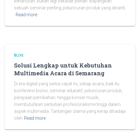
keharusan, bukan lagi sekadar pilihan. Bayangkan
sebuah seminar penting, peluncuran produk yang dinanti,
Read more
BLOG
Solusi Lengkap untuk Kebutuhan
Multimedia Acara di Semarang
Di era digital yang serba cepat ini, setiap acara, baik itu
konferensi bisnis, seminar edukatif, peluncuran produk,
perayaan pernikahan, hingga konser musik,
membutuhkan sentuhan profesionalisme tinggi dalam
aspek multimedia. Tantangan utama yang kerap dihadapi
oleh
Read more