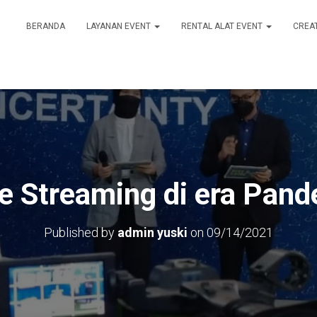
BERANDA
LAYANAN EVENT
RENTAL ALAT EVENT
CREA
e Streaming di era Pan
Published by
admin yuski
on
09/14/2021