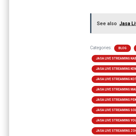
See also
Jasa L
Categories:
BLOG
JASA LIVE STREAMING K
JASA LIVE STREAMING KE
JASA LIVE STREAMING K
JASA LIVE STREAMING MA
JASA LIVE STREAMING P
JASA LIVE STREAMING SO
JASA LIVE STREAMING YO
JASA LIVE STREAMING Z