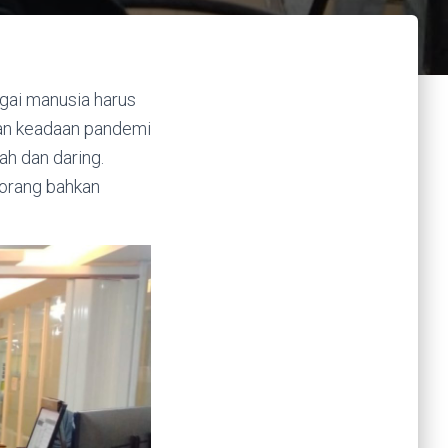
agai manusia harus
gan keadaan pandemi
ah dan daring.
orang bahkan