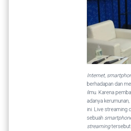
Internet, smartphon
berhadapan dan men
ilmu. Karena pemba
adanya kerumunan,
ini. Live streaming
sebuah
smartphon
streaming
tersebu