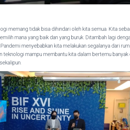
gi memang tidak bisa dihindari oleh kita semua. Kita seb
memilih mana yang baik dan yang buruk. Ditambah lagi den
i. Pandemi menyebabkan kita melakukan segalanya dari rum
n teknologi mampu membantu kita dalam bertemu banyak 
sekalipun.