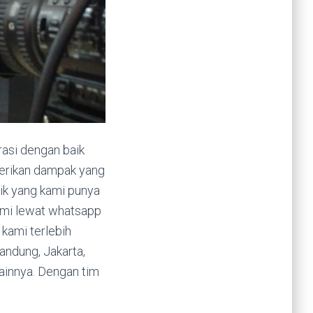
rasi dengan baik
berikan dampak yang
aik yang kami punya
ami lewat whatsapp
kami terlebih
andung, Jakarta,
lainnya. Dengan tim