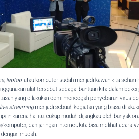
e, laptop
, atau komputer sudah menjadi kawan kita sehari-ha
ggunakan alat tersebut sebagai bantuan kita dalam beker
tasan yang dilakukan demi mencegah penyebaran virus co
live streaming
menjadi sebuah kegiatan yang biasa dilaku
 dipilih karena hal itu, cukup mudah dijangkau oleh banyak 
e
/komputer, dan jaringan internet, kita bisa melihat acara
li
t dengan mudah.