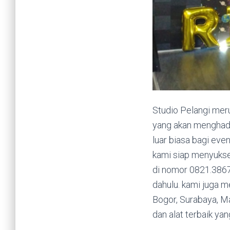
Studio Pelangi me
yang akan menghadi
luar biasa bagi eve
kami siap menyukse
di nomor
0821.3867
dahulu. kami juga m
Bogor, Surabaya, Ma
dan alat terbaik ya