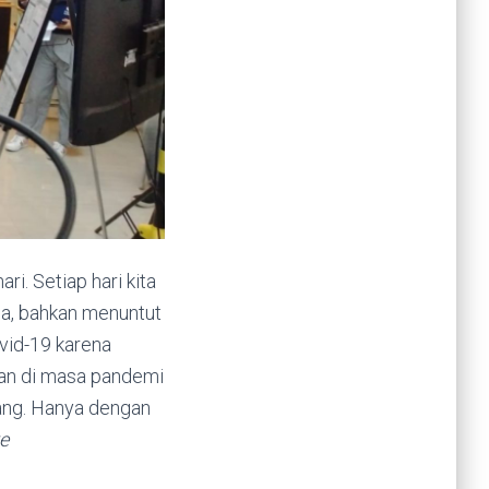
ri. Setiap hari kita
ja, bahkan menuntut
vid-19 karena
kan di masa pandemi
orang. Hanya dengan
ve