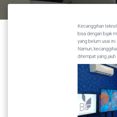
Kecanggihan teknolo
bisa dengan bijak 
yang belum usai in
Namun, kecanggiha
ditempat yang jauh 