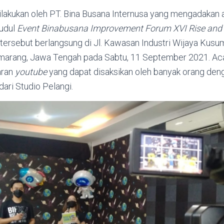
dilakukan oleh PT. Bina Busana Internusa yang mengadakan 
udul
Event Binabusana Improvement Forum XVI Rise and 
 tersebut berlangsung di Jl. Kawasan Industri Wijaya Kusu
marang, Jawa Tengah pada Sabtu, 11 September 2021. Aca
aran
youtube
yang dapat disaksikan oleh banyak orang de
dari Studio Pelangi.