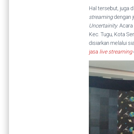
Hal tersebut, juga 
streaming
dengan j
Uncertainity
. Acara
Kec. Tugu, Kota Se
disiarkan melalui si
jasa
live streaming