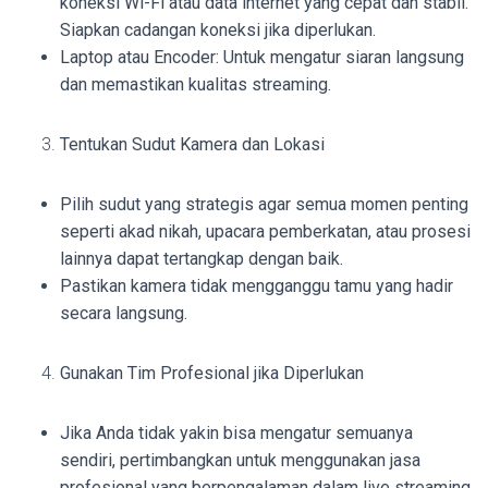
koneksi Wi-Fi atau data internet yang cepat dan stabil.
Siapkan cadangan koneksi jika diperlukan.
Laptop atau Encoder: Untuk mengatur siaran langsung
dan memastikan kualitas streaming.
Tentukan Sudut Kamera dan Lokasi
Pilih sudut yang strategis agar semua momen penting
seperti akad nikah, upacara pemberkatan, atau prosesi
lainnya dapat tertangkap dengan baik.
Pastikan kamera tidak mengganggu tamu yang hadir
secara langsung.
Gunakan Tim Profesional jika Diperlukan
Jika Anda tidak yakin bisa mengatur semuanya
sendiri, pertimbangkan untuk menggunakan jasa
profesional yang berpengalaman dalam live streaming