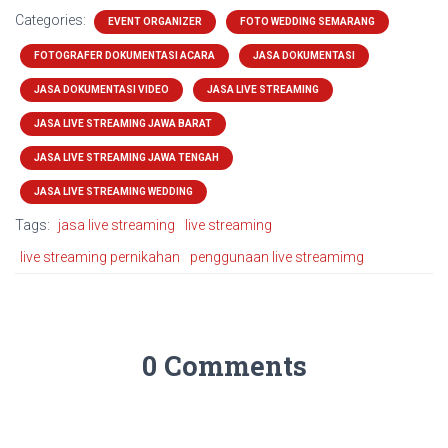
Categories:
EVENT ORGANIZER
FOTO WEDDING SEMARANG
FOTOGRAFER DOKUMENTASI ACARA
JASA DOKUMENTASI
JASA DOKUMENTASI VIDEO
JASA LIVE STREAMING
JASA LIVE STREAMING JAWA BARAT
JASA LIVE STREAMING JAWA TENGAH
JASA LIVE STREAMING WEDDING
Tags:
jasa live streaming
live streaming
live streaming pernikahan
penggunaan live streamimg
0 Comments