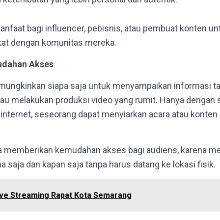
manfaat bagi influencer, pebisnis, atau pembuat konten
kat dengan komunitas mereka.
mudahan Akses
mungkinkan siapa saja untuk menyampaikan informasi ta
au melakukan produksi video yang rumit. Hanya dengan
 internet, seseorang dapat menyiarkan acara atau konten 
ga memberikan kemudahan akses bagi audiens, karena me
 saja dan kapan saja tanpa harus datang ke lokasi fisik.
ive Streaming Rapat Kota Semarang