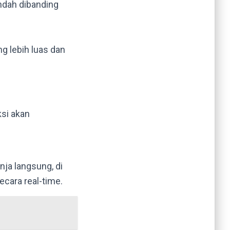
endah dibanding
 lebih luas dan
ksi akan
ja langsung, di
cara real-time.