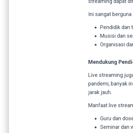
streaming dapat dit
Ini sangat berguna 
Pendidik dan 
Musisi dan se
Organisasi da
Mendukung Pendid
Live streaming jug
pandemi, banyak in
jarak jauh.
Manfaat live strea
Guru dan dose
Seminar dan w