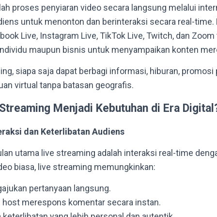
lah proses penyiaran video secara langsung melalui inter
ns untuk menonton dan berinteraksi secara real-time. 
book Live, Instagram Live, TikTok Live, Twitch, dan Zoom
 individu maupun bisnis untuk menyampaikan konten mer
ng, siapa saja dapat berbagi informasi, hiburan, promosi 
n virtual tanpa batasan geografis.
Streaming Menjadi Kebutuhan di Era Digital
raksi dan Keterlibatan Audiens
lan utama live streaming adalah interaksi real-time deng
deo biasa, live streaming memungkinkan:
ajukan pertanyaan langsung.
 host merespons komentar secara instan.
keterlibatan yang lebih personal dan autentik.