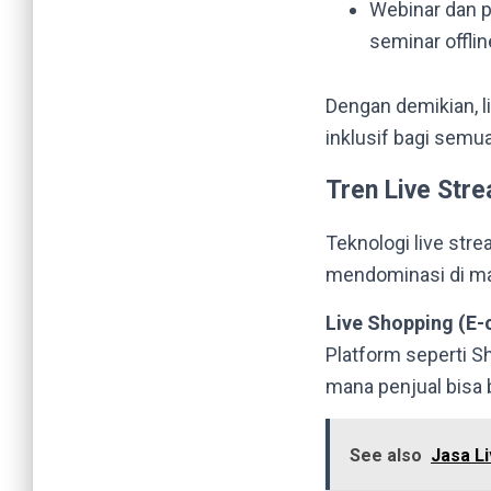
Webinar dan p
seminar offlin
Dengan demikian, 
inklusif bagi semu
Tren Live Str
Teknologi live str
mendominasi di ma
Live Shopping (E
Platform seperti S
mana penjual bisa 
See also
Jasa L