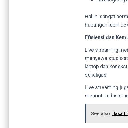
Hal ini sangat ber
hubungan lebih de
Efisiensi dan Ke
Live streaming me
menyewa studio at
laptop dan koneksi
sekaligus.
Live streaming ju
menonton dari mana
See also
Jasa L