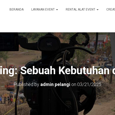
BERANDA
LAYANAN EVENT
RENTAL ALAT EVENT
CREA
ing: Sebuah Kebutuhan di
Published by
admin pelangi
on
03/21/2025