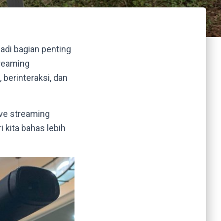
njadi bagian penting
treaming
berinteraksi, dan
ive streaming
 kita bahas lebih