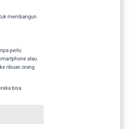
 untuk membangun
npa perlu
 smartphone atau
ke ribuan orang
reka bisa