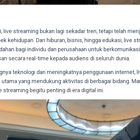
ini, live streaming bukan lagi sekadar tren, tetapi telah me
k kehidupan. Dari hiburan, bisnis, hingga edukasi, live s
an bagi individu dan perusahaan untuk berkomunikasi, 
 secara real-time kepada audiens di seluruh dunia.
nya teknologi dan meningkatnya penggunaan internet, l
utama yang mendukung aktivitas di berbagai bidang. Mari
streaming begitu penting di era digital ini.