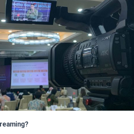
treaming?