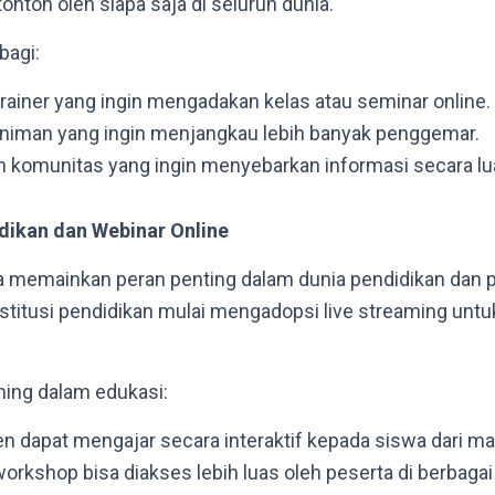
onton oleh siapa saja di seluruh dunia.
bagi:
trainer yang ingin mengadakan kelas atau seminar online.
niman yang ingin menjangkau lebih banyak penggemar.
n komunitas yang ingin menyebarkan informasi secara lu
ikan dan Webinar Online
a memainkan peran penting dalam dunia pendidikan dan p
stitusi pendidikan mulai mengadopsi live streaming unt
ming dalam edukasi:
n dapat mengajar secara interaktif kepada siswa dari ma
orkshop bisa diakses lebih luas oleh peserta di berbagai