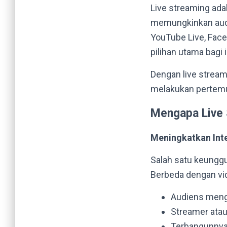
Live streaming ada
memungkinkan audie
YouTube Live, Face
pilihan utama bagi
Dengan live streami
melakukan pertemua
Mengapa Live 
Meningkatkan Inte
Salah satu keunggu
Berbeda dengan vi
Audiens meng
Streamer atau
Terbangunnya 