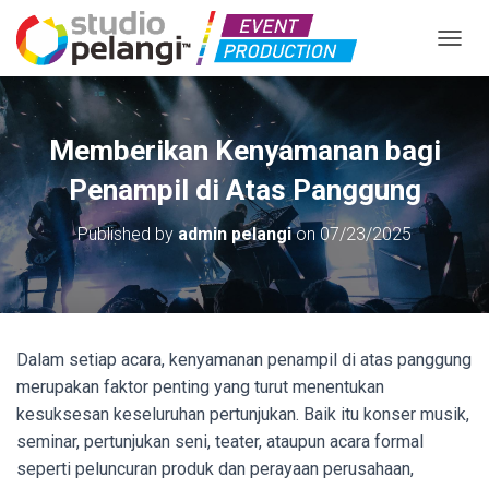
TOGGL
Memberikan Kenyamanan bagi
Penampil di Atas Panggung
Published by
admin pelangi
on
07/23/2025
Dalam setiap acara, kenyamanan penampil di atas panggung
merupakan faktor penting yang turut menentukan
kesuksesan keseluruhan pertunjukan. Baik itu konser musik,
seminar, pertunjukan seni, teater, ataupun acara formal
seperti peluncuran produk dan perayaan perusahaan,