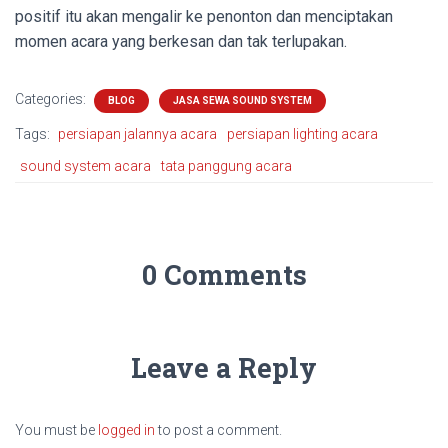
positif itu akan mengalir ke penonton dan menciptakan
momen acara yang berkesan dan tak terlupakan.
Categories:
BLOG
JASA SEWA SOUND SYSTEM
Tags:
persiapan jalannya acara
persiapan lighting acara
sound system acara
tata panggung acara
0 Comments
Leave a Reply
You must be
logged in
to post a comment.