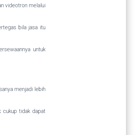
an videotron melalui
tegas bila jasa itu
persewaannya untuk
anya menjadi lebih
k cukup tidak dapat