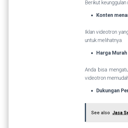
Berikut keunggulan
Konten mena
Iklan videotron yan
untuk melihatnya.
Harga Murah
Anda bisa mengatur
videotron memudahk
Dukungan Pe
See also
Jasa S