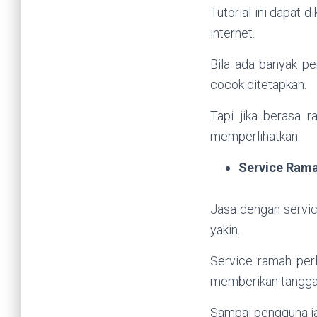
Tutorial ini dapat 
internet.
Bila ada banyak pe
cocok ditetapkan.
Tapi jika berasa 
memperlihatkan.
Service Ram
Jasa dengan servi
yakin.
Service ramah perl
memberikan tanggap
Sampai pengguna jas