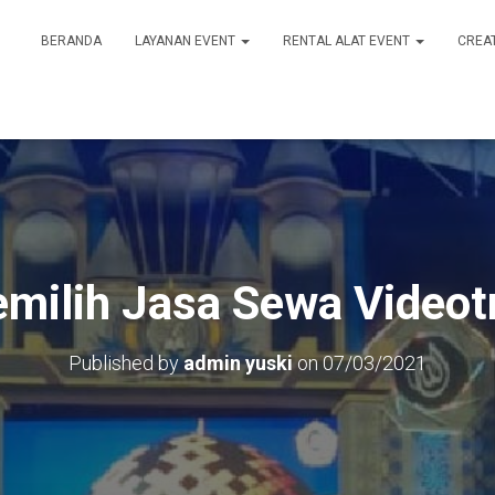
BERANDA
LAYANAN EVENT
RENTAL ALAT EVENT
CREA
milih Jasa Sewa Videot
Published by
admin yuski
on
07/03/2021