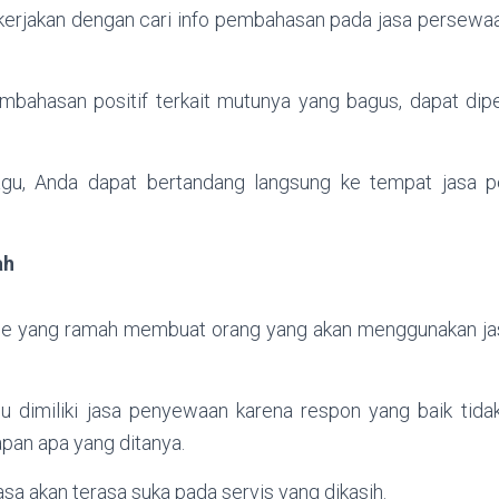
dikerjakan dengan cari info pembahasan pada jasa persewa
mbahasan positif terkait mutunya yang bagus, dapat diper
ragu, Anda dapat bertandang langsung ke tempat jasa 
ah
ce yang ramah membuat orang yang akan menggunakan jas
u dimiliki jasa penyewaan karena respon yang baik tida
an apa yang ditanya.
a akan terasa suka pada servis yang dikasih.