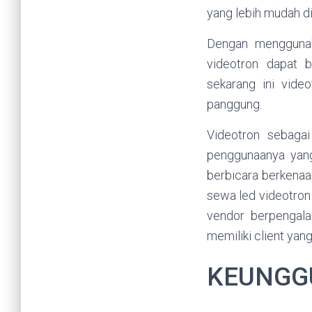
yang lebih mudah d
Dengan menggunak
videotron dapat 
sekarang ini vide
panggung.
Videotron sebagai
penggunaanya yan
berbicara berkenaa
sewa led videotron
vendor berpengala
memiliki client yan
KEUNGG