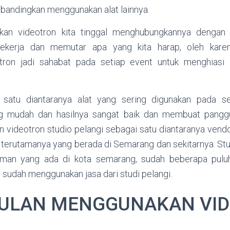
ibandingkan menggunakan alat lainnya.
an videotron kita tinggal menghubungkannya dengan
bekerja dan memutar apa yang kita harap, oleh kar
otron jadi sahabat pada setiap event untuk menghiasi l
 satu diantaranya alat yang sering digunakan pada se
g mudah dan hasilnya sangat baik dan membuat panggu
n videotron studio pelangi sebagai satu diantaranya vendo
 terutamanya yang berada di Semarang dan sekitarnya. Stu
man yang ada di kota semarang, sudah beberapa puluh
g sudah menggunakan jasa dari studi pelangi.
ULAN MENGGUNAKAN VI