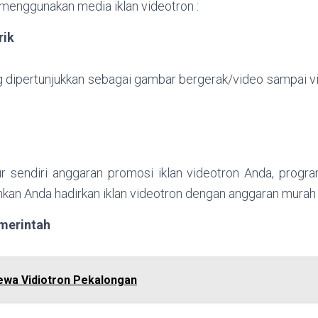
 menggunakan media iklan videotron :
rik
g dipertunjukkan sebagai gambar bergerak/video sampai vi
 sendiri anggaran promosi iklan videotron Anda, program
an Anda hadirkan iklan videotron dengan anggaran murah 
merintah
ewa Vidiotron Pekalongan