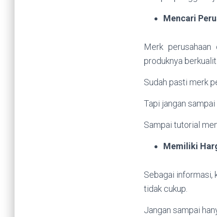
Mencari Peru
Merk perusahaan d
produknya berkualit
Sudah pasti merk p
Tapi jangan sampai 
Sampai tutorial men
Memiliki Har
Sebagai informasi, 
tidak cukup.
Jangan sampai hany