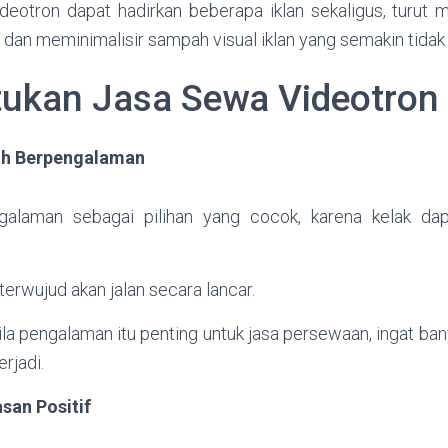
ideotron dapat hadirkan beberapa iklan sekaligus, turut
, dan meminimalisir sampah visual iklan yang semakin tidak 
tukan Jasa Sewa Videotron
ah Berpengalaman
galaman sebagai pilihan yang cocok, karena kelak da
erwujud akan jalan secara lancar.
ila pengalaman itu penting untuk jasa persewaan, ingat b
erjadi.
an Positif