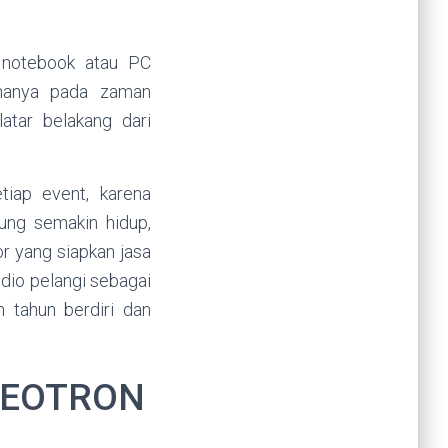
 notebook atau PC
enanya pada zaman
atar belakang dari
tiap event, karena
ng semakin hidup,
r yang siapkan jasa
dio pelangi sebagai
 tahun berdiri dan
DEOTRON