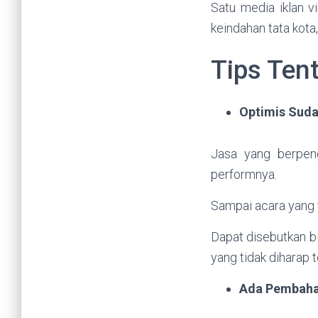
Satu media iklan v
keindahan tata kota
Tips Ten
Optimis Sud
Jasa yang berpen
performnya.
Sampai acara yang t
Dapat disebutkan b
yang tidak diharap t
Ada Pembahas