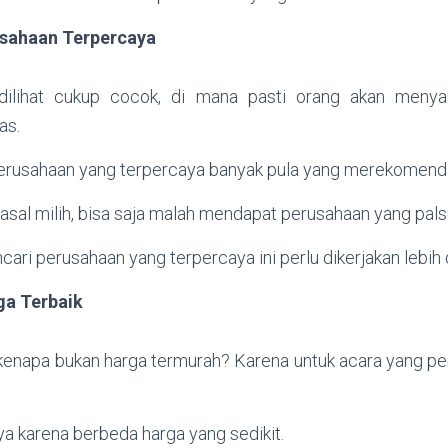
sahaan Terpercaya
ilihat cukup cocok, di mana pasti orang akan menya
as.
erusahaan yang terpercaya banyak pula yang merekomend
asal milih, bisa saja malah mendapat perusahaan yang pals
cari perusahaan yang terpercaya ini perlu dikerjakan lebih 
ga Terbaik
kenapa bukan harga termurah? Karena untuk acara yang pen
a karena berbeda harga yang sedikit.