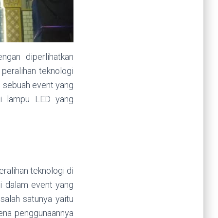
ngan diperlihatkan
 peralihan teknologi
m sebuah event yang
ogi lampu LED yang
ralihan teknologi di
i dalam event yang
salah satunya yaitu
rena penggunaannya