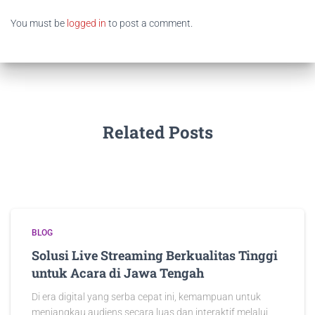
You must be
logged in
to post a comment.
Related Posts
BLOG
Solusi Live Streaming Berkualitas Tinggi
untuk Acara di Jawa Tengah
Di era digital yang serba cepat ini, kemampuan untuk
menjangkau audiens secara luas dan interaktif melalui