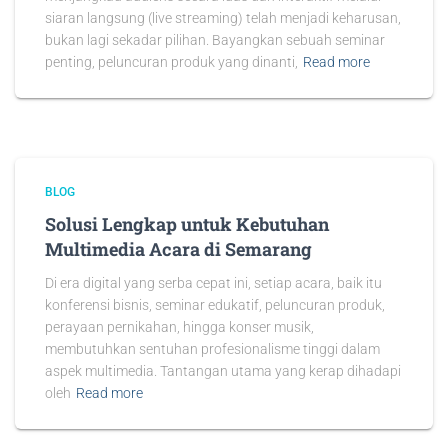
siaran langsung (live streaming) telah menjadi keharusan,
bukan lagi sekadar pilihan. Bayangkan sebuah seminar
penting, peluncuran produk yang dinanti,
Read more
BLOG
Solusi Lengkap untuk Kebutuhan
Multimedia Acara di Semarang
Di era digital yang serba cepat ini, setiap acara, baik itu
konferensi bisnis, seminar edukatif, peluncuran produk,
perayaan pernikahan, hingga konser musik,
membutuhkan sentuhan profesionalisme tinggi dalam
aspek multimedia. Tantangan utama yang kerap dihadapi
oleh
Read more