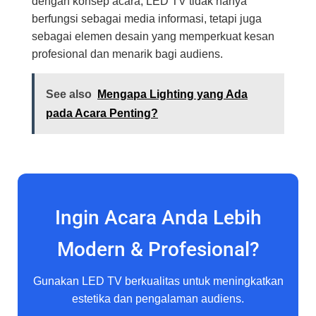
dengan konsep acara, LED TV tidak hanya
berfungsi sebagai media informasi, tetapi juga
sebagai elemen desain yang memperkuat kesan
profesional dan menarik bagi audiens.
See also
Mengapa Lighting yang Ada
pada Acara Penting?
Ingin Acara Anda Lebih
Modern & Profesional?
Gunakan LED TV berkualitas untuk meningkatkan
estetika dan pengalaman audiens.