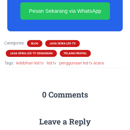
Pesan Sekarang via WhatsApp
Categories:
BLOG
JASA SEWA LED TV
JASA SEWA LED TV SEMARANG
PELANGI RENTAL
Tags:
kelebihan led tv
led tv
penggunaan led tv acara
0 Comments
Leave a Reply