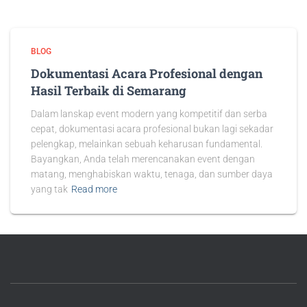
BLOG
Dokumentasi Acara Profesional dengan
Hasil Terbaik di Semarang
Dalam lanskap event modern yang kompetitif dan serba
cepat, dokumentasi acara profesional bukan lagi sekadar
pelengkap, melainkan sebuah keharusan fundamental.
Bayangkan, Anda telah merencanakan event dengan
matang, menghabiskan waktu, tenaga, dan sumber daya
yang tak
Read more