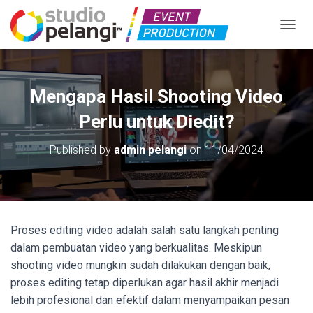
TOGGL
Mengapa Hasil Shooting Video
Perlu untuk Diedit?
Published by
admin pelangi
on
11/04/2024
Proses editing video adalah salah satu langkah penting
dalam pembuatan video yang berkualitas. Meskipun
shooting video mungkin sudah dilakukan dengan baik,
proses editing tetap diperlukan agar hasil akhir menjadi
lebih profesional dan efektif dalam menyampaikan pesan