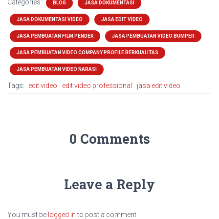
Categories:
BLOG
JASA DOKUMENTASI
JASA DOKUMENTASI VIDEO
JASA EDIT VIDEO
JASA PEMBUATAN FILM PENDEK
JASA PEMBUATAN VIDEO BUMPER
JASA PEMBUATAN VIDEO COMPANY PROFILE BERKUALITAS
JASA PEMBUATAN VIDEO NARASI
Tags:
edit video
edit video professional
jasa edit video
0 Comments
Leave a Reply
You must be
logged in
to post a comment.