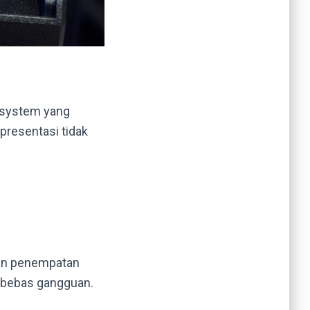
 system yang
presentasi tidak
dan penempatan
n bebas gangguan.