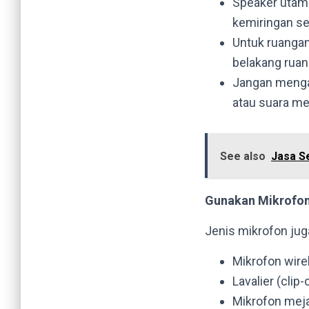
Speaker utama
kemiringan se
Untuk ruangan
belakang ruan
Jangan menga
atau suara me
See also
Jasa S
Gunakan Mikrofon
Jenis mikrofon jug
Mikrofon wire
Lavalier (cli
Mikrofon meja