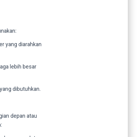
unakan:
er yang diarahkan
aga lebih besar
yang dibutuhkan.
gian depan atau
: