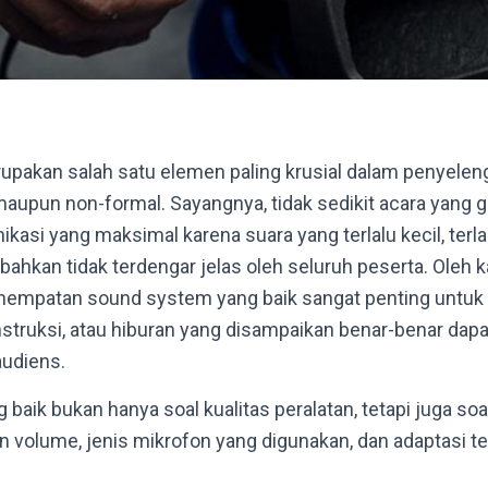
pakan salah satu elemen paling krusial dalam penyele
 maupun non-formal. Sayangnya, tidak sedikit acara yang
asi yang maksimal karena suara yang terlalu kecil, terlal
ahkan tidak terdengar jelas oleh seluruh peserta. Oleh ka
nempatan sound system yang baik sangat penting untu
nstruksi, atau hiburan yang disampaikan benar-benar dap
audiens.
baik bukan hanya soal kualitas peralatan, tetapi juga s
n volume, jenis mikrofon yang digunakan, dan adaptasi t