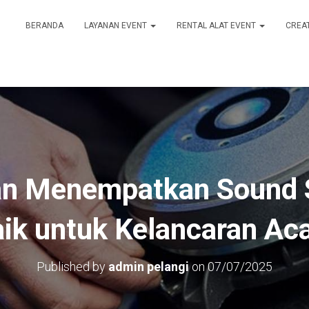
BERANDA
LAYANAN EVENT
RENTAL ALAT EVENT
CREA
an Menempatkan Sound 
ik untuk Kelancaran Ac
Published by
admin pelangi
on
07/07/2025