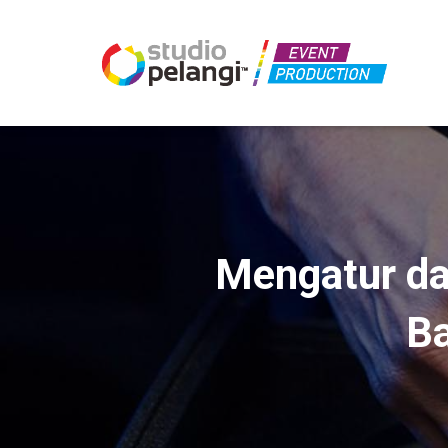
Mengatur d
Ba