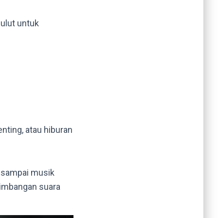
mulut untuk
nting, atau hiburan
n sampai musik
eimbangan suara