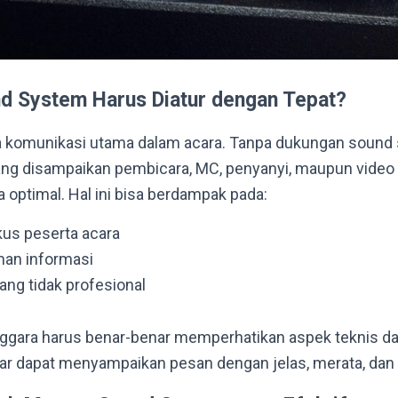
 System Harus Diatur dengan Tepat?
a komunikasi utama dalam acara. Tanpa dukungan sound
ng disampaikan pembicara, MC, penyanyi, maupun video 
 optimal. Hal ini bisa berdampak pada:
us peserta acara
an informasi
ang tidak profesional
enggara harus benar-benar memperhatikan aspek teknis 
gar dapat menyampaikan pesan dengan jelas, merata, da