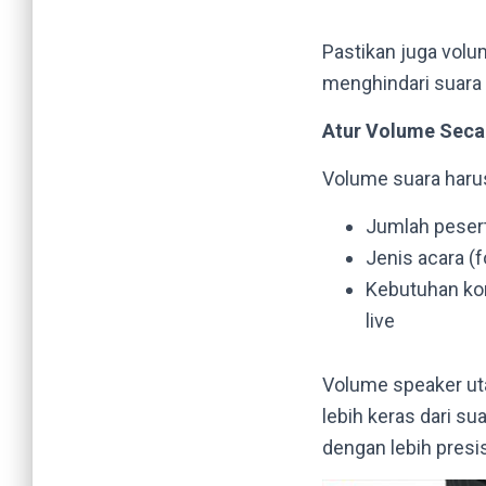
Pastikan juga volum
menghindari suara 
Atur Volume Sec
Volume suara haru
Jumlah peser
Jenis acara (
Kebutuhan kom
live
Volume speaker ut
lebih keras dari 
dengan lebih presis