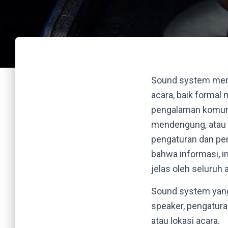
Sound system meru
acara, baik formal
pengalaman komunik
mendengung, atau b
pengaturan dan pe
bahwa informasi, i
jelas oleh seluruh 
Sound system yang 
speaker, pengatura
atau lokasi acara.