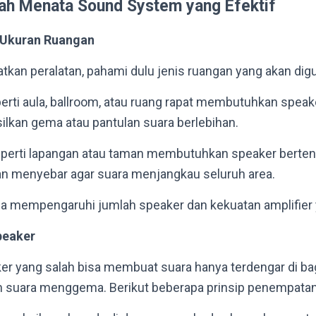
ah Menata Sound System yang Efektif
 Ukuran Ruangan
an peralatan, pahami dulu jenis ruangan yang akan dig
perti aula, ballroom, atau ruang rapat membutuhkan speak
ilkan gema atau pantulan suara berlebihan.
eperti lapangan atau taman membutuhkan speaker berten
 menyebar agar suara menjangkau seluruh area.
ga mempengaruhi jumlah speaker dan kekuatan amplifier 
peaker
r yang salah bisa membuat suara hanya terdengar di ba
 suara menggema. Berikut beberapa prinsip penempatan