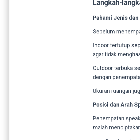
Langkah-langk
Pahami Jenis dan
Sebelum menempatk
Indoor tertutup se
agar tidak menghas
Outdoor terbuka s
dengan penempatan
Ukuran ruangan ju
Posisi dan Arah S
Penempatan speake
malah menciptakan