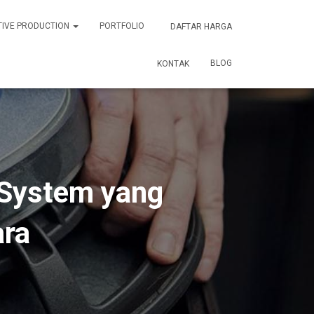
TIVE PRODUCTION
PORTFOLIO
DAFTAR HARGA
BLOG
KONTAK
System yang
ara