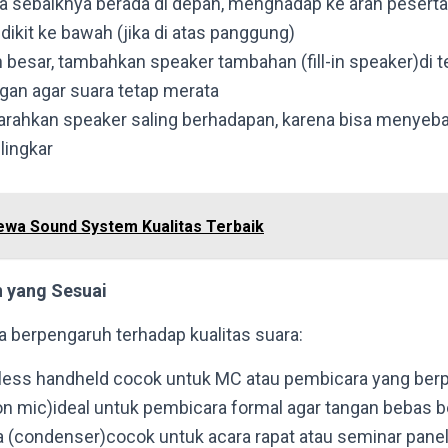
 sebaiknya berada di depan, menghadap ke arah peserta
dikit ke bawah (jika di atas panggung)
 besar, tambahkan speaker tambahan (fill-in speaker)di 
gan agar suara tetap merata
rahkan speaker saling berhadapan, karena bisa menyeb
lingkar
ewa Sound System Kualitas Terbaik
 yang Sesuai
a berpengaruh terhadap kualitas suara:
less handheld cocok untuk MC atau pembicara yang ber
p-on mic)ideal untuk pembicara formal agar tangan bebas 
 (condenser)cocok untuk acara rapat atau seminar pane