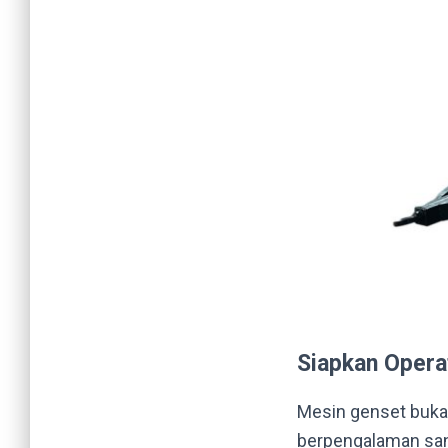
Siapkan Opera
Mesin genset bukan
berpengalaman san