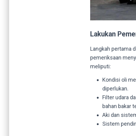
Lakukan Pemer
Langkah pertama 
pemeriksaan menyel
meliputi:
Kondisi oli me
diperlukan.
Filter udara d
bahan bakar t
Aki dan sistem
Sistem pending