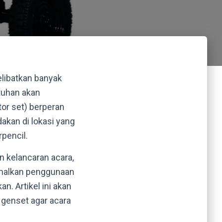
libatkan banyak
utuhan akan
tor set) berperan
akan di lokasi yang
rpencil.
 kelancaran acara,
timalkan penggunaan
n. Artikel ini akan
enset agar acara