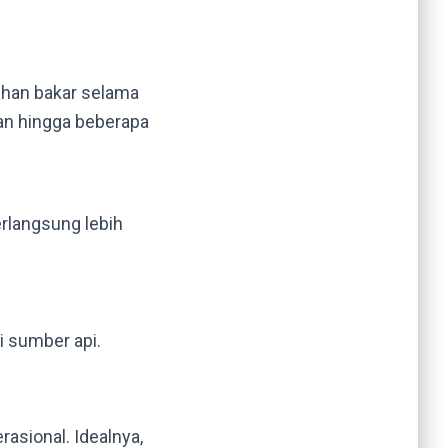
ahan bakar selama
kan hingga beberapa
erlangsung lebih
i sumber api.
sional. Idealnya,