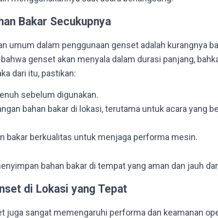
han Bakar Secukupnya
han umum dalam penggunaan genset adalah kurangnya b
at bahwa genset akan menyala dalam durasi panjang, bah
a dari itu, pastikan:
 penuh sebelum digunakan.
ngan bahan bakar di lokasi, terutama untuk acara yang b
 bakar berkualitas untuk menjaga performa mesin.
enyimpan bahan bakar di tempat yang aman dan jauh dar
set di Lokasi yang Tepat
 juga sangat memengaruhi performa dan keamanan opera