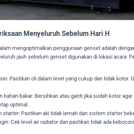
iksaan Menyeluruh Sebelum Hari H
dalam mengoptimalkan penggunaan genset adalah denga
uruh jauh sebelum genset digunakan di lokasi acara. P
sin: Pastikan oli dalam level yang cukup dan tidak kotor. G
an bahan bakar: Bersihkan atau ganti jika sudah kotor agar 
etap optimal.
 starter: Pastikan aki tidak lemah dan sistem starter bek
in: Cek level air radiator dan pastikan tidak ada kebocor