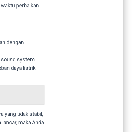
 waktu perbaikan
lah dengan
i sound system
an daya listrik
a yang tidak stabil,
n lancar, maka Anda