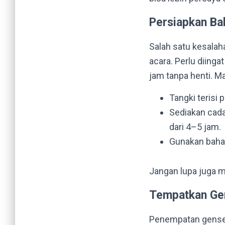
Persiapkan Ba
Salah satu kesala
acara. Perlu diing
jam tanpa henti. Mak
Tangki terisi
Sediakan cada
dari 4–5 jam.
Gunakan bahan
Jangan lupa juga m
Tempatkan Gen
Penempatan genset