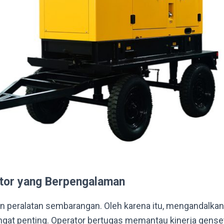
tor yang Berpengalaman
 peralatan sembarangan. Oleh karena itu, mengandalkan
gat penting. Operator bertugas memantau kinerja gense