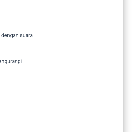
n dengan suara
engurangi