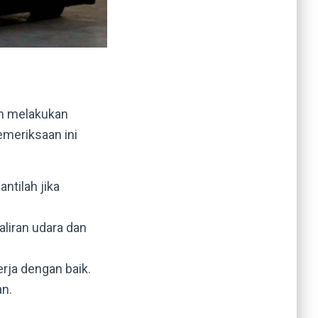
n melakukan
emeriksaan ini
antilah jika
aliran udara dan
erja dengan baik.
an.