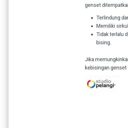
genset ditempatkan
Terlindung dar
Memiliki sirk
Tidak terlalu
bising.
Jika memungkinkan
kebisingan genset