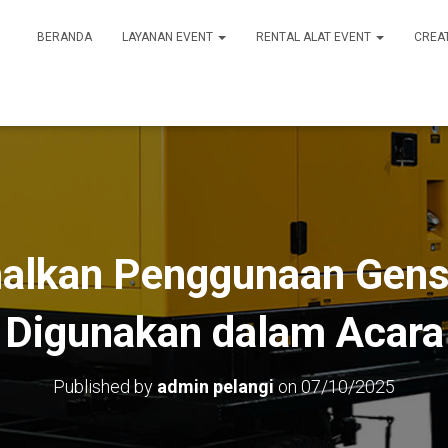
BERANDA
LAYANAN EVENT
RENTAL ALAT EVENT
CREA
alkan Penggunaan Gens
Digunakan dalam Acara
Published by
admin pelangi
on
07/10/2025