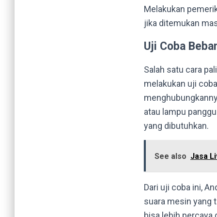
Melakukan pemerik
jika ditemukan mas
Uji Coba Beba
Salah satu cara pa
melakukan uji coba
menghubungkannya 
atau lampu panggu
yang dibutuhkan.
See also
Jasa L
Dari uji coba ini, 
suara mesin yang t
bisa lebih percaya