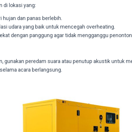
 di lokasi yang:
i hujan dan panas berlebih.
ulasi udara yang baik untuk mencegah overheating.
 dekat dengan panggung agar tidak mengganggu penonto
, gunakan peredam suara atau penutup akustik untuk m
 selama acara berlangsung.