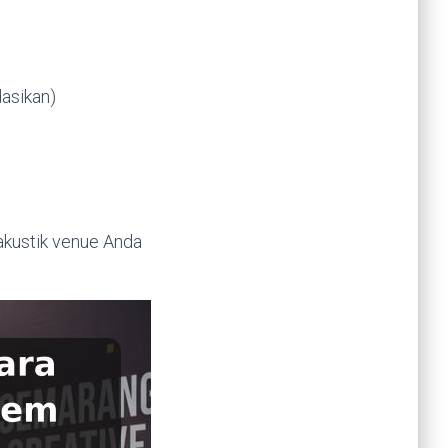
dasikan)
akustik venue Anda