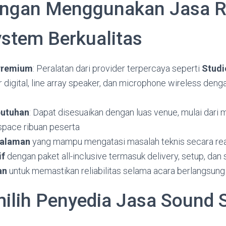
ungan Menggunakan Jasa R
stem Berkualitas
 Premium
: Peralatan dari provider terpercaya seperti
Studi
igital, line array speaker, dan microphone wireless deng
butuhan
: Dapat disesuaikan dengan luas venue, mulai dari
space ribuan peserta
galaman
yang mampu mengatasi masalah teknis secara rea
if
dengan paket all-inclusive termasuk delivery, setup, dan
an
untuk memastikan reliabilitas selama acara berlangsung
ilih Penyedia Jasa Sound 