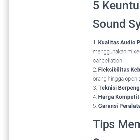
5 Keunt
Sound Sy
1.
Kualitas Audio
menggunakan mixer d
cancellation
2.
Fleksibilitas Ke
orang hingga open 
3.
Teknisi Berpen
4.
Harga Kompetit
5.
Garansi Peralat
Tips Mem