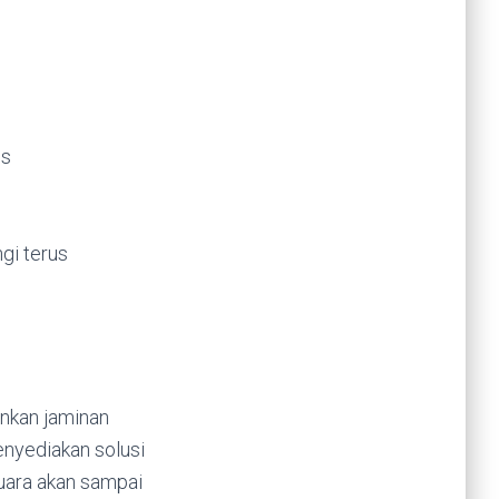
is
gi terus
nkan jaminan
enyediakan solusi
suara akan sampai