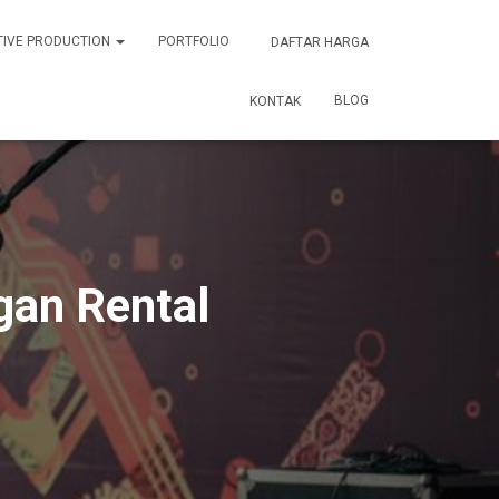
TIVE PRODUCTION
PORTFOLIO
DAFTAR HARGA
BLOG
KONTAK
gan Rental