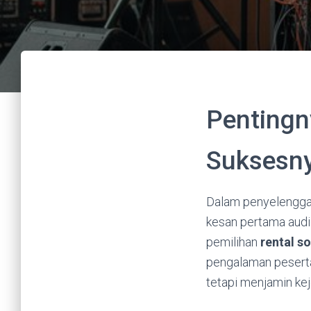
Pentingn
Suksesny
Dalam penyelenggara
kesan pertama audie
pemilihan
rental 
pengalaman peserta
tetapi menjamin kej