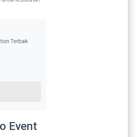
tion Terbaik
io Event