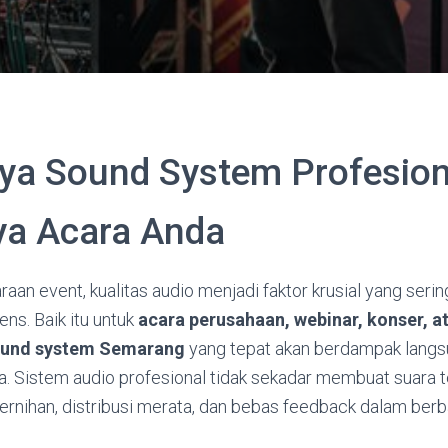
ya Sound System Profesion
a Acara Anda
an event, kualitas audio menjadi faktor krusial yang ser
ns. Baik itu untuk
acara perusahaan, webinar, konser, a
sound system Semarang
yang tepat akan berdampak lang
. Sistem audio profesional tidak sekadar membuat suara t
ernihan, distribusi merata, dan bebas feedback dalam berb