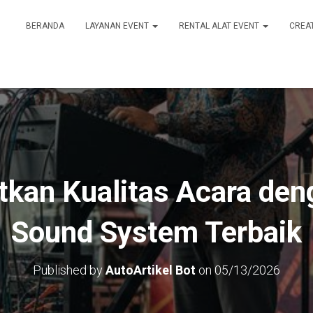
BERANDA
LAYANAN EVENT
RENTAL ALAT EVENT
CREA
kan Kualitas Acara den
Sound System Terbaik
Published by
AutoArtikel Bot
on
05/13/2026