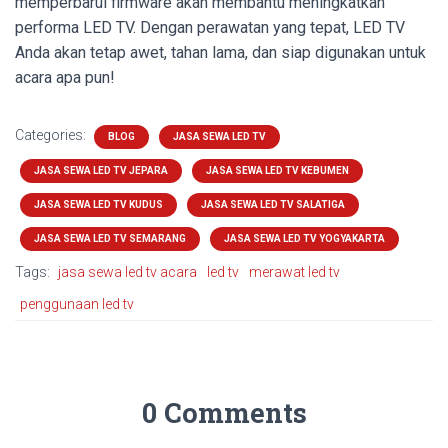
memperbarui firmware akan membantu meningkatkan
performa LED TV. Dengan perawatan yang tepat, LED TV
Anda akan tetap awet, tahan lama, dan siap digunakan untuk
acara apa pun!
Categories:
BLOG
JASA SEWA LED TV
JASA SEWA LED TV JEPARA
JASA SEWA LED TV KEBUMEN
JASA SEWA LED TV KUDUS
JASA SEWA LED TV SALATIGA
JASA SEWA LED TV SEMARANG
JASA SEWA LED TV YOGYAKARTA
Tags:
jasa sewa led tv acara
led tv
merawat led tv
penggunaan led tv
0 Comments