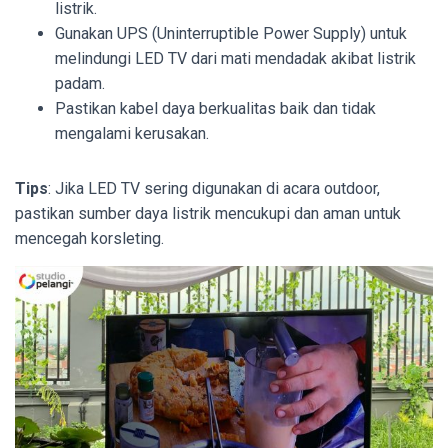
listrik.
Gunakan UPS (Uninterruptible Power Supply) untuk
melindungi LED TV dari mati mendadak akibat listrik
padam.
Pastikan kabel daya berkualitas baik dan tidak
mengalami kerusakan.
Tips
: Jika LED TV sering digunakan di acara outdoor,
pastikan sumber daya listrik mencukupi dan aman untuk
mencegah korsleting.