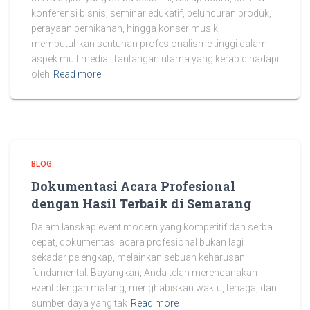
konferensi bisnis, seminar edukatif, peluncuran produk,
perayaan pernikahan, hingga konser musik,
membutuhkan sentuhan profesionalisme tinggi dalam
aspek multimedia. Tantangan utama yang kerap dihadapi
oleh
Read more
BLOG
Dokumentasi Acara Profesional
dengan Hasil Terbaik di Semarang
Dalam lanskap event modern yang kompetitif dan serba
cepat, dokumentasi acara profesional bukan lagi
sekadar pelengkap, melainkan sebuah keharusan
fundamental. Bayangkan, Anda telah merencanakan
event dengan matang, menghabiskan waktu, tenaga, dan
sumber daya yang tak
Read more