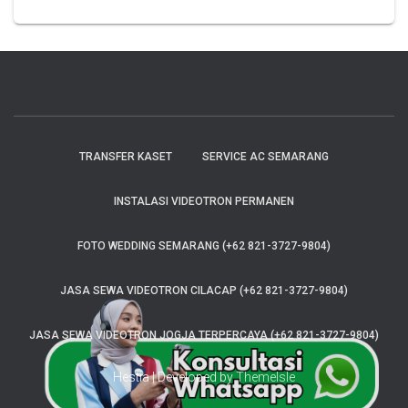
TRANSFER KASET
SERVICE AC SEMARANG
INSTALASI VIDEOTRON PERMANEN
FOTO WEDDING SEMARANG (+62 821-3727-9804)
JASA SEWA VIDEOTRON CILACAP (+62 821-3727-9804)
JASA SEWA VIDEOTRON JOGJA TERPERCAYA (+62 821-3727-9804)
Hestia | Developed by
ThemeIsle