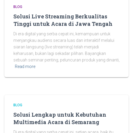
BLOG
Solusi Live Streaming Berkualitas
Tinggi untuk Acara di Jawa Tengah
Di era digital yang serba cepat ini, kemampuan untuk
menjangkau audiens secara luas dan interaktif melalui
siaran langsung (live streaming) telah menjadi
keharusan, bukan lagi sekadar pilihan. Bayangkan
sebuah seminar penting, peluncuran produk yang dinanti,
Read more
BLOG
Solusi Lengkap untuk Kebutuhan
Multimedia Acara di Semarang
Di era digital yang serba cepat ini, setiap acara, baik itu