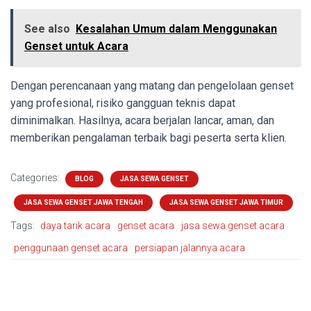
See also
Kesalahan Umum dalam Menggunakan
Genset untuk Acara
Dengan perencanaan yang matang dan pengelolaan genset
yang profesional, risiko gangguan teknis dapat
diminimalkan. Hasilnya, acara berjalan lancar, aman, dan
memberikan pengalaman terbaik bagi peserta serta klien.
Categories:
BLOG
JASA SEWA GENSET
JASA SEWA GENSET JAWA TENGAH
JASA SEWA GENSET JAWA TIMUR
Tags:
daya tarik acara
genset acara
jasa sewa genset acara
penggunaan genset acara
persiapan jalannya acara