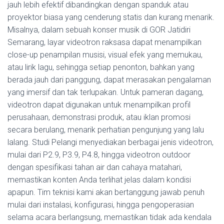
jauh lebih efektif dibandingkan dengan spanduk atau
proyektor biasa yang cenderung statis dan kurang menarik.
Misalnya, dalam sebuah konser musik di GOR Jatidiri
Semarang, layar videotron raksasa dapat menampilkan
close-up penampilan musisi, visual efek yang memukau,
atau lirik lagu, sehingga setiap penonton, bahkan yang
berada jauh dari panggung, dapat merasakan pengalaman
yang imersif dan tak terlupakan. Untuk pameran dagang,
videotron dapat digunakan untuk menampilkan profil
perusahaan, demonstrasi produk, atau iklan promosi
secara berulang, menarik perhatian pengunjung yang lalu
lalang. Studi Pelangi menyediakan berbagai jenis videotron,
mulai dari P2.9, P3.9, P4.8, hingga videotron outdoor
dengan spesifikasi tahan air dan cahaya matahari,
memastikan konten Anda terlihat jelas dalam kondisi
apapun. Tim teknisi kami akan bertanggung jawab penuh
mulai dari instalasi, konfigurasi, hingga pengoperasian
selama acara berlangsung, memastikan tidak ada kendala