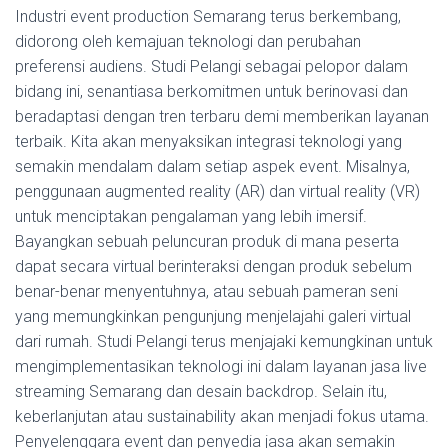
Industri event production Semarang terus berkembang,
didorong oleh kemajuan teknologi dan perubahan
preferensi audiens. Studi Pelangi sebagai pelopor dalam
bidang ini, senantiasa berkomitmen untuk berinovasi dan
beradaptasi dengan tren terbaru demi memberikan layanan
terbaik. Kita akan menyaksikan integrasi teknologi yang
semakin mendalam dalam setiap aspek event. Misalnya,
penggunaan augmented reality (AR) dan virtual reality (VR)
untuk menciptakan pengalaman yang lebih imersif.
Bayangkan sebuah peluncuran produk di mana peserta
dapat secara virtual berinteraksi dengan produk sebelum
benar-benar menyentuhnya, atau sebuah pameran seni
yang memungkinkan pengunjung menjelajahi galeri virtual
dari rumah. Studi Pelangi terus menjajaki kemungkinan untuk
mengimplementasikan teknologi ini dalam layanan jasa live
streaming Semarang dan desain backdrop. Selain itu,
keberlanjutan atau sustainability akan menjadi fokus utama.
Penyelenggara event dan penyedia jasa akan semakin