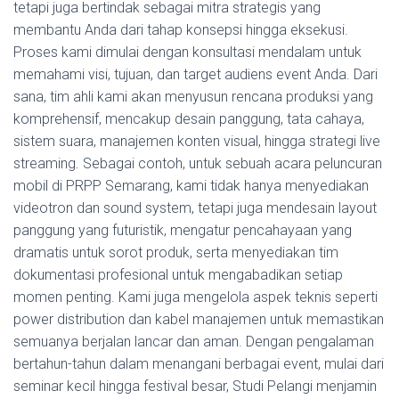
tetapi juga bertindak sebagai mitra strategis yang
membantu Anda dari tahap konsepsi hingga eksekusi.
Proses kami dimulai dengan konsultasi mendalam untuk
memahami visi, tujuan, dan target audiens event Anda. Dari
sana, tim ahli kami akan menyusun rencana produksi yang
komprehensif, mencakup desain panggung, tata cahaya,
sistem suara, manajemen konten visual, hingga strategi live
streaming. Sebagai contoh, untuk sebuah acara peluncuran
mobil di PRPP Semarang, kami tidak hanya menyediakan
videotron dan sound system, tetapi juga mendesain layout
panggung yang futuristik, mengatur pencahayaan yang
dramatis untuk sorot produk, serta menyediakan tim
dokumentasi profesional untuk mengabadikan setiap
momen penting. Kami juga mengelola aspek teknis seperti
power distribution dan kabel manajemen untuk memastikan
semuanya berjalan lancar dan aman. Dengan pengalaman
bertahun-tahun dalam menangani berbagai event, mulai dari
seminar kecil hingga festival besar, Studi Pelangi menjamin