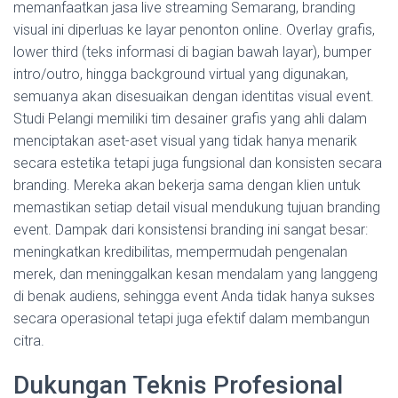
memanfaatkan jasa live streaming Semarang, branding
visual ini diperluas ke layar penonton online. Overlay grafis,
lower third (teks informasi di bagian bawah layar), bumper
intro/outro, hingga background virtual yang digunakan,
semuanya akan disesuaikan dengan identitas visual event.
Studi Pelangi memiliki tim desainer grafis yang ahli dalam
menciptakan aset-aset visual yang tidak hanya menarik
secara estetika tetapi juga fungsional dan konsisten secara
branding. Mereka akan bekerja sama dengan klien untuk
memastikan setiap detail visual mendukung tujuan branding
event. Dampak dari konsistensi branding ini sangat besar:
meningkatkan kredibilitas, mempermudah pengenalan
merek, dan meninggalkan kesan mendalam yang langgeng
di benak audiens, sehingga event Anda tidak hanya sukses
secara operasional tetapi juga efektif dalam membangun
citra.
Dukungan Teknis Profesional