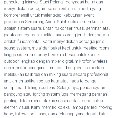
pendukung lainnya. Studi Pelangi menyadari hal ini dan
menyediakan beragam solusi rental multimedia yang
komprehensif untuk melengkapi kebutuhan event
production Semarang Anda. Salah satu elemen krusial
adalah sistem suara. Entah itu konser musik, seminar, atau
pidato kenegaraan, kualitas audio yang jernih dan merata
adalah fundamental. Kami menyediakan berbagai jenis
sound system, mulai dari paket kecil untuk meeting room
hingga sistem line array berskala besar untuk konser
outdoor, lengkap dengan mixer digital, mikrofon wireless,
dan monitor panggung. Tim sound engineer kami akan
melakukan kalibrasi dan mixing suara secara profesional
untuk memastikan setiap kata atau nada terdengar
sempurna di telinga audiens. Selanjutnya, pencahayaan
panggung atau lighting system juga memegang peranan
penting dalam menciptakan suasana dan menonjolkan
elemen visual. Kami memiliki koleksi lampu par led, moving
head, follow spot, laser, dan efek asap yang dapat diatur