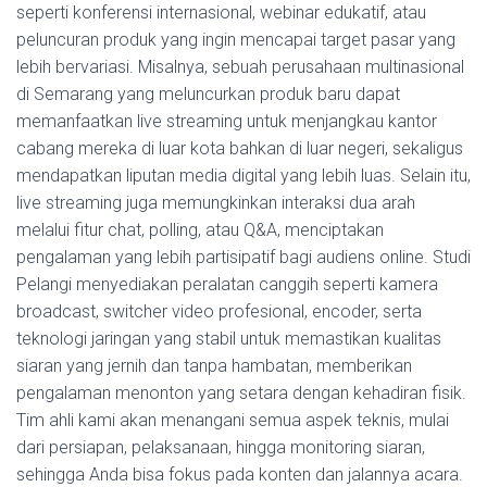
seperti konferensi internasional, webinar edukatif, atau
peluncuran produk yang ingin mencapai target pasar yang
lebih bervariasi. Misalnya, sebuah perusahaan multinasional
di Semarang yang meluncurkan produk baru dapat
memanfaatkan live streaming untuk menjangkau kantor
cabang mereka di luar kota bahkan di luar negeri, sekaligus
mendapatkan liputan media digital yang lebih luas. Selain itu,
live streaming juga memungkinkan interaksi dua arah
melalui fitur chat, polling, atau Q&A, menciptakan
pengalaman yang lebih partisipatif bagi audiens online. Studi
Pelangi menyediakan peralatan canggih seperti kamera
broadcast, switcher video profesional, encoder, serta
teknologi jaringan yang stabil untuk memastikan kualitas
siaran yang jernih dan tanpa hambatan, memberikan
pengalaman menonton yang setara dengan kehadiran fisik.
Tim ahli kami akan menangani semua aspek teknis, mulai
dari persiapan, pelaksanaan, hingga monitoring siaran,
sehingga Anda bisa fokus pada konten dan jalannya acara.