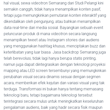
hal visual, sewa videotron Semarang dari Studi Pelangi kini
semakin canggih, tidak hanya menampilkan konten pasif,
tetapi juga memungkinkan pemutaran konten interaktif yang
dikendalikan oleh pengunjung, atau bahkan menampilkan
data real-time dari media sosial. Bayangkan sebuah event
peluncuran produk di mana videotron secara langsung
menampilkan tweet atau Instagram stories dari audiens
yang menggunakan hashtag khusus, menciptakan buzz dan
keterlibatan yang luar biasa. Jasa backdrop Semarang juga
telah berevolusi, tidak lagi hanya berupa statis printing,
namun juga dapat diintegrasikan dengan teknologi proyeksi
mapping atau LED screen tersembunyi yang memungkinkan
perubahan visual secara dinamis sesuai dengan segmen
acara, memberikan efek kejutan dan variasi visual yang tak
terduga. Transformasi ini bukan hanya tentang memasang
teknologi baru, tetapi bagaimana teknologi tersebut
terintegrasi secara mulus untuk meningkatkan keseluruhan
pengalaman audiens, baik yang hadir secara fisik maupun