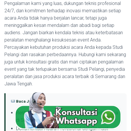
Pengalaman kami yang luas, dukungan teknis profesional
24/7, dan komitmen terhadap inovasi memastikan setiap
acara Anda tidak hanya berjalan lancar, tetapi juga
meninggalkan kesan mendalam dan abadi bagi setiap
audiens. Jangan biarkan kendala teknis atau keterbatasan
peralatan menghalangi kesuksesan event Anda.
Percayakan kebutuhan produksi acara Anda kepada Studi
Pelangi dan rasakan perbedaannya. Hubungi kami sekarang
juga untuk konsultasi gratis dan mari ciptakan pengalaman
event yang tak terlupakan bersama Studi Pelangi, penyedia
peralatan dan jasa produksi acara terbaik di Semarang dan
Jawa Tengah.
Baca Juga:
Rental Multimedia dan Produksi Acara Terpercaya
di Semarang
Dokumentasi Acara Profesional dengan Hasil