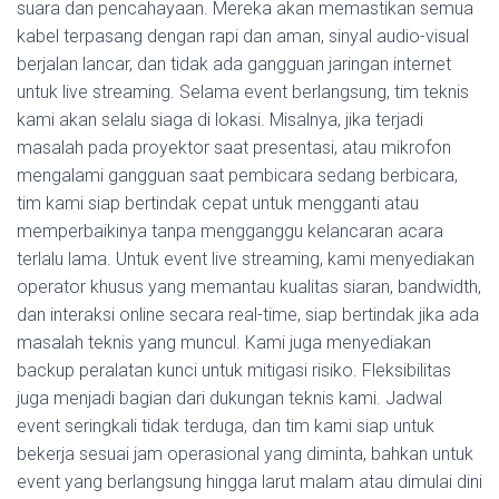
suara dan pencahayaan. Mereka akan memastikan semua
kabel terpasang dengan rapi dan aman, sinyal audio-visual
berjalan lancar, dan tidak ada gangguan jaringan internet
untuk live streaming. Selama event berlangsung, tim teknis
kami akan selalu siaga di lokasi. Misalnya, jika terjadi
masalah pada proyektor saat presentasi, atau mikrofon
mengalami gangguan saat pembicara sedang berbicara,
tim kami siap bertindak cepat untuk mengganti atau
memperbaikinya tanpa mengganggu kelancaran acara
terlalu lama. Untuk event live streaming, kami menyediakan
operator khusus yang memantau kualitas siaran, bandwidth,
dan interaksi online secara real-time, siap bertindak jika ada
masalah teknis yang muncul. Kami juga menyediakan
backup peralatan kunci untuk mitigasi risiko. Fleksibilitas
juga menjadi bagian dari dukungan teknis kami. Jadwal
event seringkali tidak terduga, dan tim kami siap untuk
bekerja sesuai jam operasional yang diminta, bahkan untuk
event yang berlangsung hingga larut malam atau dimulai dini