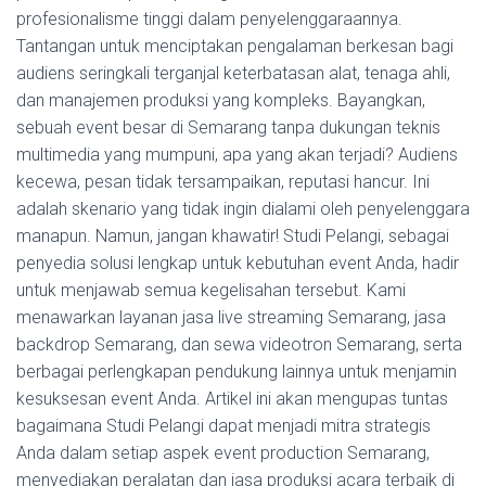
profesionalisme tinggi dalam penyelenggaraannya.
Tantangan untuk menciptakan pengalaman berkesan bagi
audiens seringkali terganjal keterbatasan alat, tenaga ahli,
dan manajemen produksi yang kompleks. Bayangkan,
sebuah event besar di Semarang tanpa dukungan teknis
multimedia yang mumpuni, apa yang akan terjadi? Audiens
kecewa, pesan tidak tersampaikan, reputasi hancur. Ini
adalah skenario yang tidak ingin dialami oleh penyelenggara
manapun. Namun, jangan khawatir! Studi Pelangi, sebagai
penyedia solusi lengkap untuk kebutuhan event Anda, hadir
untuk menjawab semua kegelisahan tersebut. Kami
menawarkan layanan jasa live streaming Semarang, jasa
backdrop Semarang, dan sewa videotron Semarang, serta
berbagai perlengkapan pendukung lainnya untuk menjamin
kesuksesan event Anda. Artikel ini akan mengupas tuntas
bagaimana Studi Pelangi dapat menjadi mitra strategis
Anda dalam setiap aspek event production Semarang,
menyediakan peralatan dan jasa produksi acara terbaik di