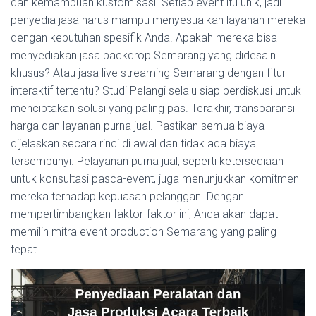
dan kemampuan kustomisasi. Setiap event itu unik, jadi
penyedia jasa harus mampu menyesuaikan layanan mereka
dengan kebutuhan spesifik Anda. Apakah mereka bisa
menyediakan jasa backdrop Semarang yang didesain
khusus? Atau jasa live streaming Semarang dengan fitur
interaktif tertentu? Studi Pelangi selalu siap berdiskusi untuk
menciptakan solusi yang paling pas. Terakhir, transparansi
harga dan layanan purna jual. Pastikan semua biaya
dijelaskan secara rinci di awal dan tidak ada biaya
tersembunyi. Pelayanan purna jual, seperti ketersediaan
untuk konsultasi pasca-event, juga menunjukkan komitmen
mereka terhadap kepuasan pelanggan. Dengan
mempertimbangkan faktor-faktor ini, Anda akan dapat
memilih mitra event production Semarang yang paling
tepat.