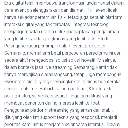
Era digital telah membawa transformasi fundamental dalam
cara event diselenggarakan dan diamati. Kini, event tidak
hanya sekadar pertemuan fisik, tetapi juga sebuah platform
interaksi digital yang tak terbatas. Integrasi teknologi
menjadi jembatan utama untuk menciptakan pengalaman
yang lebih kaya dan jangkauan yang lebih luas. Studi
Pelangi, sebagai pemimpin dalam event production
Semarang, memahami betul pergeseran paradigma ini dan
secara aktif mengadopsi solusi-solusi inovatif. Misalnya,
dalam konteks jasa live streaming Semarang, kami tidak
hanya menyajikan siaran langsung, tetapi juga membangun
ekosistem digital yang memungkinkan audiens berinteraksi
secara real-time. Hal ini bisa berupa fitur Q&A interaktif,
polling instan, survei kepuasan, hingga gamifikasi yang
membuat penonton daring merasa lebih terlibat.
Penggunaan platform streaming yang aman dan stabil,
ditunjang oleh tim support teknis yang responsif, menjadi
prioritas kami untuk menjamin kelancaran interaksi. Dalam