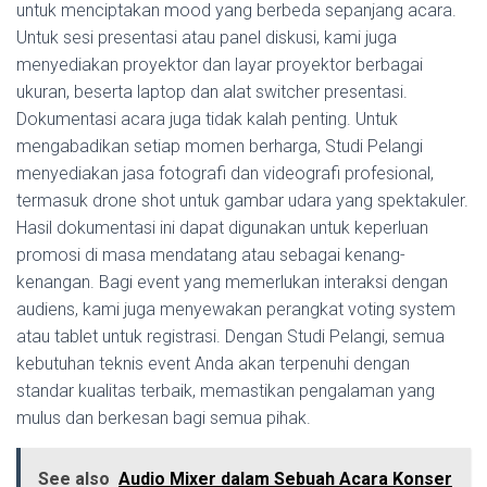
untuk menciptakan mood yang berbeda sepanjang acara.
Untuk sesi presentasi atau panel diskusi, kami juga
menyediakan proyektor dan layar proyektor berbagai
ukuran, beserta laptop dan alat switcher presentasi.
Dokumentasi acara juga tidak kalah penting. Untuk
mengabadikan setiap momen berharga, Studi Pelangi
menyediakan jasa fotografi dan videografi profesional,
termasuk drone shot untuk gambar udara yang spektakuler.
Hasil dokumentasi ini dapat digunakan untuk keperluan
promosi di masa mendatang atau sebagai kenang-
kenangan. Bagi event yang memerlukan interaksi dengan
audiens, kami juga menyewakan perangkat voting system
atau tablet untuk registrasi. Dengan Studi Pelangi, semua
kebutuhan teknis event Anda akan terpenuhi dengan
standar kualitas terbaik, memastikan pengalaman yang
mulus dan berkesan bagi semua pihak.
See also
Audio Mixer dalam Sebuah Acara Konser