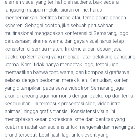
elemen visual yang terlihat oleh audiens, baik secara
langsung maupun melalui siaran online, harus
mencerminkan identitas brand atau tema acara dengan
koheren. Sebagai contoh, jika sebuah perusahaan
multinasional mengadakan konferensi di Semarang, logo
perusahaan, skema warna, dan gaya visual harus tetap
konsisten di semua materi. Ini dimulai dari desain jasa
backdrop Semarang yang menjadi latar belakang panggung
utama. Kami tidak hanya mencetak logo, tetapi juga
memastikan bahwa font, warna, dan komposisi grafisnya
selaras dengan pedoman merek klien. Kemudian, konten
yang ditampilkan pada sewa videotron Semarang juga
akan dirancang agar harmonis dengan backdrop dan tema
keseluruhan. Ini termasuk presentasi slide, video intro,
animasi, hingga grafis transisi. Konsistensi visual ini
menciptakan kesan profesionalisme dan identitas yang
kuat, memudahkan audiens untuk mengenali dan mengingat
brand tersebut. Lebih jauh lagi, untuk event yang