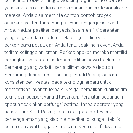
pemerintah, UMKM, hingga wedding organizer. Portofolio
yang kuat adalah indikasi kemampuan dan profesionalisme
mereka. Anda bisa meminta contoh-contoh proyek
sebelumnya, terutama yang relevan dengan jenis event
Anda. Kedua, pastikan penyedia jasa memiliki peralatan
yang lengkap dan modern. Teknologi multimedia
berkembang pesat, dan Anda tentu tidak ingin event Anda
terlihat ketinggalan jaman. Periksa apakah mereka memiliki
perangkat live streaming terbaru, pilihan sewa backdrop
Semarang yang variatif, serta pilihan sewa videotron
Semarang dengan resolusi tinggi. Studi Pelangi secara
konsisten berinvestasi pada teknologi terbaru untuk
memastikan layanan terbaik. Ketiga, perhatikan kualitas tim
teknis dan support yang ditawarkan. Peralatan secanggih
apapun tidak akan berfungsi optimal tanpa operator yang
handal. Tim Studi Pelangi terdiri dari para profesional
berpengalaman yang siap memberikan dukungan teknis
penuh dari awal hingga akhir acara. Keempat, fleksibilitas