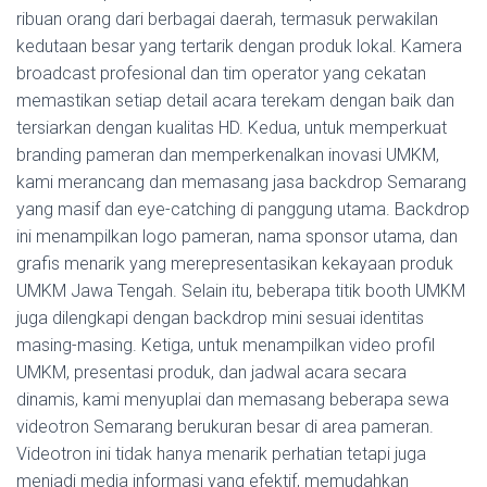
ribuan orang dari berbagai daerah, termasuk perwakilan
kedutaan besar yang tertarik dengan produk lokal. Kamera
broadcast profesional dan tim operator yang cekatan
memastikan setiap detail acara terekam dengan baik dan
tersiarkan dengan kualitas HD. Kedua, untuk memperkuat
branding pameran dan memperkenalkan inovasi UMKM,
kami merancang dan memasang jasa backdrop Semarang
yang masif dan eye-catching di panggung utama. Backdrop
ini menampilkan logo pameran, nama sponsor utama, dan
grafis menarik yang merepresentasikan kekayaan produk
UMKM Jawa Tengah. Selain itu, beberapa titik booth UMKM
juga dilengkapi dengan backdrop mini sesuai identitas
masing-masing. Ketiga, untuk menampilkan video profil
UMKM, presentasi produk, dan jadwal acara secara
dinamis, kami menyuplai dan memasang beberapa sewa
videotron Semarang berukuran besar di area pameran.
Videotron ini tidak hanya menarik perhatian tetapi juga
menjadi media informasi yang efektif, memudahkan