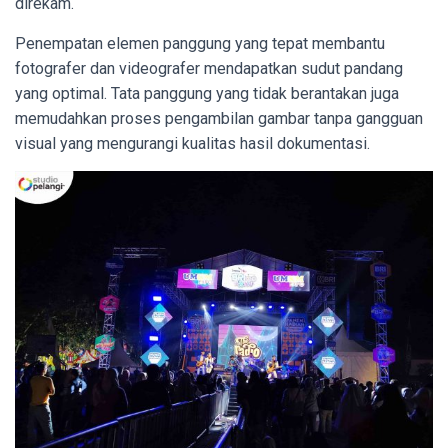
direkam.
Penempatan elemen panggung yang tepat membantu
fotografer dan videografer mendapatkan sudut pandang
yang optimal. Tata panggung yang tidak berantakan juga
memudahkan proses pengambilan gambar tanpa gangguan
visual yang mengurangi kualitas hasil dokumentasi.