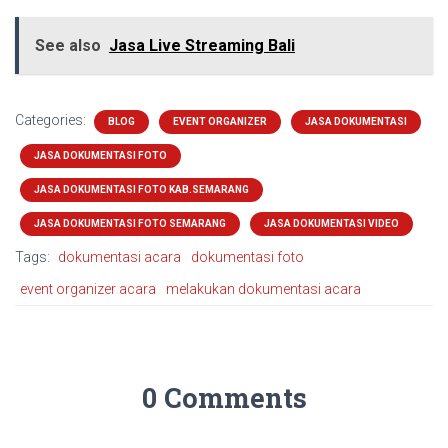
See also
Jasa Live Streaming Bali
Categories:
BLOG
EVENT ORGANIZER
JASA DOKUMENTASI
JASA DOKUMENTASI FOTO
JASA DOKUMENTASI FOTO KAB.SEMARANG
JASA DOKUMENTASI FOTO SEMARANG
JASA DOKUMENTASI VIDEO
Tags:
dokumentasi acara
dokumentasi foto
event organizer acara
melakukan dokumentasi acara
0 Comments