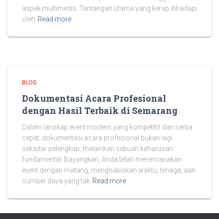
aspek multimedia. Tantangan utama yang kerap dihadapi
oleh
Read more
BLOG
Dokumentasi Acara Profesional
dengan Hasil Terbaik di Semarang
Dalam lanskap event modern yang kompetitif dan serba
cepat, dokumentasi acara profesional bukan lagi
sekadar pelengkap, melainkan sebuah keharusan
fundamental. Bayangkan, Anda telah merencanakan
event dengan matang, menghabiskan waktu, tenaga, dan
sumber daya yang tak
Read more