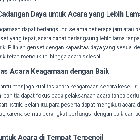
adangan Daya untuk Acara yang Lebih Lam
agamaan dapat berlangsung selama beberapa jam atau b
et yang tepat, acara dapat berlangsung lebih lama tanpa
trik. Pilihlah genset dengan kapasitas daya yang sesuai 
trik tetap mencukupi hingga acara selesai.
tas Acara Keagamaan dengan Baik
ntu menjaga kualitas acara keagamaan secara keseluru
in, panitia dapat fokus pada pelaksanaan acara tanpa per
ait listrik. Selain itu, para peserta dapat mengikuti acara
t, karena semua perangkat berfungsi dengan baik dan t
 untuk Acara di Tempat Terpencil