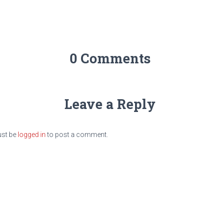
0 Comments
Leave a Reply
st be
logged in
to post a comment.