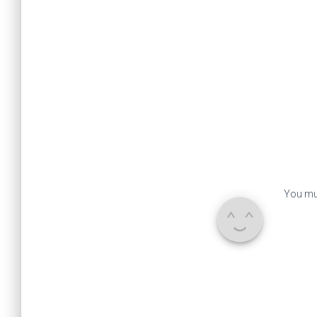
You mu