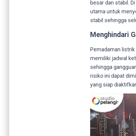
besar dan stabil. Di
utama untuk menye
stabil sehingga se
Menghindari G
Pemadaman listrik 
memiliki jadwal ke
sehingga gangguan 
risiko ini dapat d
yang siap diaktifka