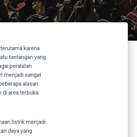
, terutama karena
atu tantangan yang
gai peralatan
et menjadi sangat
 beberapa alasan
di area terbuka.
an listrik menjadi
kan daya yang