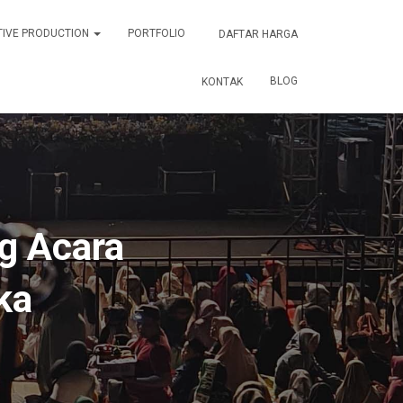
TIVE PRODUCTION
PORTFOLIO
DAFTAR HARGA
BLOG
KONTAK
g Acara
ka