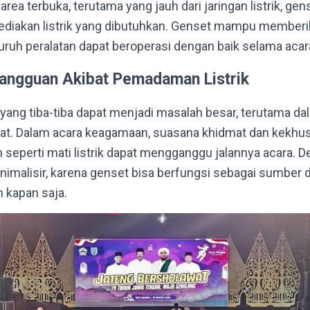
 area terbuka, terutama yang jauh dari jaringan listrik, ge
diakan listrik yang dibutuhkan. Genset mampu memberi
luruh peralatan dapat beroperasi dengan baik selama aca
angguan Akibat Pemadaman Listrik
yang tiba-tiba dapat menjadi masalah besar, terutama da
tat. Dalam acara keagamaan, suasana khidmat dan kekhus
seperti mati listrik dapat mengganggu jalannya acara. D
iminimalisir, karena genset bisa berfungsi sebagai sumber
n kapan saja.