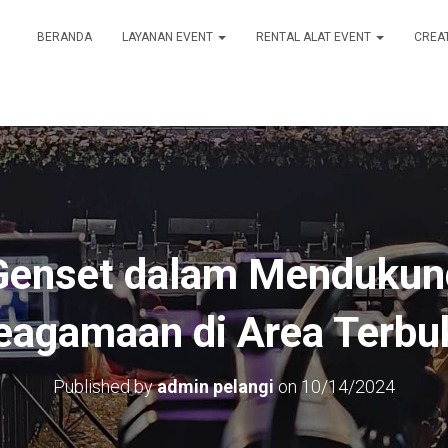
BERANDA
LAYANAN EVENT
RENTAL ALAT EVENT
CREA
Genset dalam Mendukun
eagamaan di Area Terbu
Published by
admin pelangi
on
10/14/2024