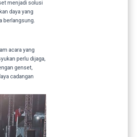
nset menjadi solusi
kan daya yang
ra berlangsung.
lam acara yang
yukan perlu dijaga,
engan genset,
 daya cadangan