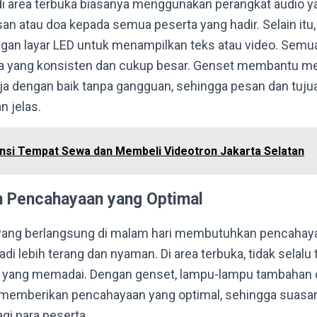
i area terbuka biasanya menggunakan perangkat audio y
 atau doa kepada semua peserta yang hadir. Selain itu,
ngan layar LED untuk menampilkan teks atau video. Semua
 yang konsisten dan cukup besar. Genset membantu m
rja dengan baik tanpa gangguan, sehingga pesan dan tuju
 jelas.
nsi Tempat Sewa dan Membeli Videotron Jakarta Selatan
 Pencahayaan yang Optimal
ang berlangsung di malam hari membutuhkan pencahay
i lebih terang dan nyaman. Di area terbuka, tidak selalu
ang memadai. Dengan genset, lampu-lampu tambahan d
 memberikan pencahayaan yang optimal, sehingga suasan
gi para peserta.