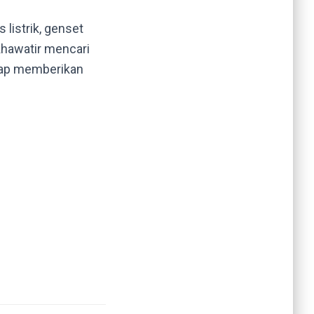
 listrik, genset
 khawatir mencari
siap memberikan