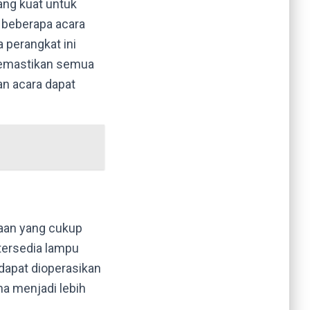
ang kuat untuk
 beberapa acara
 perangkat ini
emastikan semua
an acara dapat
aan yang cukup
 tersedia lampu
apat dioperasikan
a menjadi lebih