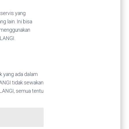
servis yang
 lain. Ini bisa
h menggunakan
ELANGI.
uk yang ada dalam
LANGI tidak sewakan
ELANGI, semua tentu