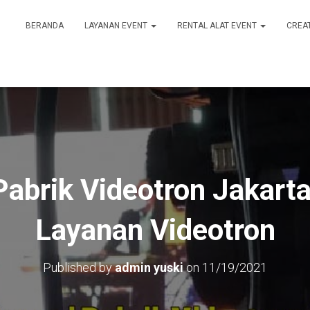
BERANDA
LAYANAN EVENT
RENTAL ALAT EVENT
CREA
Pabrik Videotron Jakarta
Layanan Videotron
Published by
admin yuski
on
11/19/2021