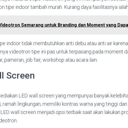
n tipe indoor tambah murah. Kurang daya fasilitasnya ialah
Videotron Semarang untuk Branding dan Moment yang Dapa
pe indoor tidak membutuhkan anti debu atau anti air karena
ya videotron tipe ini pas untuk terpasang pada moment
, pameran, job fair, workshop atau acara lain.
l Screen
diakan LED wall screen yang mempunyai banyak kelebihan
rgi, ramah lingkungan, memiliki kontras warna yang tinggi da
 LED wall screen menjadi opsi terbaik saat akan lakukan 
deotron.