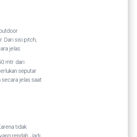
 outdoor
Dari sisi pitch,
ara jelas.
 mtr. dari
merlukan seputar
n secara jelas saat
Karena tidak
yang rendah. Jadi