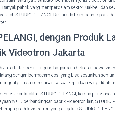
. Banyak pabrik yang memperdalam sektor jual-beli dan se
unya ialah STUDIO PELANGI. Di sini ada bermacam opsi vid
ter.
PELANGI, dengan Produk L
ik Videotron Jakarta
di Jakarta tak perlu bingung bagaimana beli atau sewa vide
tang dengan bermacam opsi yang bisa sesuaikan semua 
tinggal pilih dan sesuaikan sesuai keperluan yang dibutuh
 cemas akan kualitas STUDIO PELANGI, karena perusahaan i
cayaannya. Diperbandingkan pabrik videotron lain, STUDIO
eberapa produk videotron yang dijajakan STUDIO PELANGI s