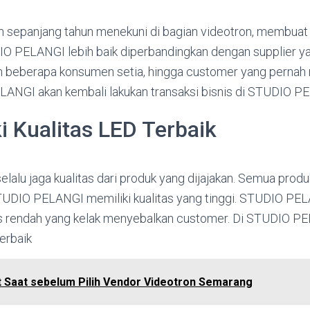
sepanjang tahun menekuni di bagian videotron, membuat 
O PELANGI lebih baik diperbandingkan dengan supplier yang
n beberapa konsumen setia, hingga customer yang perna
ANGI akan kembali lakukan transaksi bisnis di STUDIO P
i Kualitas LED Terbaik
alu jaga kualitas dari produk yang dijajakan. Semua prod
UDIO PELANGI memiliki kualitas yang tinggi. STUDIO PE
s rendah yang kelak menyebalkan customer. Di STUDIO P
erbaik
 Saat sebelum Pilih Vendor Videotron Semarang