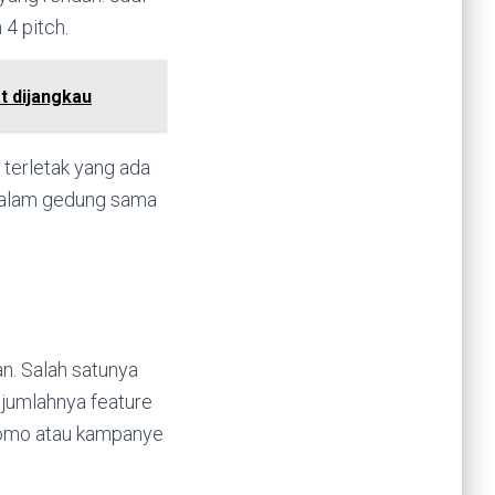
 4 pitch.
t dijangkau
 terletak yang ada
 dalam gedung sama
. Salah satunya
n jumlahnya feature
promo atau kampanye