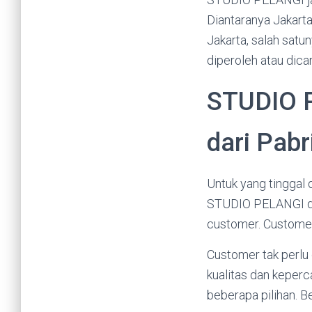
Diantaranya Jakarta
Jakarta, salah sat
diperoleh atau dicar
STUDIO 
dari Pabr
Untuk yang tinggal 
STUDIO PELANGI da
customer. Customer 
Customer tak perlu
kualitas dan keper
beberapa pilihan. B