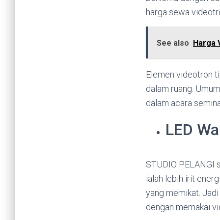
harga sewa videotro
See also
Harga 
Elemen videotron ti
dalam ruang. Umumn
dalam acara seminar
LED Wal
STUDIO PELANGI se
ialah lebih irit ene
yang memikat. Jadi
dengan memakai vi