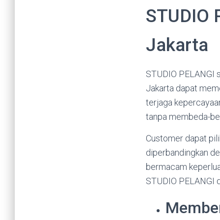
STUDIO P
Jakarta
STUDIO PELANGI sel
Jakarta dapat meme
terjaga kepercayaa
tanpa membeda-be
Customer dapat pi
diperbandingkan de
bermacam keperlua
STUDIO PELANGI diba
Memberi