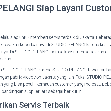
ELANGI Siap Layani Cust
alu siap untuk memberi servis terbaik di Jakarta. Bebera
rcayakan keperluannya di STUDIO PELANGI karena kualita
nnya. Di STUDIO PELANGI semua konsumen setia akan dila
dakan.
lih STUDIO PELANGI karena STUDIO PELANGI tawarkan bany
ngan pabrik videotron Jakarta yang lain. Faksi STUDIO P
n yang bisa penuhi kemauan customer yang melesat. Bebe
ndingkan supplier lain sebagai berikut ini:
kan Servis Terbaik