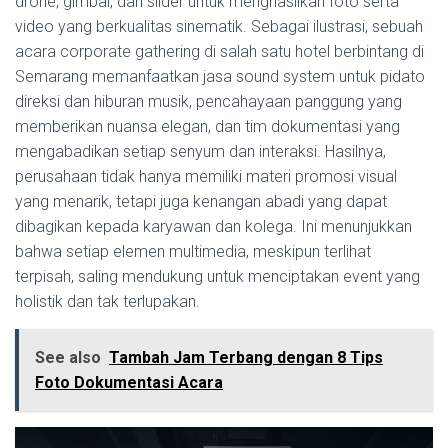
drone, gimbal, dan slider untuk menghasilkan foto serta
video yang berkualitas sinematik. Sebagai ilustrasi, sebuah
acara corporate gathering di salah satu hotel berbintang di
Semarang memanfaatkan jasa sound system untuk pidato
direksi dan hiburan musik, pencahayaan panggung yang
memberikan nuansa elegan, dan tim dokumentasi yang
mengabadikan setiap senyum dan interaksi. Hasilnya,
perusahaan tidak hanya memiliki materi promosi visual
yang menarik, tetapi juga kenangan abadi yang dapat
dibagikan kepada karyawan dan kolega. Ini menunjukkan
bahwa setiap elemen multimedia, meskipun terlihat
terpisah, saling mendukung untuk menciptakan event yang
holistik dan tak terlupakan.
See also
Tambah Jam Terbang dengan 8 Tips
Foto Dokumentasi Acara