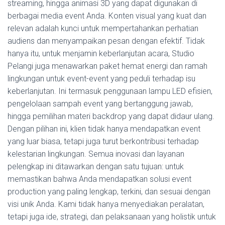
streaming, hingga animasi 3D yang dapat digunakan di
berbagai media event Anda. Konten visual yang kuat dan
relevan adalah kunci untuk mempertahankan perhatian
audiens dan menyampaikan pesan dengan efektif. Tidak
hanya itu, untuk menjamin keberlanjutan acara, Studio
Pelangi juga menawarkan paket hemat energi dan ramah
lingkungan untuk event-event yang peduli terhadap isu
keberlanjutan. Ini termasuk penggunaan lampu LED efisien,
pengelolaan sampah event yang bertanggung jawab,
hingga pemilihan materi backdrop yang dapat didaur ulang.
Dengan pilihan ini, klien tidak hanya mendapatkan event
yang luar biasa, tetapi juga turut berkontribusi terhadap
kelestarian lingkungan. Semua inovasi dan layanan
pelengkap ini ditawarkan dengan satu tujuan: untuk
memastikan bahwa Anda mendapatkan solusi event
production yang paling lengkap, terkini, dan sesuai dengan
visi unik Anda. Kami tidak hanya menyediakan peralatan,
tetapi juga ide, strategi, dan pelaksanaan yang holistik untuk