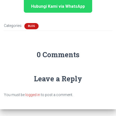
Hubungi Kami via WhatsApp
Categories:
BLOG
0 Comments
Leave a Reply
You must be
logged in
to post a comment.