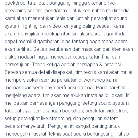
backdrop, tata letak panggung, hingga skenario live
streaming secara mendalam. Untuk kebutuhan multimedia,
kami akan menentukan jenis dan jumlah perangkat sound
system, lighting, dan videotron yang paling sesuai. Kami
akan menyajikan mockup atau simulasi visual agar Anda
dapat memiliki gambaran jelas tentang bagaimana acara
akan terlihat. Setiap perubahan dan masukan dari klien akan
diakomodasi hingga mencapai kesepakatan final dan
persetujuan. Tahap ketiga adalah persiapan & instalasi.
Setelah semua detail disepakati, tim teknis kami akan mulai
mempersiapkan semua peralatan di workshop kami,
memastikan semuanya berfungsi optimal. Pada hari-hari
menjelang acara, tim akan melakukan instalasi di lokasi. Ini
melibatkan pemasangan panggung, setting sound system,
tata cahaya, pemasangan backdrop, perakitan videotron,
setup perangkat live streaming, dan pengujian sistem
secara menyeluruh. Pengujian ini sangat penting untuk
mencegah masalah teknis saat acara berlangsung. Tahap