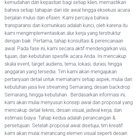
kemudahan dan kepastian bagi setiap klien, memastikan
bahwa setiap tahapan dari ide awal hingga eksekusi acara
berjalan mulus dan efisien. Kami percaya bahwa
transparansi dan komunikasi adalah kunci, oleh karena itu
kami mengimplementasikan alur kerja yang terstruktur
dengan baik. Pertama, tahap konsultasi & perencanaan
awal. Pada fase ini, kami secara aktif mendengarkan visi,
tujuan, dan kebutuhan spesifik acara Anda. Ini mencakup
skala event, target audiens, tema, lokasi, durasi, hingga
anggaran yang tersedia. Tim kami akan mengajukan
pertanyaan detail untuk memahami setiap aspek, mulai dari
kebutuhan jasa live streaming Semarang, desain backdrop
Semarang, hingga kebutuhan . Berdasarkan informasi ini,
kami akan mulai menyusun konsep awal dan proposal yang
mencakup detail teknis, desain visual, jadwal kerja, dan
estimasi biaya. Tahap kedua adalah perancangan &
persetujuan. Setelah proposal awal disetujui, tim kreatif
kami akan mulai merancang elemen visual seperti desain