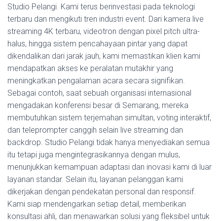
Studio Pelangi. Kami terus berinvestasi pada teknologi
terbaru dan mengikuti tren industri event. Dari kamera live
streaming 4K terbaru, videotron dengan pixel pitch ultra-
halus, hingga sistem pencahayaan pintar yang dapat
dikendalikan dari jarak jauh, kami memastikan klien kami
mendapatkan akses ke peralatan mutakhir yang
meningkatkan pengalaman acara secara signifikan.
Sebagai contoh, saat sebuah organisasi internasional
mengadakan konferensi besar di Semarang, mereka
membutuhkan sistem terjemahan simultan, voting interaktif,
dan teleprompter canggih selain live streaming dan
backdrop. Studio Pelangi tidak hanya menyediakan semua
itu tetapi juga mengintegrasikannya dengan mulus,
menunjukkan kemampuan adaptasi dan inovasi kami di luar
layanan standar. Selain itu, layanan pelanggan kami
dikerjakan dengan pendekatan personal dan responsif.
Kami siap mendengarkan setiap detail, memberikan
konsultasi ahli, dan menawarkan solusi yang fleksibel untuk