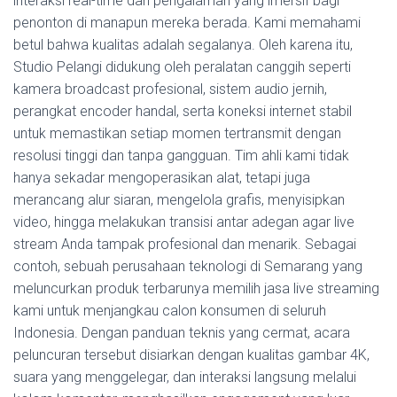
interaksi real-time dan pengalaman yang imersif bagi
penonton di manapun mereka berada. Kami memahami
betul bahwa kualitas adalah segalanya. Oleh karena itu,
Studio Pelangi didukung oleh peralatan canggih seperti
kamera broadcast profesional, sistem audio jernih,
perangkat encoder handal, serta koneksi internet stabil
untuk memastikan setiap momen tertransmit dengan
resolusi tinggi dan tanpa gangguan. Tim ahli kami tidak
hanya sekadar mengoperasikan alat, tetapi juga
merancang alur siaran, mengelola grafis, menyisipkan
video, hingga melakukan transisi antar adegan agar live
stream Anda tampak profesional dan menarik. Sebagai
contoh, sebuah perusahaan teknologi di Semarang yang
meluncurkan produk terbarunya memilih jasa live streaming
kami untuk menjangkau calon konsumen di seluruh
Indonesia. Dengan panduan teknis yang cermat, acara
peluncuran tersebut disiarkan dengan kualitas gambar 4K,
suara yang menggelegar, dan interaksi langsung melalui