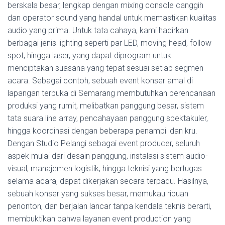
berskala besar, lengkap dengan mixing console canggih
dan operator sound yang handal untuk memastikan kualitas
audio yang prima. Untuk tata cahaya, kami hadirkan
berbagai jenis lighting seperti par LED, moving head, follow
spot, hingga laser, yang dapat diprogram untuk
menciptakan suasana yang tepat sesuai setiap segmen
acara. Sebagai contoh, sebuah event konser amal di
lapangan terbuka di Semarang membutuhkan perencanaan
produksi yang rumit, melibatkan panggung besar, sistem
tata suara line array, pencahayaan panggung spektakuler,
hingga koordinasi dengan beberapa penampil dan kru.
Dengan Studio Pelangi sebagai event producer, seluruh
aspek mulai dari desain panggung, instalasi sistem audio-
visual, manajemen logistik, hingga teknisi yang bertugas
selama acara, dapat dikerjakan secara terpadu. Hasilnya,
sebuah konser yang sukses besar, memukau ribuan
penonton, dan berjalan lancar tanpa kendala teknis berarti,
membuktikan bahwa layanan event production yang