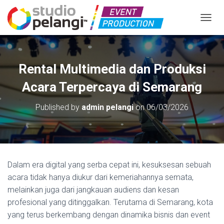
TOGGL
Rental Multimedia dan Produksi
Acara Terpercaya di Semarang
Published by
admin pelangi
on
06/03/2026
Dalam era digital yang serba cepat ini, kesuksesan sebuah
acara tidak hanya diukur dari kemeriahannya semata,
melainkan juga dari jangkauan audiens dan kesan
profesional yang ditinggalkan. Terutama di Semarang, kota
yang terus berkembang dengan dinamika bisnis dan event