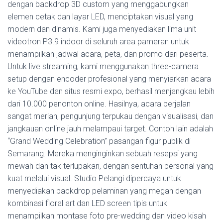
dengan backdrop 3D custom yang menggabungkan
elemen cetak dan layar LED, menciptakan visual yang
modern dan dinamis. Kami juga menyediakan lima unit
videotron P3.9 indoor di seluruh area pameran untuk
menampilkan jadwal acara, peta, dan promo dari peserta.
Untuk live streaming, kami menggunakan three-camera
setup dengan encoder profesional yang menyiarkan acara
ke YouTube dan situs resmi expo, berhasil menjangkau lebih
dari 10.000 penonton online. Hasilnya, acara berjalan
sangat meriah, pengunjung terpukau dengan visualisasi, dan
jangkauan online jauh melampaui target. Contoh lain adalah
“Grand Wedding Celebration” pasangan figur publik di
Semarang. Mereka menginginkan sebuah resepsi yang
mewah dan tak terlupakan, dengan sentuhan personal yang
kuat melalui visual. Studio Pelangi dipercaya untuk
menyediakan backdrop pelaminan yang megah dengan
kombinasi floral art dan LED screen tipis untuk
menampilkan montase foto pre-wedding dan video kisah