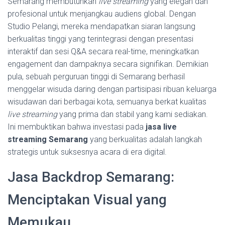
Semarang membutuhkan
live streaming
yang elegan dan
profesional untuk menjangkau audiens global. Dengan
Studio Pelangi, mereka mendapatkan siaran langsung
berkualitas tinggi yang terintegrasi dengan presentasi
interaktif dan sesi Q&A secara real-time, meningkatkan
engagement dan dampaknya secara signifikan. Demikian
pula, sebuah perguruan tinggi di Semarang berhasil
menggelar wisuda daring dengan partisipasi ribuan keluarga
wisudawan dari berbagai kota, semuanya berkat kualitas
live streaming
yang prima dan stabil yang kami sediakan.
Ini membuktikan bahwa investasi pada
jasa live
streaming Semarang
yang berkualitas adalah langkah
strategis untuk suksesnya acara di era digital.
Jasa Backdrop Semarang:
Menciptakan Visual yang
Memukau