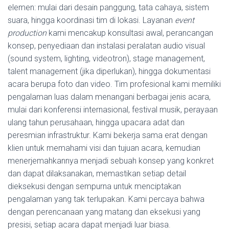
elemen: mulai dari desain panggung, tata cahaya, sistem
suara, hingga koordinasi tim di lokasi. Layanan
event
production
kami mencakup konsultasi awal, perancangan
konsep, penyediaan dan instalasi peralatan audio visual
(sound system, lighting, videotron), stage management,
talent management (jika diperlukan), hingga dokumentasi
acara berupa foto dan video. Tim profesional kami memiliki
pengalaman luas dalam menangani berbagai jenis acara,
mulai dari konferensi internasional, festival musik, perayaan
ulang tahun perusahaan, hingga upacara adat dan
peresmian infrastruktur. Kami bekerja sama erat dengan
klien untuk memahami visi dan tujuan acara, kemudian
menerjemahkannya menjadi sebuah konsep yang konkret
dan dapat dilaksanakan, memastikan setiap detail
dieksekusi dengan sempurna untuk menciptakan
pengalaman yang tak terlupakan. Kami percaya bahwa
dengan perencanaan yang matang dan eksekusi yang
presisi, setiap acara dapat menjadi luar biasa.