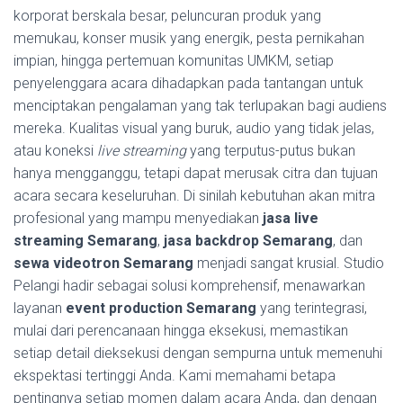
korporat berskala besar, peluncuran produk yang
memukau, konser musik yang energik, pesta pernikahan
impian, hingga pertemuan komunitas UMKM, setiap
penyelenggara acara dihadapkan pada tantangan untuk
menciptakan pengalaman yang tak terlupakan bagi audiens
mereka. Kualitas visual yang buruk, audio yang tidak jelas,
atau koneksi
live streaming
yang terputus-putus bukan
hanya mengganggu, tetapi dapat merusak citra dan tujuan
acara secara keseluruhan. Di sinilah kebutuhan akan mitra
profesional yang mampu menyediakan
jasa live
streaming Semarang
,
jasa backdrop Semarang
, dan
sewa videotron Semarang
menjadi sangat krusial. Studio
Pelangi hadir sebagai solusi komprehensif, menawarkan
layanan
event production Semarang
yang terintegrasi,
mulai dari perencanaan hingga eksekusi, memastikan
setiap detail dieksekusi dengan sempurna untuk memenuhi
ekspektasi tertinggi Anda. Kami memahami betapa
pentingnya setiap momen dalam acara Anda, dan dengan