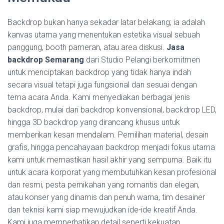
Backdrop bukan hanya sekadar latar belakang; ia adalah
kanvas utama yang menentukan estetika visual sebuah
panggung, booth pameran, atau area diskusi.
Jasa
backdrop Semarang
dari Studio Pelangi berkomitmen
untuk menciptakan backdrop yang tidak hanya indah
secara visual tetapi juga fungsional dan sesuai dengan
tema acara Anda. Kami menyediakan berbagai jenis
backdrop, mulai dari backdrop konvensional, backdrop LED,
hingga 3D backdrop yang dirancang khusus untuk
memberikan kesan mendalam. Pemilihan material, desain
grafis, hingga pencahayaan backdrop menjadi fokus utama
kami untuk memastikan hasil akhir yang sempurna. Baik itu
untuk acara korporat yang membutuhkan kesan profesional
dan resmi, pesta pernikahan yang romantis dan elegan,
atau konser yang dinamis dan penuh warna, tim desainer
dan teknisi kami siap mewujudkan ide-ide kreatif Anda.
Kami juga memperhatikan detail seperti kekuatan