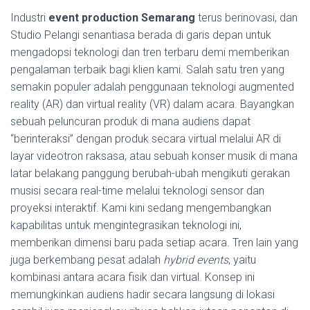
Industri
event production Semarang
terus berinovasi, dan
Studio Pelangi senantiasa berada di garis depan untuk
mengadopsi teknologi dan tren terbaru demi memberikan
pengalaman terbaik bagi klien kami. Salah satu tren yang
semakin populer adalah penggunaan teknologi augmented
reality (AR) dan virtual reality (VR) dalam acara. Bayangkan
sebuah peluncuran produk di mana audiens dapat
“berinteraksi” dengan produk secara virtual melalui AR di
layar videotron raksasa, atau sebuah konser musik di mana
latar belakang panggung berubah-ubah mengikuti gerakan
musisi secara real-time melalui teknologi sensor dan
proyeksi interaktif. Kami kini sedang mengembangkan
kapabilitas untuk mengintegrasikan teknologi ini,
memberikan dimensi baru pada setiap acara. Tren lain yang
juga berkembang pesat adalah
hybrid events
, yaitu
kombinasi antara acara fisik dan virtual. Konsep ini
memungkinkan audiens hadir secara langsung di lokasi