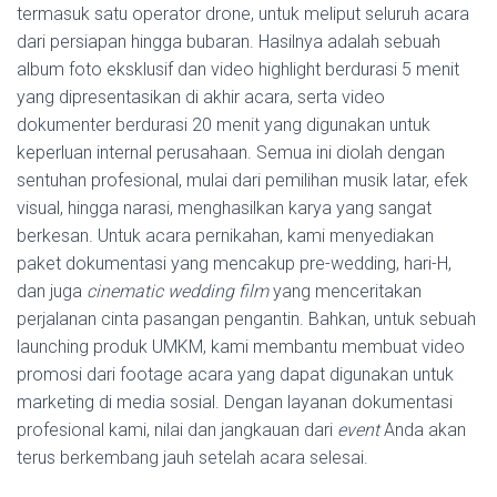
termasuk satu operator drone, untuk meliput seluruh acara
dari persiapan hingga bubaran. Hasilnya adalah sebuah
album foto eksklusif dan video highlight berdurasi 5 menit
yang dipresentasikan di akhir acara, serta video
dokumenter berdurasi 20 menit yang digunakan untuk
keperluan internal perusahaan. Semua ini diolah dengan
sentuhan profesional, mulai dari pemilihan musik latar, efek
visual, hingga narasi, menghasilkan karya yang sangat
berkesan. Untuk acara pernikahan, kami menyediakan
paket dokumentasi yang mencakup pre-wedding, hari-H,
dan juga
cinematic wedding film
yang menceritakan
perjalanan cinta pasangan pengantin. Bahkan, untuk sebuah
launching produk UMKM, kami membantu membuat video
promosi dari footage acara yang dapat digunakan untuk
marketing di media sosial. Dengan layanan dokumentasi
profesional kami, nilai dan jangkauan dari
event
Anda akan
terus berkembang jauh setelah acara selesai.