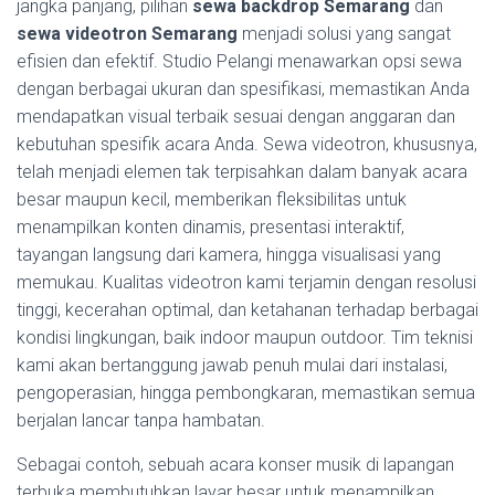
jangka panjang, pilihan
sewa backdrop Semarang
dan
sewa videotron Semarang
menjadi solusi yang sangat
efisien dan efektif. Studio Pelangi menawarkan opsi sewa
dengan berbagai ukuran dan spesifikasi, memastikan Anda
mendapatkan visual terbaik sesuai dengan anggaran dan
kebutuhan spesifik acara Anda. Sewa videotron, khususnya,
telah menjadi elemen tak terpisahkan dalam banyak acara
besar maupun kecil, memberikan fleksibilitas untuk
menampilkan konten dinamis, presentasi interaktif,
tayangan langsung dari kamera, hingga visualisasi yang
memukau. Kualitas videotron kami terjamin dengan resolusi
tinggi, kecerahan optimal, dan ketahanan terhadap berbagai
kondisi lingkungan, baik indoor maupun outdoor. Tim teknisi
kami akan bertanggung jawab penuh mulai dari instalasi,
pengoperasian, hingga pembongkaran, memastikan semua
berjalan lancar tanpa hambatan.
Sebagai contoh, sebuah acara konser musik di lapangan
terbuka membutuhkan layar besar untuk menampilkan