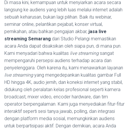
Di masa kini, kemampuan untuk menyiarkan acara secara
langsung ke audiens yang lebih luas melalui internet adalah
sebuah keharusan, bukan lagi pilihan. Baik itu webinar,
seminar online, pelantikan pejabat, konser virtual,
pernikahan, atau bahkan pengajian akbar,
jasa live
streaming Semarang
dari Studio Pelangi memastikan
acara Anda dapat disaksikan oleh siapa pun, di mana pun.
Kami menyadari bahwa kualitas
live streaming
sangat
mempengaruhi persepsi audiens terhadap acara dan
penyelenggara. Oleh karena itu, kami menawarkan layanan
live streaming
yang mengedepankan kualitas gambar Full
HD hingga 4K, audio jernih, dan koneksi internet yang stabil,
didukung oleh peralatan kelas profesional seperti kamera
broadcast, mixer video, encoder hardware, dan tim
operator berpengalaman. Kami juga menyediakan fitur-fitur
interaktif seperti sesi tanya jawab, polling, dan integrasi
dengan platform media sosial, memungkinkan audiens
untuk berpartisipasi aktif. Dengan demikian, acara Anda