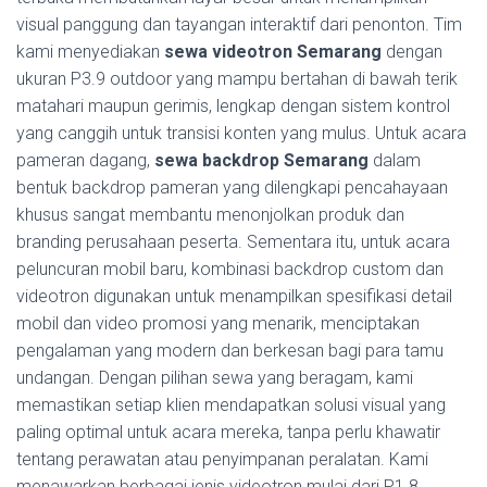
visual panggung dan tayangan interaktif dari penonton. Tim
kami menyediakan
sewa videotron Semarang
dengan
ukuran P3.9 outdoor yang mampu bertahan di bawah terik
matahari maupun gerimis, lengkap dengan sistem kontrol
yang canggih untuk transisi konten yang mulus. Untuk acara
pameran dagang,
sewa backdrop Semarang
dalam
bentuk backdrop pameran yang dilengkapi pencahayaan
khusus sangat membantu menonjolkan produk dan
branding perusahaan peserta. Sementara itu, untuk acara
peluncuran mobil baru, kombinasi backdrop custom dan
videotron digunakan untuk menampilkan spesifikasi detail
mobil dan video promosi yang menarik, menciptakan
pengalaman yang modern dan berkesan bagi para tamu
undangan. Dengan pilihan sewa yang beragam, kami
memastikan setiap klien mendapatkan solusi visual yang
paling optimal untuk acara mereka, tanpa perlu khawatir
tentang perawatan atau penyimpanan peralatan. Kami
menawarkan berbagai jenis videotron mulai dari P1.8