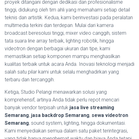
proyek ditangani dengan dedikasi dan profesionalisme
tinggi, didukung oleh tim ahli yang memahami setiap detail
teknis dan artistik. Kedua, kami berinvestasi pada peralatan
multimedia terkini dan terdepan. Mulai dari kamera
broadcast beresolusi tinggi, mixer video canggih, sistem
tata suara line array terbaik, lighting robotik, hingga
videotron dengan berbagai ukuran dan tipe, kami
memastikan setiap komponen mampu menghasilkan
kualitas terbaik untuk acara Anda. Inovasi teknologi menjadi
salah satu pilar kami untuk selalu menghadirkan yang
terbaru dan tercanggih.
Ketiga, Studio Pelangi menawarkan solusi yang
komprehensif, artinya Anda tidak perlu repot mencari
banyak vendor terpisah untuk
jasa live streaming
Semarang
,
jasa backdrop Semarang
,
sewa videotron
Semarang
, sound system, lighting, hingga dokumentasi.
Kami menyediakan semua dalam satu paket terintegrasi,
yang tidak hanya menghemat waktu dan biaya Anda tetapi