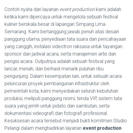
Contoh nyata dari layanan
event production
kami adalah
ketika kami dipercaya untuk mengelola sebuah festival
kuliner berskala besar di lapangan Simpang Lima
Semarang. Kami bertanggung jawab penuh atas desain
panggung utama, penyediaan tata suara dan pencahayaan
yang canggih, instalasi videotron raksasa untuk tayangan
sponsor dan jadwal acara, serta manajemen artis dan
pengisi acara. Outputnya adalah sebuah festival yang
lancar, meriah, dan berhasil menarik puluhan ribu
pengunjung. Dalam kesempatan lain, untuk sebuah acara
peluncuran proyek pembangunan infrastruktur oleh
pemerintah kota, kami menyediakan seluruh kebutuhan
produksi, meliputi panggung resmi, tenda VIP, sistem tata
suara yang jernih untuk pidato dan sambutan, serta
dokumentasi videografi dan fotografi profesional.
Kesuksesan acara tersebut menjadi bukti komitmen Studio
Pelangi dalam menghadirkan layanan
event production