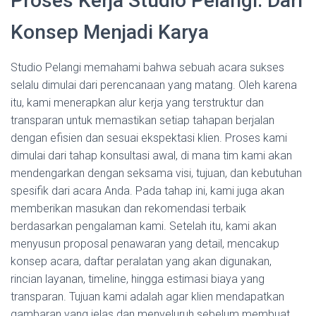
Proses Kerja Studio Pelangi: Dari
Konsep Menjadi Karya
Studio Pelangi memahami bahwa sebuah acara sukses
selalu dimulai dari perencanaan yang matang. Oleh karena
itu, kami menerapkan alur kerja yang terstruktur dan
transparan untuk memastikan setiap tahapan berjalan
dengan efisien dan sesuai ekspektasi klien. Proses kami
dimulai dari tahap konsultasi awal, di mana tim kami akan
mendengarkan dengan seksama visi, tujuan, dan kebutuhan
spesifik dari acara Anda. Pada tahap ini, kami juga akan
memberikan masukan dan rekomendasi terbaik
berdasarkan pengalaman kami. Setelah itu, kami akan
menyusun proposal penawaran yang detail, mencakup
konsep acara, daftar peralatan yang akan digunakan,
rincian layanan, timeline, hingga estimasi biaya yang
transparan. Tujuan kami adalah agar klien mendapatkan
gambaran yang jelas dan menyeluruh sebelum membuat