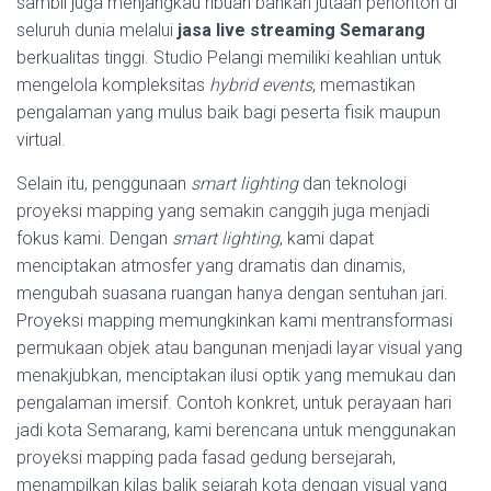
sambil juga menjangkau ribuan bahkan jutaan penonton di
seluruh dunia melalui
jasa live streaming Semarang
berkualitas tinggi. Studio Pelangi memiliki keahlian untuk
mengelola kompleksitas
hybrid events
, memastikan
pengalaman yang mulus baik bagi peserta fisik maupun
virtual.
Selain itu, penggunaan
smart lighting
dan teknologi
proyeksi mapping yang semakin canggih juga menjadi
fokus kami. Dengan
smart lighting
, kami dapat
menciptakan atmosfer yang dramatis dan dinamis,
mengubah suasana ruangan hanya dengan sentuhan jari.
Proyeksi mapping memungkinkan kami mentransformasi
permukaan objek atau bangunan menjadi layar visual yang
menakjubkan, menciptakan ilusi optik yang memukau dan
pengalaman imersif. Contoh konkret, untuk perayaan hari
jadi kota Semarang, kami berencana untuk menggunakan
proyeksi mapping pada fasad gedung bersejarah,
menampilkan kilas balik sejarah kota dengan visual yang