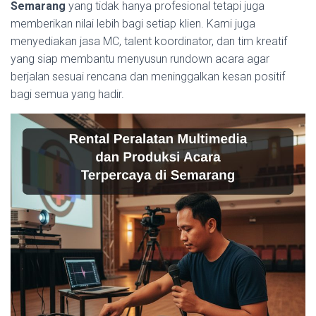
Semarang
yang tidak hanya profesional tetapi juga
memberikan nilai lebih bagi setiap klien. Kami juga
menyediakan jasa MC, talent koordinator, dan tim kreatif
yang siap membantu menyusun rundown acara agar
berjalan sesuai rencana dan meninggalkan kesan positif
bagi semua yang hadir.