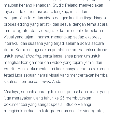
maupun kenang-kenangan. Studio Pelangi menyediakan
layanan dokumentasi acara lengkap, mulai dari
pengambilan foto dan video dengan kualitas tinggi hingga
proses editing yang artistik dan sesuai dengan tema acara.
Tim fotografer dan videografer kami memiliki kepekaan
visual yang tajam, mampu menangkap setiap ekspresi,
interaksi, dan suasana yang terjadi selama acara secara
detail. Kami menggunakan peralatan kamera terkini, drone
untuk
aerial shooting
, serta lensa-lensa premium untuk
menghasilkan gambar dan video yang tajam, jernih, dan
estetik. Hasil dokumentasi ini tidak hanya sebatas rekaman,
tetapi juga sebuah narasi visual yang menceritakan kembali
kisah dan emosi dari
event
Anda.
Misalnya, sebuah acara gala dinner perusahaan besar yang
juga merayakan ulang tahun ke-25 membutuhkan
dokumentasi yang sangat spesial. Studio Pelangi
mengirimkan dua tim fotografer dan dua tim videografer,