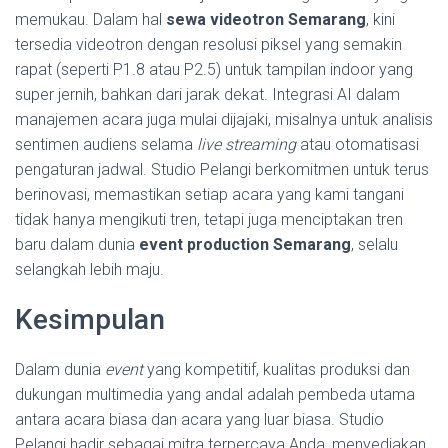
memukau. Dalam hal
sewa videotron Semarang
, kini
tersedia videotron dengan resolusi piksel yang semakin
rapat (seperti P1.8 atau P2.5) untuk tampilan indoor yang
super jernih, bahkan dari jarak dekat. Integrasi AI dalam
manajemen acara juga mulai dijajaki, misalnya untuk analisis
sentimen audiens selama
live streaming
atau otomatisasi
pengaturan jadwal. Studio Pelangi berkomitmen untuk terus
berinovasi, memastikan setiap acara yang kami tangani
tidak hanya mengikuti tren, tetapi juga menciptakan tren
baru dalam dunia
event production Semarang
, selalu
selangkah lebih maju.
Kesimpulan
Dalam dunia
event
yang kompetitif, kualitas produksi dan
dukungan multimedia yang andal adalah pembeda utama
antara acara biasa dan acara yang luar biasa. Studio
Pelangi hadir sebagai mitra terpercaya Anda, menyediakan