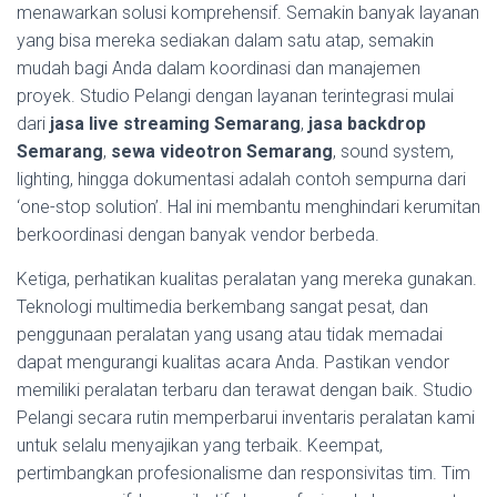
menawarkan solusi komprehensif. Semakin banyak layanan
yang bisa mereka sediakan dalam satu atap, semakin
mudah bagi Anda dalam koordinasi dan manajemen
proyek. Studio Pelangi dengan layanan terintegrasi mulai
dari
jasa live streaming Semarang
,
jasa backdrop
Semarang
,
sewa videotron Semarang
, sound system,
lighting, hingga dokumentasi adalah contoh sempurna dari
‘one-stop solution’. Hal ini membantu menghindari kerumitan
berkoordinasi dengan banyak vendor berbeda.
Ketiga, perhatikan kualitas peralatan yang mereka gunakan.
Teknologi multimedia berkembang sangat pesat, dan
penggunaan peralatan yang usang atau tidak memadai
dapat mengurangi kualitas acara Anda. Pastikan vendor
memiliki peralatan terbaru dan terawat dengan baik. Studio
Pelangi secara rutin memperbarui inventaris peralatan kami
untuk selalu menyajikan yang terbaik. Keempat,
pertimbangkan profesionalisme dan responsivitas tim. Tim