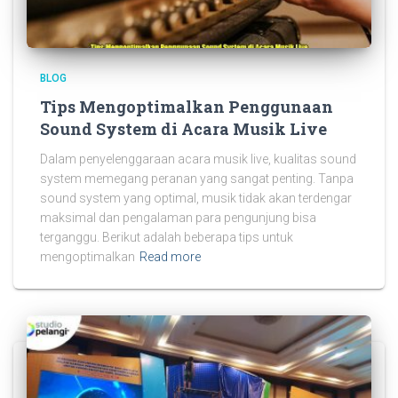
BLOG
Tips Mengoptimalkan Penggunaan
Sound System di Acara Musik Live
Dalam penyelenggaraan acara musik live, kualitas sound
system memegang peranan yang sangat penting. Tanpa
sound system yang optimal, musik tidak akan terdengar
maksimal dan pengalaman para pengunjung bisa
terganggu. Berikut adalah beberapa tips untuk
mengoptimalkan
Read more