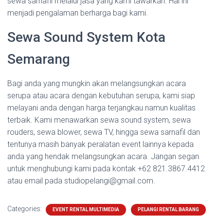
sewa sarnafil melalui jasa yang kami tawarkan. Hal ini
menjadi pengalaman berharga bagi kami.
Sewa Sound System Kota
Semarang
Bagi anda yang mungkin akan melangsungkan acara
serupa atau acara dengan kebutuhan serupa, kami siap
melayani anda dengan harga terjangkau namun kualitas
terbaik. Kami menawarkan sewa sound system, sewa
rouders, sewa blower, sewa TV, hingga sewa sarnafil dan
tentunya masih banyak peralatan event lainnya kepada
anda yang hendak melangsungkan acara. Jangan segan
untuk menghubungi kami pada kontak +62 821.3867.4412
atau email pada studiopelangi@gmail.com.
Categories:
EVENT RENTAL MULTIMEDIA
PELANGI RENTAL BARANG