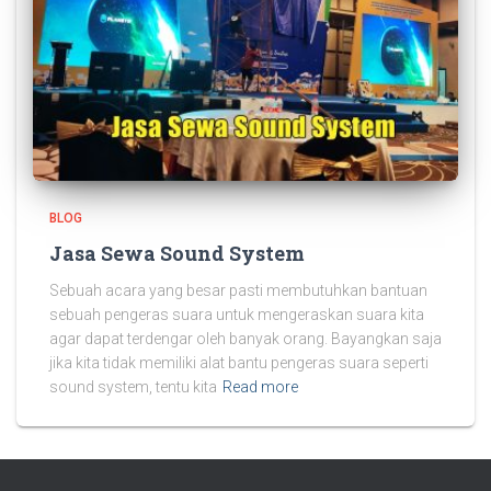
BLOG
Jasa Sewa Sound System
Sebuah acara yang besar pasti membutuhkan bantuan
sebuah pengeras suara untuk mengeraskan suara kita
agar dapat terdengar oleh banyak orang. Bayangkan saja
jika kita tidak memiliki alat bantu pengeras suara seperti
sound system, tentu kita
Read more