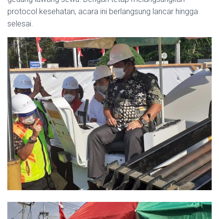
protocol kesehatan, acara ini berlangsung lancar hingga
selesai.