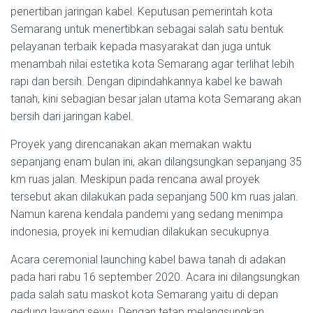
penertiban jaringan kabel. Keputusan pemerintah kota
Semarang untuk menertibkan sebagai salah satu bentuk
pelayanan terbaik kepada masyarakat dan juga untuk
menambah nilai estetika kota Semarang agar terlihat lebih
rapi dan bersih. Dengan dipindahkannya kabel ke bawah
tanah, kini sebagian besar jalan utama kota Semarang akan
bersih dari jaringan kabel.
Proyek yang direncanakan akan memakan waktu
sepanjang enam bulan ini, akan dilangsungkan sepanjang 35
km ruas jalan. Meskipun pada rencana awal proyek
tersebut akan dilakukan pada sepanjang 500 km ruas jalan.
Namun karena kendala pandemi yang sedang menimpa
indonesia, proyek ini kemudian dilakukan secukupnya.
Acara ceremonial launching kabel bawa tanah di adakan
pada hari rabu 16 september 2020. Acara ini dilangsungkan
pada salah satu maskot kota Semarang yaitu di depan
gedung lawang sewu. Dengan tetap melangsungkan