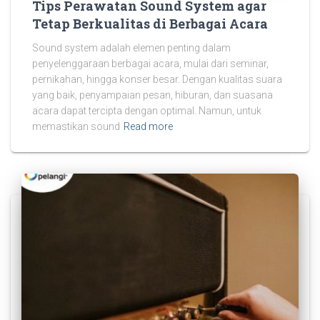
Tips Perawatan Sound System agar
Tetap Berkualitas di Berbagai Acara
Sound system adalah elemen penting dalam
penyelenggaraan berbagai acara, mulai dari seminar,
pernikahan, hingga konser besar. Dengan kualitas suara
yang baik, penyampaian pesan, hiburan, dan suasana
acara dapat tercipta dengan optimal. Namun, untuk
memastikan sound
Read more