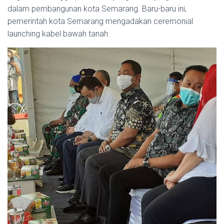
dalam pembangunan kota Semarang. Baru-baru ini,
pemerintah kota Semarang mengadakan ceremonial
launching kabel bawah tanah.