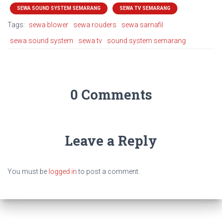
SEWA SOUND SYSTEM SEMARANG
SEWA TV SEMARANG
Tags:
sewa blower
sewa rouders
sewa sarnafil
sewa sound system
sewa tv
sound system semarang
0 Comments
Leave a Reply
You must be
logged in
to post a comment.