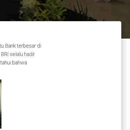
u Bank terbesar di
BRI selalu hadir
etahui bahwa