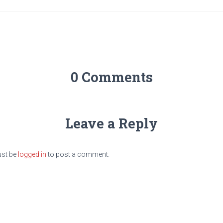
0 Comments
Leave a Reply
st be
logged in
to post a comment.