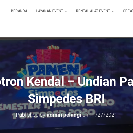
BERANDA
LAYANAN EVENT
RENTAL ALAT EVENT
CREA
tron Kendal – Undian P
Simpedes BRI
Published by
admin pelangi
on
11/27/2021