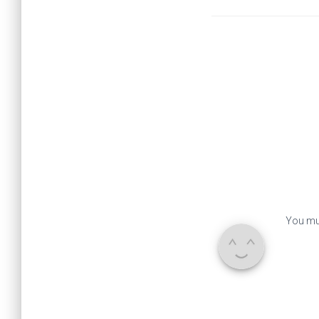
You mu