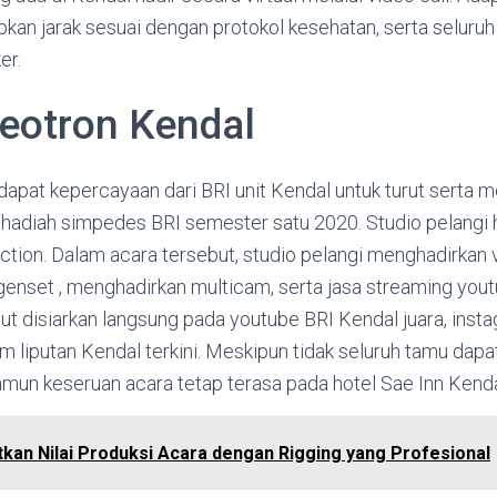
pkan jarak sesuai dengan protokol kesehatan, serta seluru
er.
eotron Kendal
apat kepercayaan dari BRI unit Kendal untuk turut serta m
 hadiah simpedes BRI semester satu 2020. Studio pelangi 
ction. Dalam acara tersebut, studio pelangi menghadirkan 
i genset , menghadirkan multicam, serta jasa streaming yo
but disiarkan langsung pada youtube BRI Kendal juara, ins
am liputan Kendal terkini. Meskipun tidak seluruh tamu dapa
mun keseruan acara tetap terasa pada hotel Sae Inn Kenda
tkan Nilai Produksi Acara dengan Rigging yang Profesional