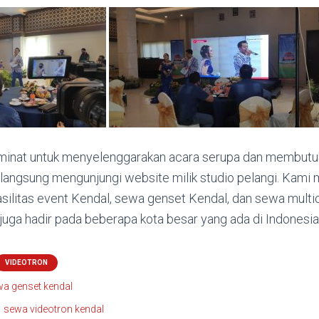
minat untuk menyelenggarakan acara serupa dan membutuhk
sa langsung mengunjungi website milik studio pelangi. Ka
asilitas event Kendal, sewa genset Kendal, dan sewa mult
i juga hadir pada beberapa kota besar yang ada di Indonesia
VIDEOTRON
a genset kendal
sewa videotron kendal