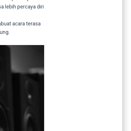
 lebih percaya diri
uat acara terasa
jung.