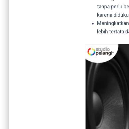
tanpa perlu b
karena diduk
Meningkatkan
lebih tertata