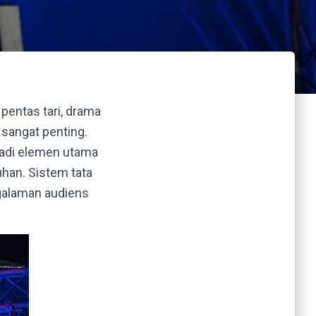
pentas tari, drama
sangat penting.
jadi elemen utama
han. Sistem tata
galaman audiens