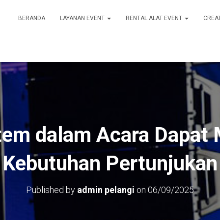
BERANDA
LAYANAN EVENT
RENTAL ALAT EVENT
CREA
tem dalam Acara Dapat
Kebutuhan Pertunjukan
Published by
admin pelangi
on
06/09/2025