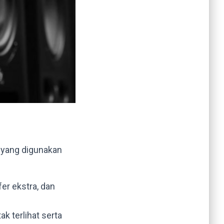
t yang digunakan
r ekstra, dan
k terlihat serta