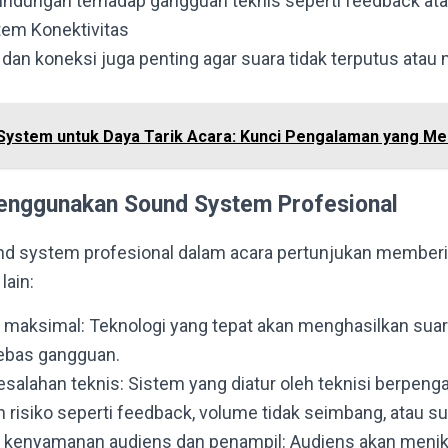
indungan terhadap gangguan teknis seperti feedback atau
tem Konektivitas
l dan koneksi juga penting agar suara tidak terputus atau
System untuk Daya Tarik Acara: Kunci Pengalaman yang M
enggunakan Sound System Profesional
 system profesional dalam acara pertunjukan memberi
lain:
a maksimal: Teknologi yang tepat akan menghasilkan suara
bebas gangguan.
salahan teknis: Sistem yang diatur oleh teknisi berpen
risiko seperti feedback, volume tidak seimbang, atau su
 kenyamanan audiens dan penampil: Audiens akan menik