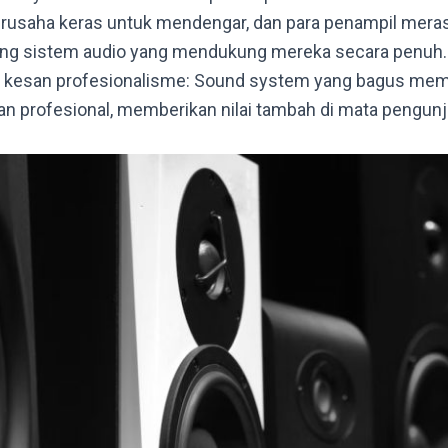
erusaha keras untuk mendengar, dan para penampil merasa
ung sistem audio yang mendukung mereka secara penuh.
 kesan profesionalisme: Sound system yang bagus memb
 dan profesional, memberikan nilai tambah di mata pengun