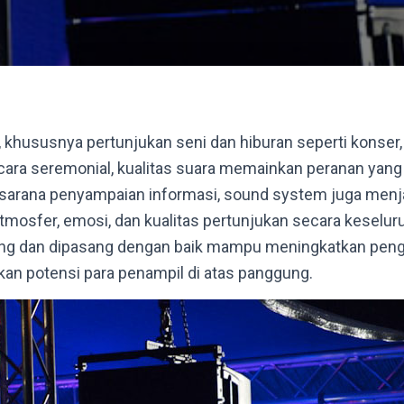
, khususnya pertunjukan seni dan hiburan seperti konser, 
ara seremonial, kualitas suara memainkan peranan yang 
 sarana penyampaian informasi, sound system juga men
osfer, emosi, dan kualitas pertunjukan secara keseluru
ang dan dipasang dengan baik mampu meningkatkan pen
an potensi para penampil di atas panggung.