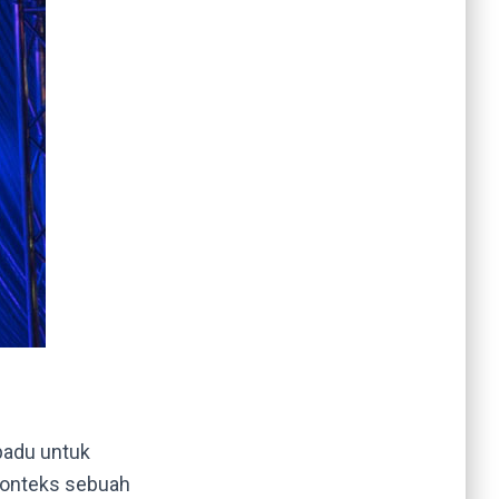
padu untuk
konteks sebuah