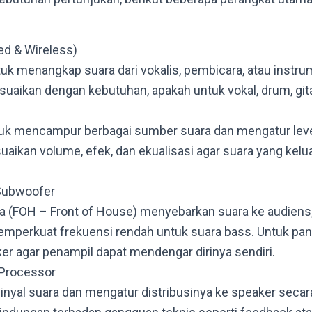
ed & Wireless)
uk menangkap suara dari vokalis, pembicara, atau instru
uaikan dengan kebutuhan, apakah untuk vokal, drum, gitar
uk mencampur berbagai sumber suara dan mengatur leve
aikan volume, efek, dan ekualisasi agar suara yang kelu
Subwoofer
a (FOH – Front of House) menyebarkan suara ke audiens
mperkuat frekuensi rendah untuk suara bass. Untuk pa
er agar penampil dapat mendengar dirinya sendiri.
 Processor
nyal suara dan mengatur distribusinya ke speaker secara