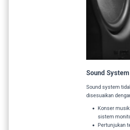
Sound System 
Sound system tidak
disesuaikan dengan
Konser musik
sistem monito
Pertunjukan t