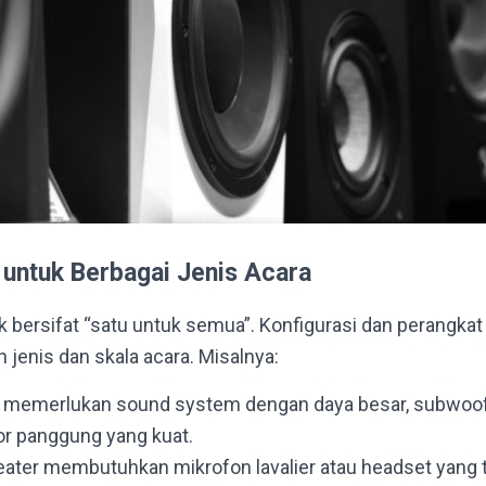
untuk Berbagai Jenis Acara
 bersifat “satu untuk semua”. Konfigurasi dan perangka
 jenis dan skala acara. Misalnya:
 memerlukan sound system dengan daya besar, subwoofe
r panggung yang kuat.
eater membutuhkan mikrofon lavalier atau headset yang ta