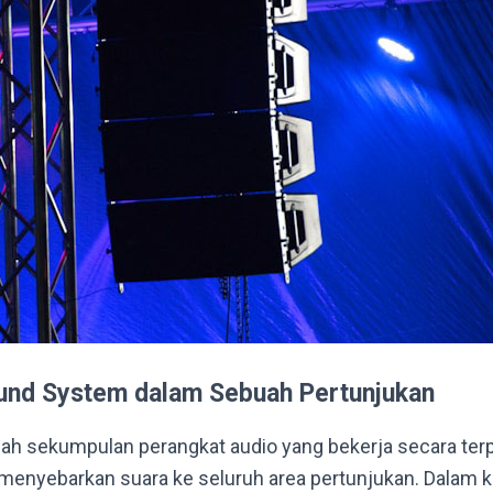
ound System dalam Sebuah Pertunjukan
ah sekumpulan perangkat audio yang bekerja secara ter
enyebarkan suara ke seluruh area pertunjukan. Dalam 