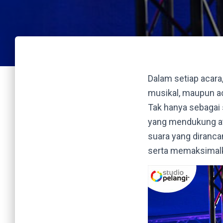
Dalam setiap acara
musikal, maupun ac
Tak hanya sebagai
yang mendukung atm
suara yang diranc
serta memaksimalk