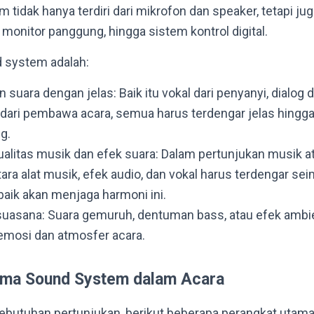
 tidak hanya terdiri dari mikrofon dan speaker, tetapi j
r, monitor panggung, hingga sistem kontrol digital.
 system adalah:
suara dengan jelas: Baik itu vokal dari penyanyi, dialog 
i dari pembawa acara, semua harus terdengar jelas hingg
g.
litas musik dan efek suara: Dalam pertunjukan musik at
ara alat musik, efek audio, dan vokal harus terdengar s
aik akan menjaga harmoni ini.
asana: Suara gemuruh, dentuman bass, atau efek ambi
mosi dan atmosfer acara.
ma Sound System dalam Acara
butuhan pertunjukan, berikut beberapa perangkat utam