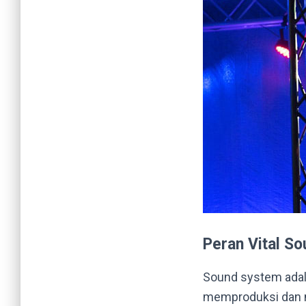
Peran Vital S
Sound system adal
memproduksi dan m