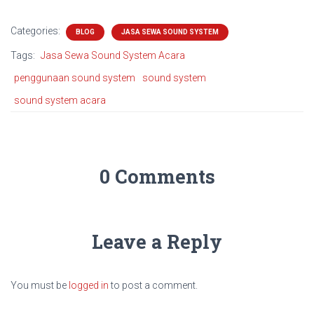
Categories:
BLOG
JASA SEWA SOUND SYSTEM
Tags:
Jasa Sewa Sound System Acara
penggunaan sound system
sound system
sound system acara
0 Comments
Leave a Reply
You must be
logged in
to post a comment.