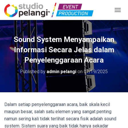
TOGGL
Sound System Menyampaikan
Informasi Secara Jelas dalam
Penyelenggaraan Acara
Published by
admin pelangi
on
07/19/2025
Dalam setiap penyelenggaraan acara, baik skala kecil
maupun besar, salah satu elemen yang sangat penting
namun sering kali tidak terlihat secara fisik adalah sound
system. Sistem suara yang baik tidak hanya sekadar