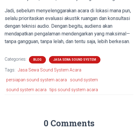
Jadi, sebelum menyelenggarakan acara di lokasi mana pun,
selalu prioritaskan evaluasi akustik ruangan dan konsultasi
dengan teknisi audio. Dengan begitu, audiens akan
mendapatkan pengalaman mendengarkan yang maksimal—
tanpa gangguan, tanpa lelah, dan tentu saja, lebih berkesan.
Categories:
BLOG
JASA SEWA SOUND SYSTEM
Tags:
Jasa Sewa Sound System Acara
persiapan sound system acara
sound system
sound system acara
tips sound system acara
0 Comments