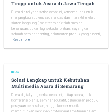
Tinggi untuk Acara di Jawa Tengah
Di era digital yang serba cepat ini, kemampuan untuk
menjangkau audiens secara luas dan interaktif melalui
siaran langsung (live streaming) telah menjadi
keharusan, bukan lagi sekadar pilihan. Bayangkan
sebuah seminar penting, peluncuran produk yang dinanti,
Read more
BLOG
Solusi Lengkap untuk Kebutuhan
Multimedia Acara di Semarang
Di era digital yang serba cepat ini, setiap acara, baik itu
konferensi bisnis, seminar edukatif, peluncuran produk,
perayaan pernikahan, hingga konser musik,
membutuhkan sentuhan profesionalisme tinggi dalam