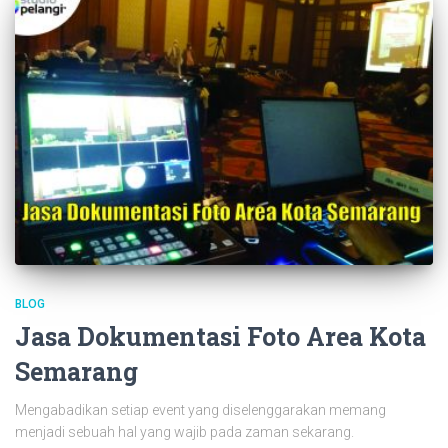
BLOG
Jasa Dokumentasi Foto Area Kota
Semarang
Mengabadikan setiap event yang diselenggarakan memang
menjadi sebuah hal yang wajib pada zaman sekarang.