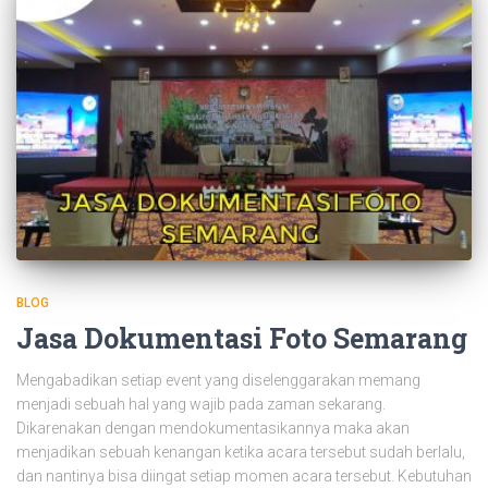
BLOG
Jasa Dokumentasi Foto Semarang
Mengabadikan setiap event yang diselenggarakan memang
menjadi sebuah hal yang wajib pada zaman sekarang.
Dikarenakan dengan mendokumentasikannya maka akan
menjadikan sebuah kenangan ketika acara tersebut sudah berlalu,
dan nantinya bisa diingat setiap momen acara tersebut. Kebutuhan