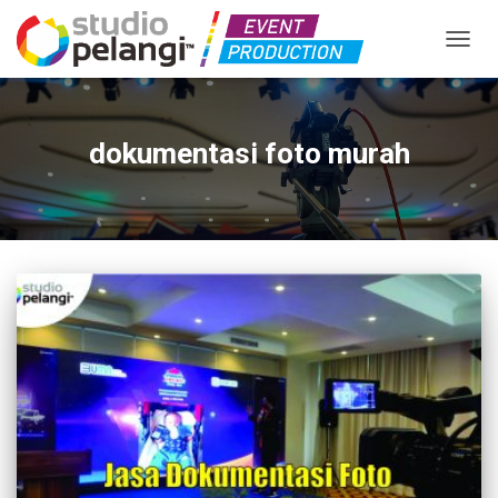
TOGGL
dokumentasi foto murah