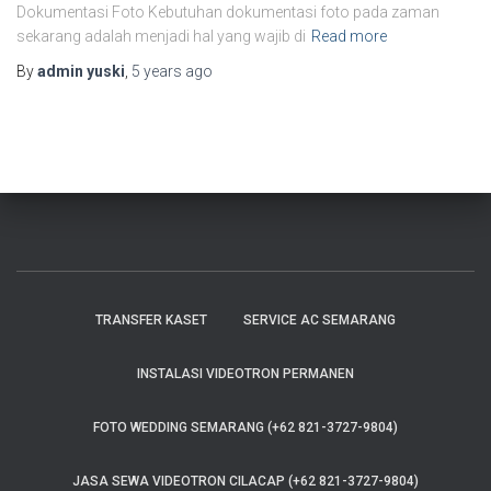
Dokumentasi Foto Kebutuhan dokumentasi foto pada zaman
sekarang adalah menjadi hal yang wajib di
Read more
By
admin yuski
,
5 years
ago
TRANSFER KASET
SERVICE AC SEMARANG
INSTALASI VIDEOTRON PERMANEN
FOTO WEDDING SEMARANG (+62 821-3727-9804)
JASA SEWA VIDEOTRON CILACAP (+62 821-3727-9804)