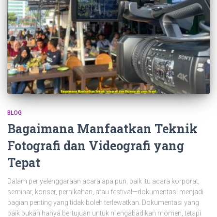
BLOG
Bagaimana Manfaatkan Teknik
Fotografi dan Videografi yang
Tepat
Dalam penyelenggaraan acara apa pun, baik itu acara korporat,
seminar, konser, pernikahan, atau festival—dokumentasi menjadi
bagian penting yang tidak boleh terlewatkan. Dokumentasi yang
baik bukan hanya bertujuan untuk mengabadikan momen, tetapi