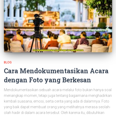
BLOG
Cara Mendokumentasikan Acara
dengan Foto yang Berkesan
Mendokumentasikan sebuah acara melalui foto bukan hanya soal
menangkap momen, tetapi juga tentang bagaimana menghadirkan
kembali suasana, emosi, serta cerita yang ada di dalamnya. Foto
yang baik dapat membuat orang yang melihatnya merasa seolah-
olah hadir di dalam acara tersebut. Oleh karena itu, dibutuhkan