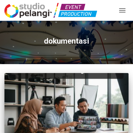
TOGGL
dokumentasi