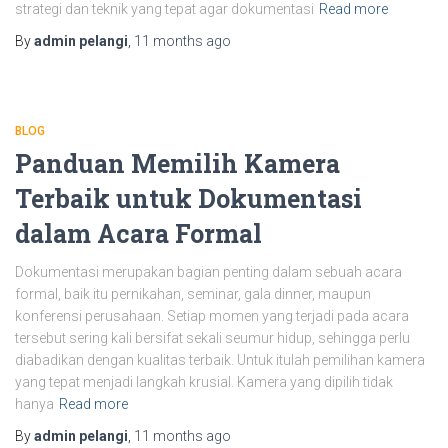
strategi dan teknik yang tepat agar dokumentasi
Read more
By
admin pelangi
,
11 months
ago
BLOG
Panduan Memilih Kamera
Terbaik untuk Dokumentasi
dalam Acara Formal
Dokumentasi merupakan bagian penting dalam sebuah acara
formal, baik itu pernikahan, seminar, gala dinner, maupun
konferensi perusahaan. Setiap momen yang terjadi pada acara
tersebut sering kali bersifat sekali seumur hidup, sehingga perlu
diabadikan dengan kualitas terbaik. Untuk itulah pemilihan kamera
yang tepat menjadi langkah krusial. Kamera yang dipilih tidak
hanya
Read more
By
admin pelangi
,
11 months
ago