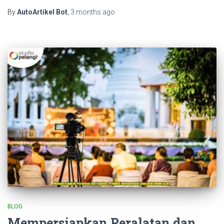
By
AutoArtikel Bot
,
3 months
ago
BLOG
Mempersiapkan Peralatan dan