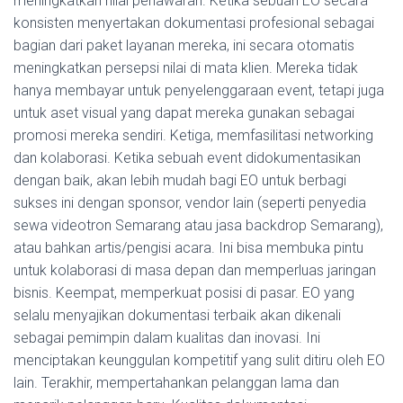
meningkatkan nilai penawaran. Ketika sebuah EO secara
konsisten menyertakan dokumentasi profesional sebagai
bagian dari paket layanan mereka, ini secara otomatis
meningkatkan persepsi nilai di mata klien. Mereka tidak
hanya membayar untuk penyelenggaraan event, tetapi juga
untuk aset visual yang dapat mereka gunakan sebagai
promosi mereka sendiri. Ketiga, memfasilitasi networking
dan kolaborasi. Ketika sebuah event didokumentasikan
dengan baik, akan lebih mudah bagi EO untuk berbagi
sukses ini dengan sponsor, vendor lain (seperti penyedia
sewa videotron Semarang atau jasa backdrop Semarang),
atau bahkan artis/pengisi acara. Ini bisa membuka pintu
untuk kolaborasi di masa depan dan memperluas jaringan
bisnis. Keempat, memperkuat posisi di pasar. EO yang
selalu menyajikan dokumentasi terbaik akan dikenali
sebagai pemimpin dalam kualitas dan inovasi. Ini
menciptakan keunggulan kompetitif yang sulit ditiru oleh EO
lain. Terakhir, mempertahankan pelanggan lama dan