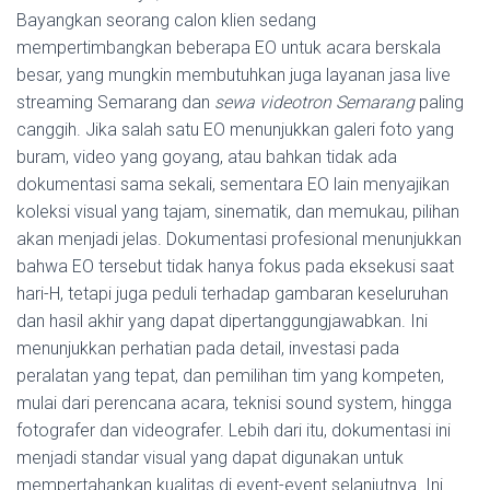
Bayangkan seorang calon klien sedang
mempertimbangkan beberapa EO untuk acara berskala
besar, yang mungkin membutuhkan juga layanan jasa live
streaming Semarang dan
sewa videotron Semarang
paling
canggih. Jika salah satu EO menunjukkan galeri foto yang
buram, video yang goyang, atau bahkan tidak ada
dokumentasi sama sekali, sementara EO lain menyajikan
koleksi visual yang tajam, sinematik, dan memukau, pilihan
akan menjadi jelas. Dokumentasi profesional menunjukkan
bahwa EO tersebut tidak hanya fokus pada eksekusi saat
hari-H, tetapi juga peduli terhadap gambaran keseluruhan
dan hasil akhir yang dapat dipertanggungjawabkan. Ini
menunjukkan perhatian pada detail, investasi pada
peralatan yang tepat, dan pemilihan tim yang kompeten,
mulai dari perencana acara, teknisi sound system, hingga
fotografer dan videografer. Lebih dari itu, dokumentasi ini
menjadi standar visual yang dapat digunakan untuk
mempertahankan kualitas di event-event selanjutnya. Ini