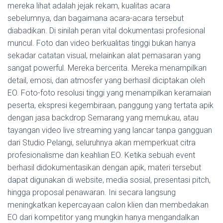
mereka lihat adalah jejak rekam, kualitas acara
sebelumnya, dan bagaimana acara-acara tersebut
diabadikan. Di sinilah peran vital dokumentasi profesional
muncul. Foto dan video berkualitas tinggi bukan hanya
sekadar catatan visual, melainkan alat pemasaran yang
sangat powerful. Mereka bercerita. Mereka menampilkan
detail, emosi, dan atmosfer yang berhasil diciptakan oleh
EO. Foto-foto resolusi tinggi yang menampilkan keramaian
peserta, ekspresi kegembiraan, panggung yang tertata apik
dengan jasa backdrop Semarang yang memukau, atau
tayangan video live streaming yang lancar tanpa gangguan
dari Studio Pelangi, seluruhnya akan memperkuat citra
profesionalisme dan keahlian EO. Ketika sebuah event
berhasil didokumentasikan dengan apik, materi tersebut
dapat digunakan di website, media sosial, presentasi pitch,
hingga proposal penawaran. Ini secara langsung
meningkatkan kepercayaan calon klien dan membedakan
EO dari kompetitor yang mungkin hanya mengandalkan