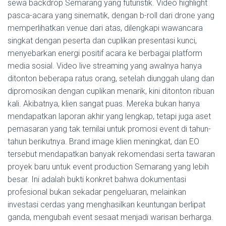
sewa backdrop Semarang yang futuristik. Video highlight
pasca-acara yang sinematik, dengan b-roll dari drone yang
memperlihatkan venue dari atas, dilengkapi wawancara
singkat dengan peserta dan cuplikan presentasi kunci,
menyebarkan energi positif acara ke berbagai platform
media sosial. Video live streaming yang awalnya hanya
ditonton beberapa ratus orang, setelah diunggah ulang dan
dipromosikan dengan cuplikan menarik, kini ditonton ribuan
kali. Akibatnya, klien sangat puas. Mereka bukan hanya
mendapatkan laporan akhir yang lengkap, tetapi juga aset
pemasaran yang tak ternilai untuk promosi event di tahun-
tahun berikutnya. Brand image klien meningkat, dan EO
tersebut mendapatkan banyak rekomendasi serta tawaran
proyek baru untuk event production Semarang yang lebih
besar. Ini adalah bukti konkret bahwa dokumentasi
profesional bukan sekadar pengeluaran, melainkan
investasi cerdas yang menghasilkan keuntungan berlipat
ganda, mengubah event sesaat menjadi warisan berharga.