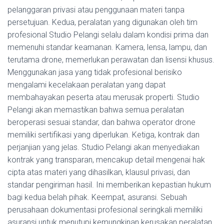
pelanggaran privasi atau penggunaan materi tanpa
persetujuan. Kedua, peralatan yang digunakan oleh tim
profesional Studio Pelangi selalu dalam kondisi prima dan
memenuhi standar keamanan. Kamera, lensa, lampu, dan
terutama drone, memerlukan perawatan dan lisensi khusus.
Menggunakan jasa yang tidak profesional berisiko
mengalami kecelakaan peralatan yang dapat
membahayakan peserta atau merusak properti. Studio
Pelangi akan memastikan bahwa semua peralatan
beroperasi sesuai standar, dan bahwa operator drone
memiliki sertifikasi yang diperlukan. Ketiga, kontrak dan
perjanjian yang jelas. Studio Pelangi akan menyediakan
kontrak yang transparan, mencakup detail mengenai hak
cipta atas materi yang dihasilkan, klausul privasi, dan
standar pengiriman hasil. Ini memberikan kepastian hukum
bagi kedua belah pihak. Keempat, asuransi. Sebuah
perusahaan dokumentasi profesional seringkali memiliki
asuransi untuk menutupi kemungkinan kerusakan peralatan