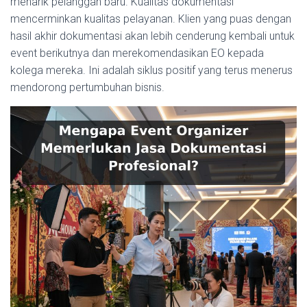
menarik pelanggan baru. Kualitas dokumentasi
mencerminkan kualitas pelayanan. Klien yang puas dengan
hasil akhir dokumentasi akan lebih cenderung kembali untuk
event berikutnya dan merekomendasikan EO kepada
kolega mereka. Ini adalah siklus positif yang terus menerus
mendorong pertumbuhan bisnis.