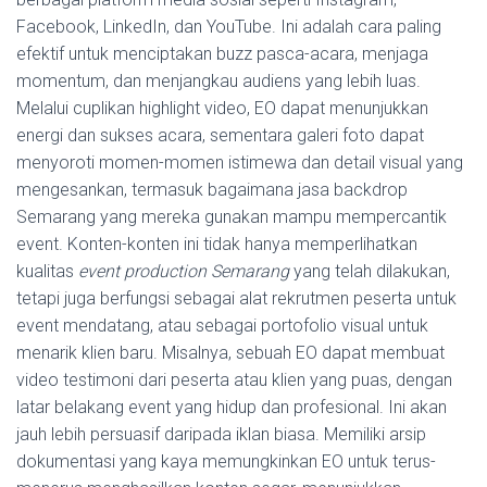
Facebook, LinkedIn, dan YouTube. Ini adalah cara paling
efektif untuk menciptakan buzz pasca-acara, menjaga
momentum, dan menjangkau audiens yang lebih luas.
Melalui cuplikan highlight video, EO dapat menunjukkan
energi dan sukses acara, sementara galeri foto dapat
menyoroti momen-momen istimewa dan detail visual yang
mengesankan, termasuk bagaimana jasa backdrop
Semarang yang mereka gunakan mampu mempercantik
event. Konten-konten ini tidak hanya memperlihatkan
kualitas
event production Semarang
yang telah dilakukan,
tetapi juga berfungsi sebagai alat rekrutmen peserta untuk
event mendatang, atau sebagai portofolio visual untuk
menarik klien baru. Misalnya, sebuah EO dapat membuat
video testimoni dari peserta atau klien yang puas, dengan
latar belakang event yang hidup dan profesional. Ini akan
jauh lebih persuasif daripada iklan biasa. Memiliki arsip
dokumentasi yang kaya memungkinkan EO untuk terus-