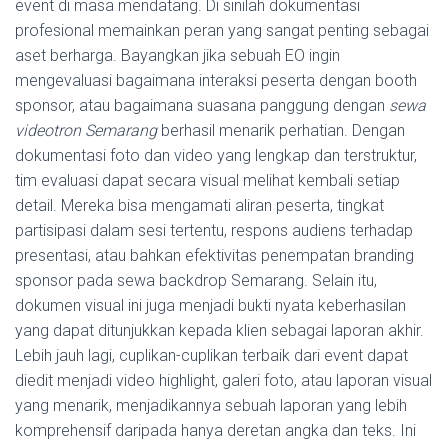
event di masa mendatang. Di sinilah dokumentasi
profesional memainkan peran yang sangat penting sebagai
aset berharga. Bayangkan jika sebuah EO ingin
mengevaluasi bagaimana interaksi peserta dengan booth
sponsor, atau bagaimana suasana panggung dengan
sewa
videotron Semarang
berhasil menarik perhatian. Dengan
dokumentasi foto dan video yang lengkap dan terstruktur,
tim evaluasi dapat secara visual melihat kembali setiap
detail. Mereka bisa mengamati aliran peserta, tingkat
partisipasi dalam sesi tertentu, respons audiens terhadap
presentasi, atau bahkan efektivitas penempatan branding
sponsor pada sewa backdrop Semarang. Selain itu,
dokumen visual ini juga menjadi bukti nyata keberhasilan
yang dapat ditunjukkan kepada klien sebagai laporan akhir.
Lebih jauh lagi, cuplikan-cuplikan terbaik dari event dapat
diedit menjadi video highlight, galeri foto, atau laporan visual
yang menarik, menjadikannya sebuah laporan yang lebih
komprehensif daripada hanya deretan angka dan teks. Ini