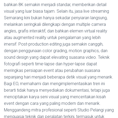
bahkan 8K semakin menjadi standar, memberikan detail
visual yang luar biasa tajam. Selain itu, jasa live streaming
Semarang kini bukan hanya sekadar penyiaran langsung,
melainkan seringkali dilengkapi dengan multiple camera
angles, grafis interaktif, dan bahkan elemen virtual reality
atau augmented reality untuk pengalaman yang lebih
imersif. Post-production editing juga semakin canggih,
dengan penggunaan color grading, motion graphics, dan
sound design yang dapat elevating suasana video. Teknik
fotografi seperti time-lapse dan hyper-lapse dapat
meringkas persiapan event atau perubahan suasana
sepanjang hari menjadi beberapa detik visual yang menarik.
Bagi EO, memahami dan mengimplementasikan tren ini
berarti tidak hanya menyediakan dokumentasi, tetapi juga
menciptakan karya seni visual yang menceritakan kisah
event dengan cara yang paling modern dan menarik.
Menggandeng mitra profesional seperti Studio Pelangi yang
menguasai teknik dan peralatan terkini, termasuk untuk