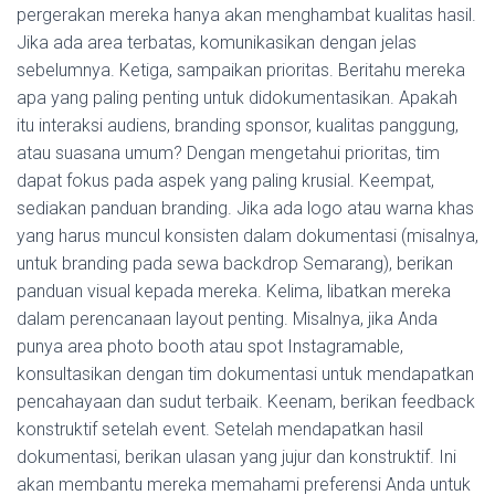
pergerakan mereka hanya akan menghambat kualitas hasil.
Jika ada area terbatas, komunikasikan dengan jelas
sebelumnya. Ketiga, sampaikan prioritas. Beritahu mereka
apa yang paling penting untuk didokumentasikan. Apakah
itu interaksi audiens, branding sponsor, kualitas panggung,
atau suasana umum? Dengan mengetahui prioritas, tim
dapat fokus pada aspek yang paling krusial. Keempat,
sediakan panduan branding. Jika ada logo atau warna khas
yang harus muncul konsisten dalam dokumentasi (misalnya,
untuk branding pada sewa backdrop Semarang), berikan
panduan visual kepada mereka. Kelima, libatkan mereka
dalam perencanaan layout penting. Misalnya, jika Anda
punya area photo booth atau spot Instagramable,
konsultasikan dengan tim dokumentasi untuk mendapatkan
pencahayaan dan sudut terbaik. Keenam, berikan feedback
konstruktif setelah event. Setelah mendapatkan hasil
dokumentasi, berikan ulasan yang jujur dan konstruktif. Ini
akan membantu mereka memahami preferensi Anda untuk