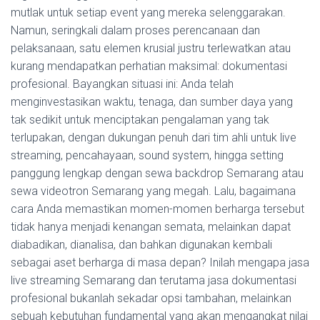
mutlak untuk setiap event yang mereka selenggarakan.
Namun, seringkali dalam proses perencanaan dan
pelaksanaan, satu elemen krusial justru terlewatkan atau
kurang mendapatkan perhatian maksimal: dokumentasi
profesional. Bayangkan situasi ini: Anda telah
menginvestasikan waktu, tenaga, dan sumber daya yang
tak sedikit untuk menciptakan pengalaman yang tak
terlupakan, dengan dukungan penuh dari tim ahli untuk live
streaming, pencahayaan, sound system, hingga setting
panggung lengkap dengan sewa backdrop Semarang atau
sewa videotron Semarang yang megah. Lalu, bagaimana
cara Anda memastikan momen-momen berharga tersebut
tidak hanya menjadi kenangan semata, melainkan dapat
diabadikan, dianalisa, dan bahkan digunakan kembali
sebagai aset berharga di masa depan? Inilah mengapa jasa
live streaming Semarang dan terutama jasa dokumentasi
profesional bukanlah sekadar opsi tambahan, melainkan
sebuah kebutuhan fundamental yang akan mengangkat nilai