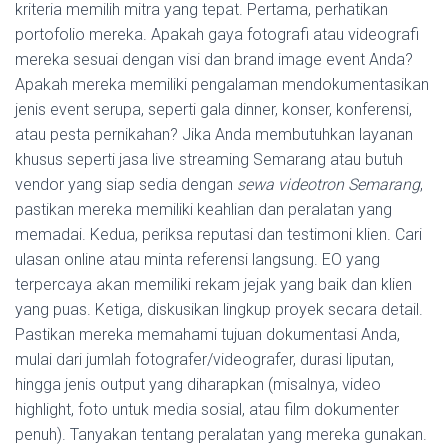
kriteria memilih mitra yang tepat. Pertama, perhatikan
portofolio mereka. Apakah gaya fotografi atau videografi
mereka sesuai dengan visi dan brand image event Anda?
Apakah mereka memiliki pengalaman mendokumentasikan
jenis event serupa, seperti gala dinner, konser, konferensi,
atau pesta pernikahan? Jika Anda membutuhkan layanan
khusus seperti jasa live streaming Semarang atau butuh
vendor yang siap sedia dengan
sewa videotron Semarang
,
pastikan mereka memiliki keahlian dan peralatan yang
memadai. Kedua, periksa reputasi dan testimoni klien. Cari
ulasan online atau minta referensi langsung. EO yang
terpercaya akan memiliki rekam jejak yang baik dan klien
yang puas. Ketiga, diskusikan lingkup proyek secara detail.
Pastikan mereka memahami tujuan dokumentasi Anda,
mulai dari jumlah fotografer/videografer, durasi liputan,
hingga jenis output yang diharapkan (misalnya, video
highlight, foto untuk media sosial, atau film dokumenter
penuh). Tanyakan tentang peralatan yang mereka gunakan.