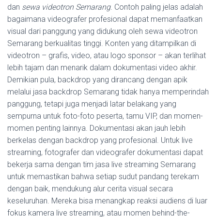
dan
sewa videotron Semarang
. Contoh paling jelas adalah
bagaimana videografer profesional dapat memanfaatkan
visual dari panggung yang didukung oleh sewa videotron
Semarang berkualitas tinggi. Konten yang ditampilkan di
videotron – grafis, video, atau logo sponsor – akan terlihat
lebih tajam dan menarik dalam dokumentasi video akhir.
Demikian pula, backdrop yang dirancang dengan apik
melalui jasa backdrop Semarang tidak hanya memperindah
panggung, tetapi juga menjadi latar belakang yang
sempurna untuk foto-foto peserta, tamu VIP, dan momen-
momen penting lainnya. Dokumentasi akan jauh lebih
berkelas dengan backdrop yang profesional. Untuk live
streaming, fotografer dan videografer dokumentasi dapat
bekerja sama dengan tim jasa live streaming Semarang
untuk memastikan bahwa setiap sudut pandang terekam
dengan baik, mendukung alur cerita visual secara
keseluruhan. Mereka bisa menangkap reaksi audiens di luar
fokus kamera live streaming, atau momen behind-the-