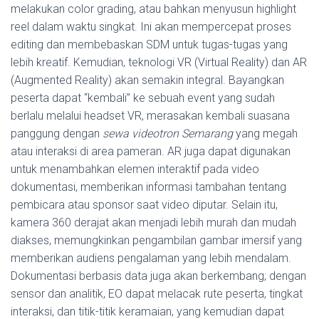
melakukan color grading, atau bahkan menyusun highlight
reel dalam waktu singkat. Ini akan mempercepat proses
editing dan membebaskan SDM untuk tugas-tugas yang
lebih kreatif. Kemudian, teknologi VR (Virtual Reality) dan AR
(Augmented Reality) akan semakin integral. Bayangkan
peserta dapat “kembali” ke sebuah event yang sudah
berlalu melalui headset VR, merasakan kembali suasana
panggung dengan
sewa videotron Semarang
yang megah
atau interaksi di area pameran. AR juga dapat digunakan
untuk menambahkan elemen interaktif pada video
dokumentasi, memberikan informasi tambahan tentang
pembicara atau sponsor saat video diputar. Selain itu,
kamera 360 derajat akan menjadi lebih murah dan mudah
diakses, memungkinkan pengambilan gambar imersif yang
memberikan audiens pengalaman yang lebih mendalam.
Dokumentasi berbasis data juga akan berkembang; dengan
sensor dan analitik, EO dapat melacak rute peserta, tingkat
interaksi, dan titik-titik keramaian, yang kemudian dapat