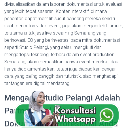
divisualisasikan dalam laporan dokumentasi untuk evaluasi
yang lebih tepat sasaran. Konten interaktif, di mana
penonton dapat memilih sudut pandang mereka sendiri
saat menonton video event, juga akan menjadi lebih umum,
terutama untuk jasa live streaming Semarang yang
berinovasi. EO yang berinvestasi pada mitra dokumentasi
seperti Studio Pelangi, yang selalu mengikuti dan
mengadopsi teknologi terbaru dalam event production
Semarang, akan memastikan bahwa event mereka tidak
hanya didokumentasikan, tetapi juga diabadikan dengan
cara yang paling canggih dan futuristik, siap menghadapi
tantangan era digital mendatang.
Mengapa Studio Pelangi Adalah
Partner Ideal untuk Jasa
Dokumentasi Profesional Anda