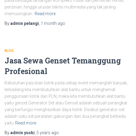
pada berbagai tantangan kompleks mulai dari pemilihan venue,
perizinan, hingga urusan teknis multimedia yang tak jarang
memusingkan.
Read more
By
admin pelangi
,
1 month
ago
BLOG
Jasa Sewa Genset Temanggung
Profesional
Kebutuhan pasokan listrik pada setiap event memanglah banyak,
terkadang kita membutuhkan alat bantu untuk menghemat
penggunaan listrik dari PLN, maka kita membutuhkan alat bantu
yaitu genset.Generator Set atau Genset adalah sebuah perangkat
yang berfungsi menghasilkan daya listrik. Disebut generator set
adalah satu set peralatan gabungan dari dua perangkat berbeda
yaitu
Read more
By
admin yuski
,
5 years
ago