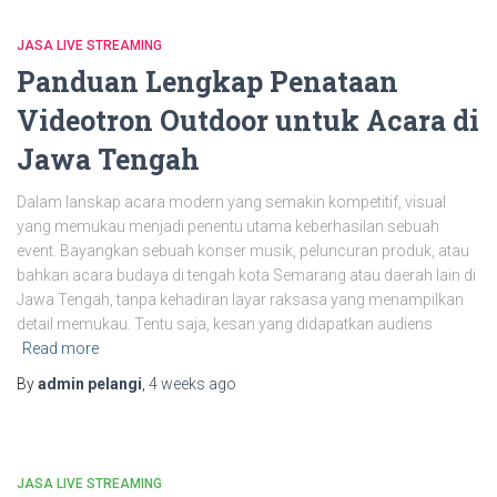
JASA LIVE STREAMING
Panduan Lengkap Penataan
Videotron Outdoor untuk Acara di
Jawa Tengah
Dalam lanskap acara modern yang semakin kompetitif, visual
yang memukau menjadi penentu utama keberhasilan sebuah
event. Bayangkan sebuah konser musik, peluncuran produk, atau
bahkan acara budaya di tengah kota Semarang atau daerah lain di
Jawa Tengah, tanpa kehadiran layar raksasa yang menampilkan
detail memukau. Tentu saja, kesan yang didapatkan audiens
Read more
By
admin pelangi
,
4 weeks
ago
JASA LIVE STREAMING