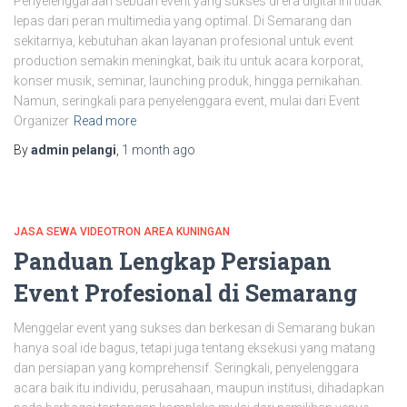
Penyelenggaraan sebuah event yang sukses di era digital ini tidak
lepas dari peran multimedia yang optimal. Di Semarang dan
sekitarnya, kebutuhan akan layanan profesional untuk event
production semakin meningkat, baik itu untuk acara korporat,
konser musik, seminar, launching produk, hingga pernikahan.
Namun, seringkali para penyelenggara event, mulai dari Event
Organizer
Read more
By
admin pelangi
,
1 month
ago
JASA SEWA VIDEOTRON AREA KUNINGAN
Panduan Lengkap Persiapan
Event Profesional di Semarang
Menggelar event yang sukses dan berkesan di Semarang bukan
hanya soal ide bagus, tetapi juga tentang eksekusi yang matang
dan persiapan yang komprehensif. Seringkali, penyelenggara
acara baik itu individu, perusahaan, maupun institusi, dihadapkan