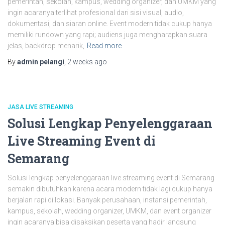
pemerintah, sekolah, kampus, wedding organizer, dan UMKM yang
ingin acaranya terlihat profesional dari sisi visual, audio,
dokumentasi, dan siaran online. Event modern tidak cukup hanya
memiliki rundown yang rapi; audiens juga mengharapkan suara
jelas, backdrop menarik,
Read more
By
admin pelangi
,
2 weeks
ago
JASA LIVE STREAMING
Solusi Lengkap Penyelenggaraan
Live Streaming Event di
Semarang
Solusi lengkap penyelenggaraan live streaming event di Semarang
semakin dibutuhkan karena acara modern tidak lagi cukup hanya
berjalan rapi di lokasi. Banyak perusahaan, instansi pemerintah,
kampus, sekolah, wedding organizer, UMKM, dan event organizer
ingin acaranya bisa disaksikan peserta yang hadir langsung