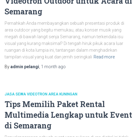
Videotron Outdoor untuk Acara di
Semarang
Pernahkah Anda membayangkan sebuah presentasi produk di
area outdoor yang begitu memukau, atau konser musik yang
megah di bawah langit senja Semarang, namun terkendala isu
visual yang kurang maksimal? Di tengah hiruk pikuk acara luar
ruangan di kota lumpia ini, tantangan dalam menghadirkan
tampilan visual yang kuat dan jernih seringkali
Read more
By
admin pelangi
,
1 month
ago
JASA SEWA VIDEOTRON AREA KUNINGAN
Tips Memilih Paket Rental
Multimedia Lengkap untuk Event
di Semarang