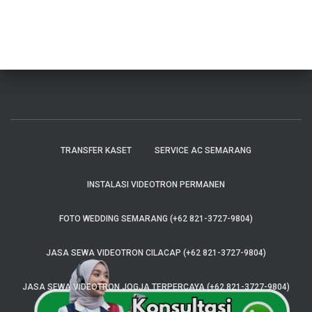
TRANSFER KASET
SERVICE AC SEMARANG
INSTALASI VIDEOTRON PERMANEN
FOTO WEDDING SEMARANG (+62 821-3727-9804)
JASA SEWA VIDEOTRON CILACAP (+62 821-3727-9804)
JASA SEWA VIDEOTRON JOGJA TERPERCAYA (+62 821-3727-9804)