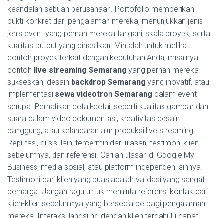
keandalan sebuah perusahaan. Portofolio memberikan
bukti konkret dari pengalaman mereka, menunjukkan jenis-
jenis event yang pernah mereka tangani, skala proyek, serta
kualitas output yang dihasilkan. Mintalah untuk melihat
contoh proyek terkait dengan kebutuhan Anda, misalnya
contoh
live streaming Semarang
yang pernah mereka
sukseskan, desain
backdrop Semarang
yang inovatif, atau
implementasi
sewa videotron Semarang
dalam event
serupa. Perhatikan detail-detail seperti kualitas gambar dan
suara dalam video dokumentasi, kreativitas desain
panggung, atau kelancaran alur produksi live streaming.
Reputasi, di sisi lain, tercermin dari ulasan, testimoni klien
sebelumnya, dan referensi. Carilah ulasan di Google My
Business, media sosial, atau platform independen lainnya.
Testimoni dari klien yang puas adalah validasi yang sangat
berharga. Jangan ragu untuk meminta referensi kontak dari
klien-klien sebelumnya yang bersedia berbagi pengalaman
mereka. Interaksi langsung dengan klien terdahulu dapat