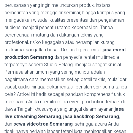
perusahaan yang ingin meluncurkan produk, instansi
pemerintah yang menggelar seminar, hingga kampus yang
mengadakan wisuda, kualitas presentasi dan pengalaman
audiens menjadi penentu utama keberhasilan. Tanpa
perencanaan matang dan dukungan teknis yang
profesional, risiko kegagalan atau penampilan kurang
maksimal sangatlah besar. Di sinilah peran vital
jasa event
production Semarang
dan penyedia rental multimedia
terpercaya seperti Studio Pelangi menjadi sangat krusial.
Permasalahan umum yang sering muncul adalah
bagaimana cara memastikan setiap detail teknis, mulai dari
visual, audio, hingga dokumentasi, berjalan sempurna tanpa
cela? Artikel ini hadir sebagai panduan komprehensif untuk
membantu Anda memilih mitra event production terbaik di
Jawa Tengah, khususnya yang unggul dalam layanan
jasa
live streaming Semarang
,
jasa backdrop Semarang
,
dan
sewa videotron Semarang
, sehingga acara Anda
tidak hanya berjalan lancar tetapi juga meninggalkan kesan