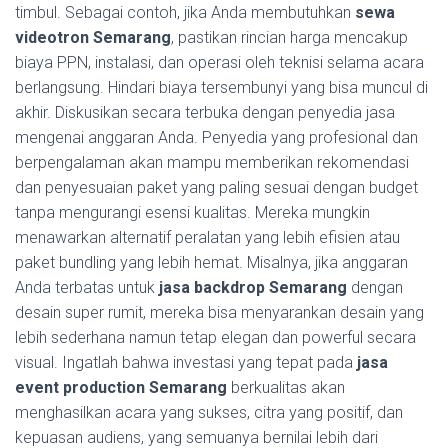
timbul. Sebagai contoh, jika Anda membutuhkan
sewa
videotron Semarang
, pastikan rincian harga mencakup
biaya PPN, instalasi, dan operasi oleh teknisi selama acara
berlangsung. Hindari biaya tersembunyi yang bisa muncul di
akhir. Diskusikan secara terbuka dengan penyedia jasa
mengenai anggaran Anda. Penyedia yang profesional dan
berpengalaman akan mampu memberikan rekomendasi
dan penyesuaian paket yang paling sesuai dengan budget
tanpa mengurangi esensi kualitas. Mereka mungkin
menawarkan alternatif peralatan yang lebih efisien atau
paket bundling yang lebih hemat. Misalnya, jika anggaran
Anda terbatas untuk
jasa backdrop Semarang
dengan
desain super rumit, mereka bisa menyarankan desain yang
lebih sederhana namun tetap elegan dan powerful secara
visual. Ingatlah bahwa investasi yang tepat pada
jasa
event production Semarang
berkualitas akan
menghasilkan acara yang sukses, citra yang positif, dan
kepuasan audiens, yang semuanya bernilai lebih dari