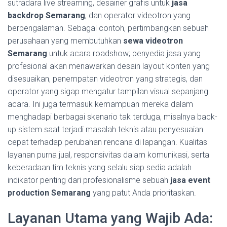
sutradara live streaming, desainer grafis untuk
jasa
backdrop Semarang
, dan operator videotron yang
berpengalaman. Sebagai contoh, pertimbangkan sebuah
perusahaan yang membutuhkan
sewa videotron
Semarang
untuk acara roadshow; penyedia jasa yang
profesional akan menawarkan desain layout konten yang
disesuaikan, penempatan videotron yang strategis, dan
operator yang sigap mengatur tampilan visual sepanjang
acara. Ini juga termasuk kemampuan mereka dalam
menghadapi berbagai skenario tak terduga, misalnya back-
up sistem saat terjadi masalah teknis atau penyesuaian
cepat terhadap perubahan rencana di lapangan. Kualitas
layanan purna jual, responsivitas dalam komunikasi, serta
keberadaan tim teknis yang selalu siap sedia adalah
indikator penting dari profesionalisme sebuah
jasa event
production Semarang
yang patut Anda prioritaskan.
Layanan Utama yang Wajib Ada: