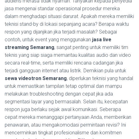
audiens merasa tidak nyaman. Tanyakan kepada penyedia
jasa mengenai standar operasional prosedur mereka
dalam menghadapi situasi darurat. Apakah mereka memiliki
teknisi stand-by di lokasi sepanjang acara? Berapa waktu
respon yang dijanjikan jika terjadi masalah? Sebagai
contoh, untuk event yang menggunakan
jasa live
streaming Semarang
, sangat penting untuk memiliki tim
teknis yang siap siaga memantau kualitas audio dan video
secara real-time, serta memiliki rencana cadangan jika
terjadi gangguan internet atau listrik. Demikian pula untuk
sewa videotron Semarang
, diperlukan teknisi yang handal
untuk memastikan tampilan tetap optimal dan mampu
melakukan troubleshooting dengan cepat jika ada
segmentasi layar yang bermasalah. Selain itu, kecepatan
respon juga berlaku sejak awal komunikasi. Seberapa
cepat mereka menanggapi pertanyaan Anda, memberikan
penawaran, atau mengakomodasi permintaan revisi? Ini
mencerminkan tingkat profesionalisme dan komitmen