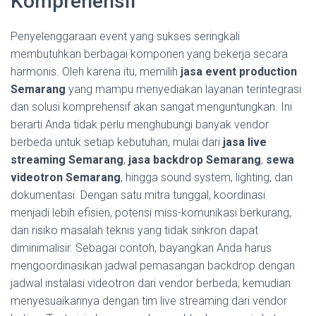
Komprehensif
Penyelenggaraan event yang sukses seringkali
membutuhkan berbagai komponen yang bekerja secara
harmonis. Oleh karena itu, memilih
jasa event production
Semarang
yang mampu menyediakan layanan terintegrasi
dan solusi komprehensif akan sangat menguntungkan. Ini
berarti Anda tidak perlu menghubungi banyak vendor
berbeda untuk setiap kebutuhan, mulai dari
jasa live
streaming Semarang
,
jasa backdrop Semarang
,
sewa
videotron Semarang
, hingga sound system, lighting, dan
dokumentasi. Dengan satu mitra tunggal, koordinasi
menjadi lebih efisien, potensi miss-komunikasi berkurang,
dan risiko masalah teknis yang tidak sinkron dapat
diminimalisir. Sebagai contoh, bayangkan Anda harus
mengoordinasikan jadwal pemasangan backdrop dengan
jadwal instalasi videotron dari vendor berbeda, kemudian
menyesuaikannya dengan tim live streaming dari vendor