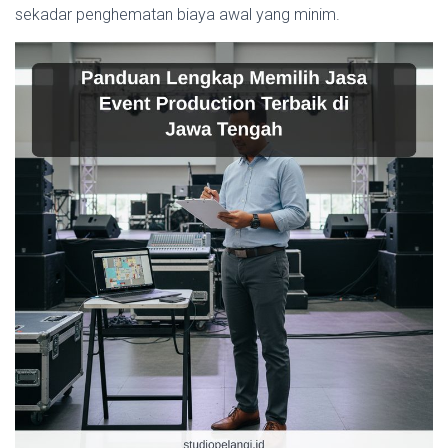
sekadar penghematan biaya awal yang minim.