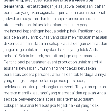
Semarang
, atau spesifikasi teknis
sewa videotron
Semarang
. Tercatat dengan jelas jadwal pekerjaan, daftar
peralatan yang akan digunakan, jumlah dan peran personel,
jadwal pembayaran, dan tentu saja, kondisi pembatalan
atau perubahan. Ini adalah dokumen hukum yang
melindungi kepentingan kedua belah pihak. Pastikan tidak
ada celah atau ambiguitas yang bisa menimbulkan masalah
di kemudian hari. Bacalah setiap klausul dengan cermat dan
jangan ragu untuk menanyakan hal-hal yang tidak Anda
pahami. Selain kontrak, perhatikan juga aspek asuransi.
Penting bagi perusahaan event production untuk memiliki
asuransi kewajiban umum yang mencakup kerusakan
peralatan, cedera personel, atau insiden tak terduga lainnya
yang mungkin terjadi selama proses persiapan,
pelaksanaan, atau pembongkaran event. Tanyakan apakah
mereka memiliki asuransi yang memadai dan apakah Anda,
sebagai penyelenggara acara, juga termasuk dalam
cakupan asuransi tersebut jika terjadi hal-hal yang tidak