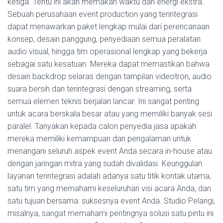
ketiga. Tentu ini akan memakan waktu dan energi ekstra.
Sebuah perusahaan event production yang terintegrasi
dapat menawarkan paket lengkap mulai dari perencanaan
konsep, desain panggung, penyediaan semua peralatan
audio visual, hingga tim operasional lengkap yang bekerja
sebagai satu kesatuan. Mereka dapat memastikan bahwa
desain backdrop selaras dengan tampilan videotron, audio
suara bersih dan terintegrasi dengan streaming, serta
semua elemen teknis berjalan lancar. Ini sangat penting
untuk acara berskala besar atau yang memiliki banyak sesi
paralel. Tanyakan kepada calon penyedia jasa apakah
mereka memiliki kemampuan dan pengalaman untuk
menangani seluruh aspek event Anda secara in-house atau
dengan jaringan mitra yang sudah divalidasi. Keunggulan
layanan terintegrasi adalah adanya satu titik kontak utama,
satu tim yang memahami keseluruhan visi acara Anda, dan
satu tujuan bersama: suksesnya event Anda. Studio Pelangi,
misalnya, sangat memahami pentingnya solusi satu pintu ini