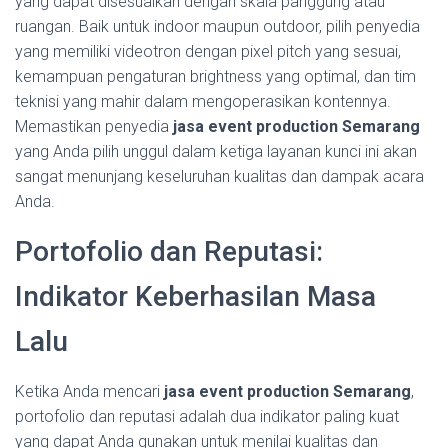
yang dapat disesuaikan dengan skala panggung atau
ruangan. Baik untuk indoor maupun outdoor, pilih penyedia
yang memiliki videotron dengan pixel pitch yang sesuai,
kemampuan pengaturan brightness yang optimal, dan tim
teknisi yang mahir dalam mengoperasikan kontennya.
Memastikan penyedia
jasa event production Semarang
yang Anda pilih unggul dalam ketiga layanan kunci ini akan
sangat menunjang keseluruhan kualitas dan dampak acara
Anda.
Portofolio dan Reputasi:
Indikator Keberhasilan Masa
Lalu
Ketika Anda mencari
jasa event production Semarang
,
portofolio dan reputasi adalah dua indikator paling kuat
yang dapat Anda gunakan untuk menilai kualitas dan