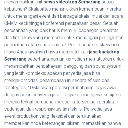
menambahkan unit
sewa videotron Semarang
sesuai
kebutuhan? Skalabilitas menunjukkan kemampuan mereka
untuk menangani event dari berbagai skala, mulai dari acara
UMKM kecil hingga konferensi perusahaan besar. Sebuah
perusahaan yang baik harus memiliki cadangan peralatan
dan tim teknis yang memadai untuk menangani peningkatan
permintaan atau situasi darurat. Pertimbangkan skenario di
mana Anda awalnya hanya membutuhkan
jasa backdrop
Semarang
sederhana, namun kemudian memutuskan untuk
menambahkan pencahayaan panggung dan sound system
yang lebih kompleks; apakah penyedia jasa bisa
mengakomodasi penambahan ini secara efisien dan
terintegrasi? Diskusikan potensi perubahan ini sejak awal
dengan calon penyedia jasa. Tanyakan mengenai kebijakan
mereka terkait perubahan scope, ketersediaan peralatan
cadangan, dan responsivitas tim teknis. Penyedia jasa
event production yang fleksibel dan terukur akan
memberikan Anda ketenangan pikiran, memastikan bahwa