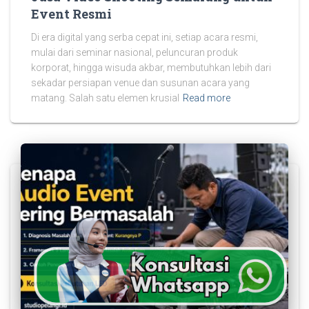
Event Resmi
Di era digital yang serba cepat ini, setiap acara resmi,
mulai dari seminar nasional, peluncuran produk
korporat, hingga wisuda akbar, membutuhkan lebih dari
sekadar persiapan venue dan susunan acara yang
matang. Salah satu elemen krusial
Read more