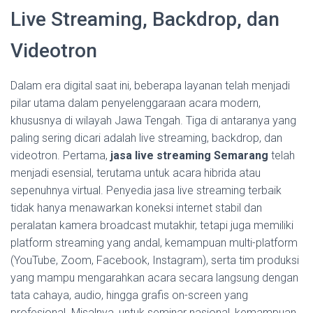
Live Streaming, Backdrop, dan
Videotron
Dalam era digital saat ini, beberapa layanan telah menjadi
pilar utama dalam penyelenggaraan acara modern,
khususnya di wilayah Jawa Tengah. Tiga di antaranya yang
paling sering dicari adalah live streaming, backdrop, dan
videotron. Pertama,
jasa live streaming Semarang
telah
menjadi esensial, terutama untuk acara hibrida atau
sepenuhnya virtual. Penyedia jasa live streaming terbaik
tidak hanya menawarkan koneksi internet stabil dan
peralatan kamera broadcast mutakhir, tetapi juga memiliki
platform streaming yang andal, kemampuan multi-platform
(YouTube, Zoom, Facebook, Instagram), serta tim produksi
yang mampu mengarahkan acara secara langsung dengan
tata cahaya, audio, hingga grafis on-screen yang
profesional. Misalnya, untuk seminar nasional, kemampuan