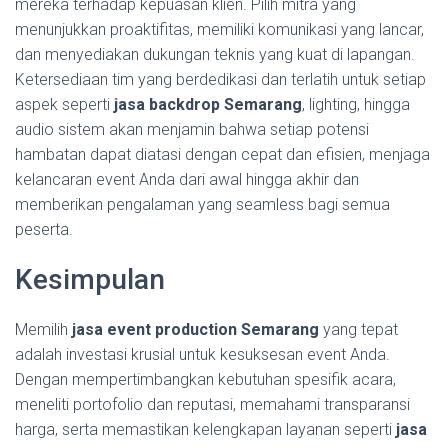
mereka terhadap kepuasan klien. Pilih mitra yang
menunjukkan proaktifitas, memiliki komunikasi yang lancar,
dan menyediakan dukungan teknis yang kuat di lapangan.
Ketersediaan tim yang berdedikasi dan terlatih untuk setiap
aspek seperti
jasa backdrop Semarang
, lighting, hingga
audio sistem akan menjamin bahwa setiap potensi
hambatan dapat diatasi dengan cepat dan efisien, menjaga
kelancaran event Anda dari awal hingga akhir dan
memberikan pengalaman yang seamless bagi semua
peserta.
Kesimpulan
Memilih
jasa event production Semarang
yang tepat
adalah investasi krusial untuk kesuksesan event Anda.
Dengan mempertimbangkan kebutuhan spesifik acara,
meneliti portofolio dan reputasi, memahami transparansi
harga, serta memastikan kelengkapan layanan seperti
jasa