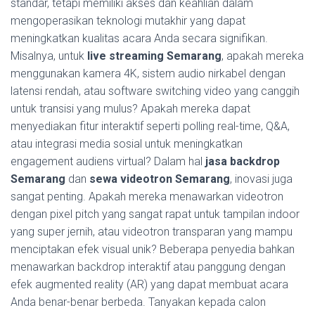
standar, tetapi memiliki akses dan keahlian dalam
mengoperasikan teknologi mutakhir yang dapat
meningkatkan kualitas acara Anda secara signifikan.
Misalnya, untuk
live streaming Semarang
, apakah mereka
menggunakan kamera 4K, sistem audio nirkabel dengan
latensi rendah, atau software switching video yang canggih
untuk transisi yang mulus? Apakah mereka dapat
menyediakan fitur interaktif seperti polling real-time, Q&A,
atau integrasi media sosial untuk meningkatkan
engagement audiens virtual? Dalam hal
jasa backdrop
Semarang
dan
sewa videotron Semarang
, inovasi juga
sangat penting. Apakah mereka menawarkan videotron
dengan pixel pitch yang sangat rapat untuk tampilan indoor
yang super jernih, atau videotron transparan yang mampu
menciptakan efek visual unik? Beberapa penyedia bahkan
menawarkan backdrop interaktif atau panggung dengan
efek augmented reality (AR) yang dapat membuat acara
Anda benar-benar berbeda. Tanyakan kepada calon