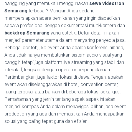
panggung yang memukau menggunakan
sewa videotron
Semarang
terbesar? Mungkin Anda sedang
mempersiapkan acara pernikahan yang ingin diabadikan
secara profesional dengan dokumentasi multi-kamera dan
backdrop Semarang
yang estetik. Detail-detail ini akan
menjadi parameter utama dalam menyaring penyedia jasa.
Sebagai contoh, jika event Anda adalah konferensi hibrida,
Anda tidak hanya membutuhkan sistem audio visual yang
canggih tetapi juga platform live streaming yang stabil dan
interaktif, lengkap dengan operator berpengalaman.
Pertimbangkan juga faktor lokasi di Jawa Tengah; apakah
event akan diselenggarakan di hotel, convention center,
ruang terbuka, atau bahkan di beberapa lokasi sekaligus.
Pemahaman yang jernih tentang aspek-aspek ini akan
menjadi kompas Anda dalam menavigasi pilihan jasa event
production yang ada dan memastikan Anda mendapatkan
solusi yang paling tepat guna dan efisien.