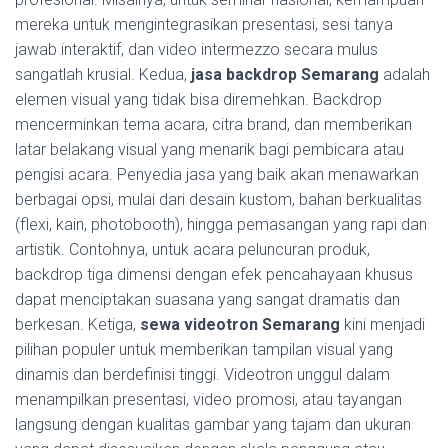
mereka untuk mengintegrasikan presentasi, sesi tanya
jawab interaktif, dan video intermezzo secara mulus
sangatlah krusial. Kedua,
jasa backdrop Semarang
adalah
elemen visual yang tidak bisa diremehkan. Backdrop
mencerminkan tema acara, citra brand, dan memberikan
latar belakang visual yang menarik bagi pembicara atau
pengisi acara. Penyedia jasa yang baik akan menawarkan
berbagai opsi, mulai dari desain kustom, bahan berkualitas
(flexi, kain, photobooth), hingga pemasangan yang rapi dan
artistik. Contohnya, untuk acara peluncuran produk,
backdrop tiga dimensi dengan efek pencahayaan khusus
dapat menciptakan suasana yang sangat dramatis dan
berkesan. Ketiga,
sewa videotron Semarang
kini menjadi
pilihan populer untuk memberikan tampilan visual yang
dinamis dan berdefinisi tinggi. Videotron unggul dalam
menampilkan presentasi, video promosi, atau tayangan
langsung dengan kualitas gambar yang tajam dan ukuran