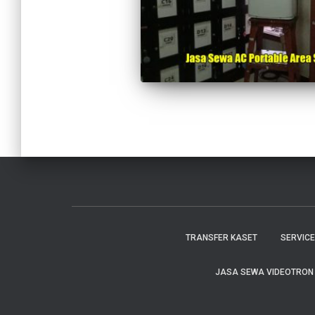
TRANSFER KASET
SERVIC
JASA SEWA VIDEOTRON C