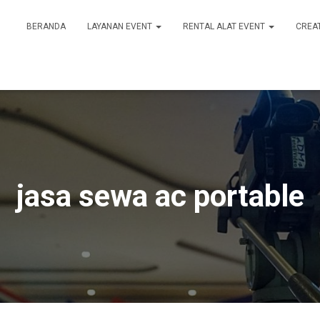
BERANDA
LAYANAN EVENT
RENTAL ALAT EVENT
CREA
jasa sewa ac portable