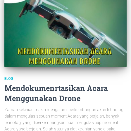
BLOG
Mendokumenrtasikan Acara
Menggunakan Drone
Zaman kekinian makin mengalami perkembangan akan tehnologi
dalam mengulas sebuah moment Acara yang berjalan, banyak
tehnologi yang diperkembangkan buat mengulas tiap moment
Acara yang berjalan. Salah satunya alat kekinian yang dipakai