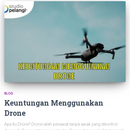
BLOG
Keuntungan Menggunakan
Drone
Apa Itu Drone? Drone ialah pesawat tanpa awak yang dikontrol