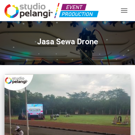
TOGGL
Jasa Sewa Drone