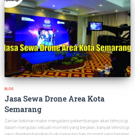
BLOG
Jasa Sewa Drone Area Kota
Semarang
Zaman kekinian makin mengalami perkembangan akan tehnologi
dalam mengulas sebuah moment yang berjalan, banyak tehnologi
yang diperkembangkan buat mengulas tiap moment yang berjalan.