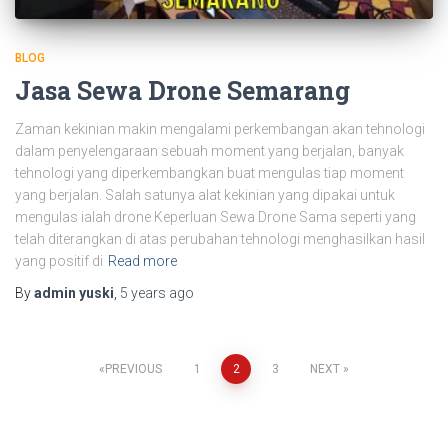
BLOG
Jasa Sewa Drone Semarang
Zaman kekinian makin mengalami perkembangan akan tehnologi
dalam penyelengaraan sebuah moment yang berjalan, banyak
tehnologi yang diperkembangkan buat mengulas tiap moment
yang berjalan. Salah satunya alat kekinian yang dipakai untuk
mengulas ialah drone Keperluan Sewa Drone Sama seperti yang
telah diterangkan di atas perubahan tehnologi menghasilkan hasil
yang positif di
Read more
By
admin yuski
,
5 years
ago
PREVIOUS
1
2
3
NEXT