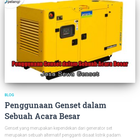
BLOG
Penggunaan Genset dalam
Sebuah Acara Besar
Genset yang merupakan kependekan dari generator set
merupakan sebuah alternatif pengganti disaat listrik padam.