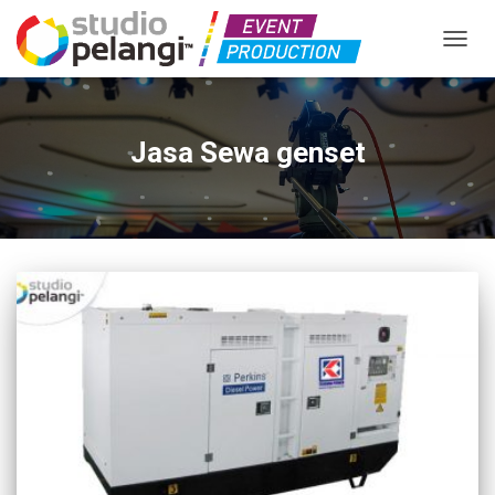
TOGGL
Jasa Sewa genset