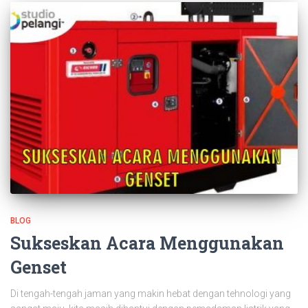
BLOG
Sukseskan Acara Menggunakan
Genset
Di tengah-tengah jaman yang makin hebat dengan tehnologi yang