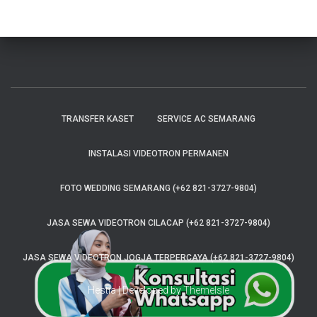
TRANSFER KASET
SERVICE AC SEMARANG
INSTALASI VIDEOTRON PERMANEN
FOTO WEDDING SEMARANG (+62 821-3727-9804)
JASA SEWA VIDEOTRON CILACAP (+62 821-3727-9804)
JASA SEWA VIDEOTRON JOGJA TERPERCAYA (+62 821-3727-9804)
Hestia | Developed by
ThemeIsle