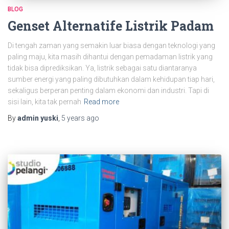
BLOG
Genset Alternatife Listrik Padam
Di tengah zaman yang semakin luar biasa dengan teknologi yang
paling maju, kita masih dihantui dengan pemadaman listrik yang
tidak bisa diprediksikan. Ya, listrik sebagai satu diantaranya
sumber energi yang paling dibutuhkan dalam kehidupan tiap hari,
sekaligus berperan penting dalam ekonomi dan industri. Tapi di
sisi lain, kita tak pernah
Read more
By
admin yuski
,
5 years
ago