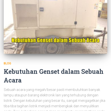
BLOG
Kebutuhan Genset dalam Sebuah
Acara
Sebuah acara yang megah/besar pasti membutuhkan banyak
lampu ataupun barang elektronik lain yang terhubung dengan
listrik. Dengan kebutuhan yang besar itu, sangat mengagetkan jika
tiba-tiba tagihan listrik menjadi membengkak dan menyulitkan