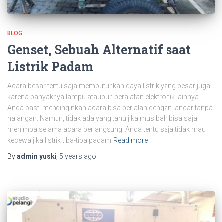
BLOG
Genset, Sebuah Alternatif saat
Listrik Padam
Acara besar tentu saja membutuhkan daya listrik yang besar juga
karena banyaknya lampu ataupun peralatan elektronik lainnya.
Anda pasti menginginkan acara bisa berjalan dengan lancar tanpa
halangan. Namun, tidak ada yang tahu jika musibah bisa saja
menimpa selama acara berlangsung. Anda tentu saja tidak mau
kecewa jika listrik tiba-tiba padam
Read more
By
admin yuski
,
5 years
ago