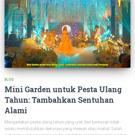
BLOG
Mini Garden untuk Pesta Ulang
Tahun: Tambahkan Sentuhan
Alami
Mengadakan pesta ulang tahun yang unik dan berkesan tidak
selalu membutuhkan dekorasi yang mewah atau mahal. Salah