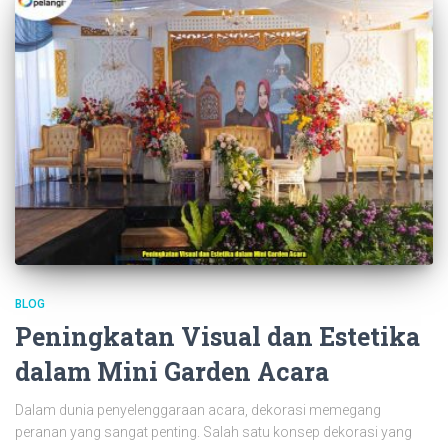
BLOG
Peningkatan Visual dan Estetika
dalam Mini Garden Acara
Dalam dunia penyelenggaraan acara, dekorasi memegang
peranan yang sangat penting. Salah satu konsep dekorasi yang