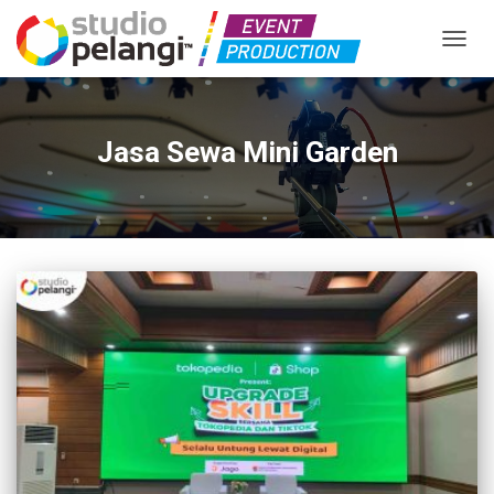
TOGGL
Jasa Sewa Mini Garden