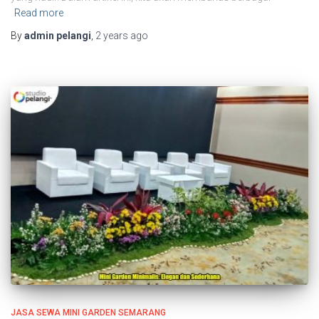
Read more
By
admin pelangi
,
2 years
ago
JASA SEWA MINI GARDEN SEMARANG