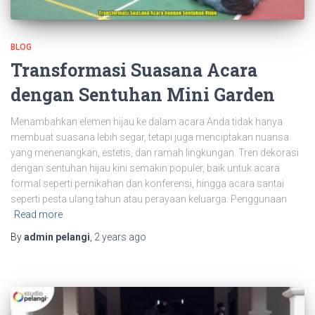
BLOG
Transformasi Suasana Acara
dengan Sentuhan Mini Garden
Menambahkan elemen hijau ke dalam acara Anda tidak hanya
membuat suasana lebih segar, tetapi juga menciptakan nuansa
yang menenangkan, estetis, dan ramah lingkungan. Tren dekorasi
dengan sentuhan hijau kini semakin populer, baik untuk acara
formal seperti pernikahan dan konferensi, hingga acara santai
seperti pesta ulang tahun atau perayaan keluarga. Penggunaan
Read more
By
admin pelangi
,
2 years
ago