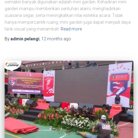
semakin banyak digunakan adalah mini garden. Kehadiran mini
garden mampu memberikan sentuhan alami, menghadirkan
suasana segar, serta meningkatkan nilai estetika acara. Tidak
hanya mempercantik ruang, mini garden juga dapat menjadi daya
tarik visual yang menambah
Read more
By
admin pelangi
,
12 months
ago