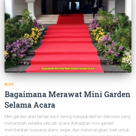
BLOG
Bagaimana Merawat Mini Garden
Selama Acara
Mini garden atau taman kecil sering menjadi elemen dekorasi yang
menambah estetika sebuah acara. Kehadiran mini garden
memberikan suasana alami, segar, dan menenangkan, baik untuk