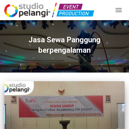
TOGGL
Jasa Sewa Panggung
berpengalaman