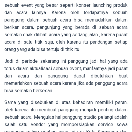
sebuah event yang besar seperti konser launching produk
dan acara lainnya. Karena oleh terdapatnya sebuah
panggung dalam sebuah acara bisa memudahkan dalam
berikan acara, pengunjung yang berada di sebuah acara
semakin enak dilihat acara yang sedang jalan , karena pusat
acara di satu titik saja, oleh karena itu pandangan setiap
orang yang ada bisa tertuju di titik itu.
Jadi di periode sekarang ini panggung jadi hal yang ada
terus dalam aktualisasi sebuah event, manfaatnya jadi pusat
dari acara dan panggung dapat dibutuhkan buat
memeriahkan sebuah acara karena jika ada panggung acara
bisa semakin berkesan.
Sama yang disebutkan di atas kehadiran memiliki peran,
oleh karena itu membuat panggung menjadi penting dalam
sebuah acara. Mengulas hal panggung studio pelangi adalah
salah satu vendor yang mempersiapkan service sewa
panggung paling penting yang ada di Kota Semarang dan