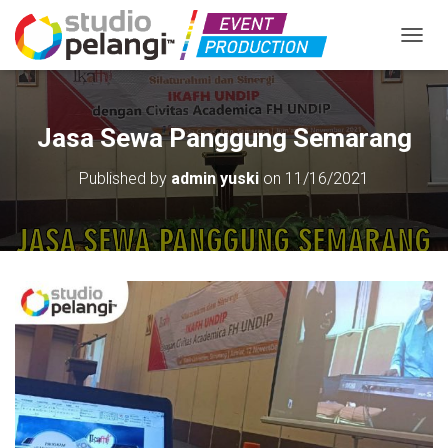
TOGGL
Jasa Sewa Panggung Semarang
Published by
admin yuski
on
11/16/2021