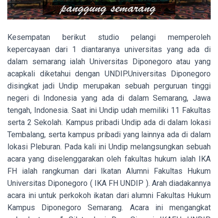
Kesempatan berikut studio pelangi memperoleh
kepercayaan dari 1 diantaranya universitas yang ada di
dalam semarang ialah Universitas Diponegoro atau yang
acapkali diketahui dengan UNDIP.Universitas Diponegoro
disingkat jadi Undip merupakan sebuah perguruan tinggi
negeri di Indonesia yang ada di dalam Semarang, Jawa
tengah, Indonesia. Saat ini Undip udah memiliki 11 Fakultas
serta 2 Sekolah. Kampus pribadi Undip ada di dalam lokasi
Tembalang, serta kampus pribadi yang lainnya ada di dalam
lokasi Pleburan. Pada kali ini Undip melangsungkan sebuah
acara yang diselenggarakan oleh fakultas hukum ialah IKA
FH ialah rangkuman dari Ikatan Alumni Fakultas Hukum
Universitas Diponegoro ( IKA FH UNDIP ). Arah diadakannya
acara ini untuk perkokoh ikatan dari alumni Fakultas Hukum
Kampus Diponegoro Semarang. Acara ini mengangkat