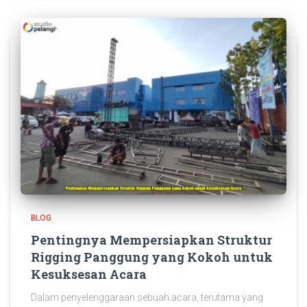
BLOG
Pentingnya Mempersiapkan Struktur
Rigging Panggung yang Kokoh untuk
Kesuksesan Acara
Dalam penyelenggaraan sebuah acara, terutama yang