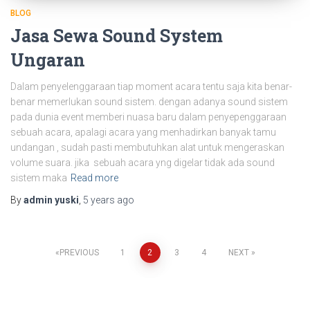
BLOG
Jasa Sewa Sound System
Ungaran
Dalam penyelenggaraan tiap moment acara tentu saja kita benar-
benar memerlukan sound sistem. dengan adanya sound sistem
pada dunia event memberi nuasa baru dalam penyepenggaraan
sebuah acara, apalagi acara yang menhadirkan banyak tamu
undangan , sudah pasti membutuhkan alat untuk mengeraskan
volume suara. jika sebuah acara yng digelar tidak ada sound
sistem maka
Read more
By
admin yuski
,
5 years
ago
PREVIOUS
1
2
3
4
NEXT