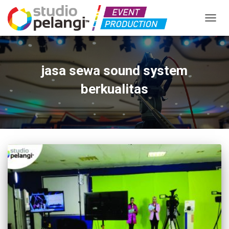
TOGGL
jasa sewa sound system
berkualitas