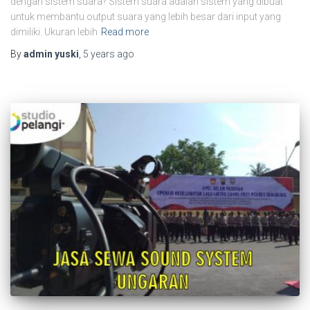
dengan sistem suara? Sistem suara adalah sistem yang dibuat
untuk membantu output suara yang lebih besar dari input yang
dimiliki. Ukuran lebih
Read more
By
admin yuski
,
5 years
ago