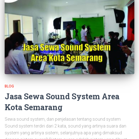
BLOG
Jasa Sewa Sound System Area
Kota Semarang
Sewa sound system, dan penjelasan tentang sound system
Sound system terdiri dari 2 kata, sound yang artinya suara dan
system yang artinya sistem, selanjutnya apa yang dimaksud