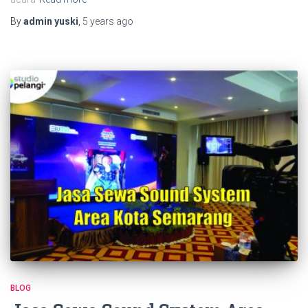
By
admin yuski
,
5 years
ago
BLOG