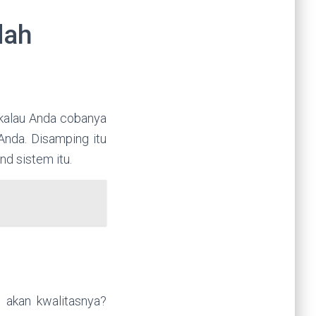
dah
 kalau Anda cobanya
Anda. Disamping itu
nd sistem itu.
n akan kwalitasnya?