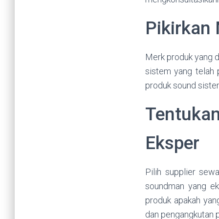
Pikirkan
Merk produk yang di
sistem yang telah 
produk sound sistem
Tentukan
Eksper
Pilih supplier se
soundman yang eks
produk apakah yang
dan pengangkutan p