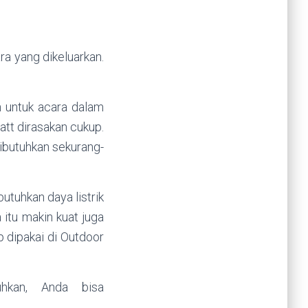
ra yang dikeluarkan.
 untuk acara dalam
tt dirasakan cukup.
ibutuhkan sekurang-
tuhkan daya listrik
 itu makin kuat juga
 dipakai di Outdoor
uhkan, Anda bisa