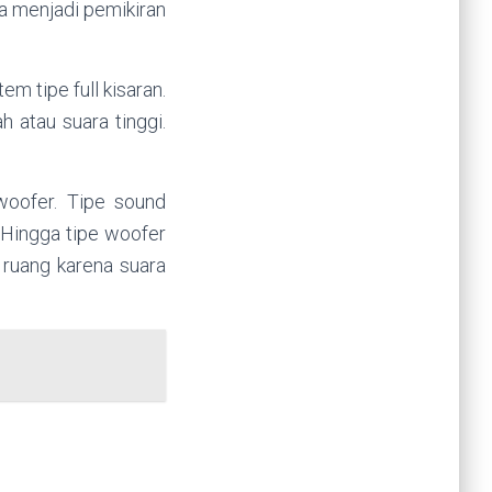
sa menjadi pemikiran
em tipe full kisaran.
 atau suara tinggi.
woofer. Tipe sound
 Hingga tipe woofer
r ruang karena suara