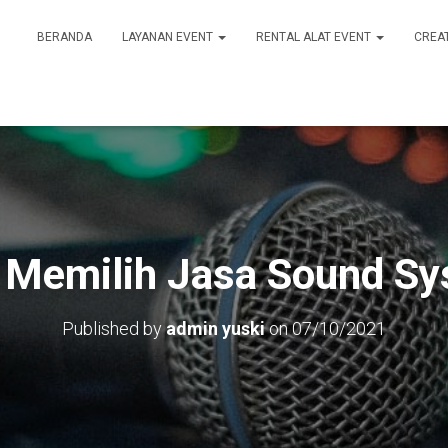
BERANDA
LAYANAN EVENT
RENTAL ALAT EVENT
CREA
 Memilih Jasa Sound S
Published by
admin yuski
on
07/10/2021