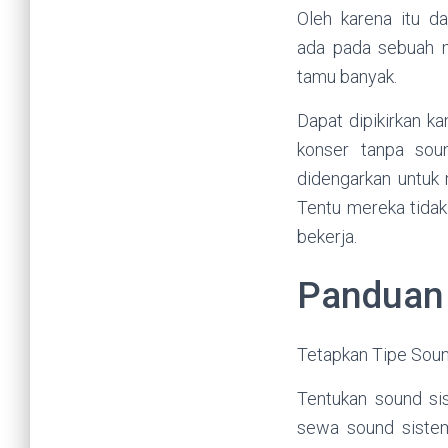
Oleh karena itu d
ada pada sebuah 
tamu banyak.
Dapat dipikirkan k
konser tanpa sou
didengarkan untuk
Tentu mereka tidak 
bekerja.
Panduan 
Tetapkan Tipe Soun
Tentukan sound si
sewa sound sistem