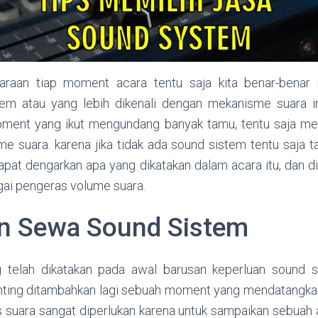
araan tiap moment acara tentu saja kita benar-benar
em atau yang lebih dikenali dengan mekanisme suara in
oment yang ikut mengundang banyak tamu, tentu saja mem
 suara. karena jika tidak ada sound sistem tentu saja ta
apat dengarkan apa yang dikatakan dalam acara itu, dan d
ai pengeras volume suara.
n Sewa Sound Sistem
 telah dikatakan pada awal barusan keperluan sound 
ting ditambahkan lagi sebuah moment yang mendatangka
s suara sangat diperlukan karena untuk sampaikan sebuah a