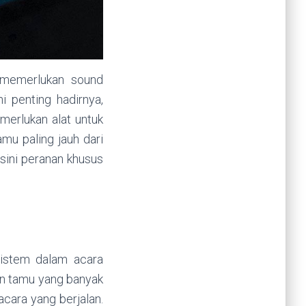
 memerlukan sound
i penting hadirnya,
erlukan alat untuk
mu paling jauh dari
isini peranan khusus
sistem dalam acara
n tamu yang banyak
cara yang berjalan.