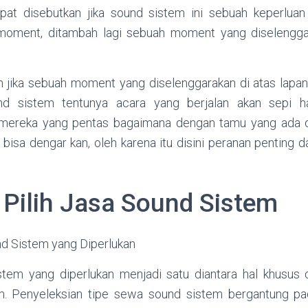
apat disebutkan jika sound sistem ini sebuah keperluan
moment, ditambah lagi sebuah moment yang diselengg
an jika sebuah moment yang diselenggarakan di atas lapa
nd sistem tentunya acara yang berjalan akan sepi h
 mereka yang pentas bagaimana dengan tamu yang ada di
bisa dengar kan, oleh karena itu disini peranan penting d
Pilih Jasa Sound Sistem
d Sistem yang Diperlukan
stem yang diperlukan menjadi satu diantara hal khusus 
. Penyeleksian tipe sewa sound sistem bergantung pa