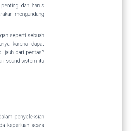
 penting dan harus
arakan mengundang
ngan seperti sebuah
anya karena dapat
 jauh dari pentas?
ari sound sistem itu
dalam penyeleksian
da keperluan acara