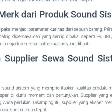
 Merk dari Produk Sound Si
pakai menjadi parameter kualitas dari sebuah barang. Pil
paling dipercaya dan yang sering dipakai seperti Ev, JB
 menjadi pemikiran untuk kualitas yang dibuat.
 Supplier Sewa Sound Si
wa sound sistem yang memprioritaskan kualitas produk, 
per di dunia moment dan pertunjukan. Supplier yang e
 Anda perlukan. Disamping itu, supplier yang eksper m
roduk on time dan tepat.