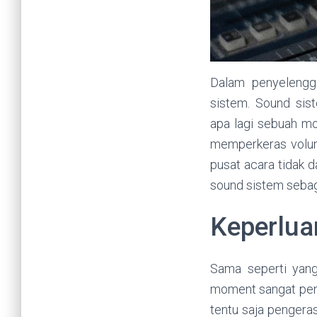
Dalam penyelengg
sistem. Sound sist
apa lagi sebuah m
memperkeras volume
pusat acara tidak d
sound sistem sebag
Keperlua
Sama seperti yang
moment sangat pen
tentu saja pengera