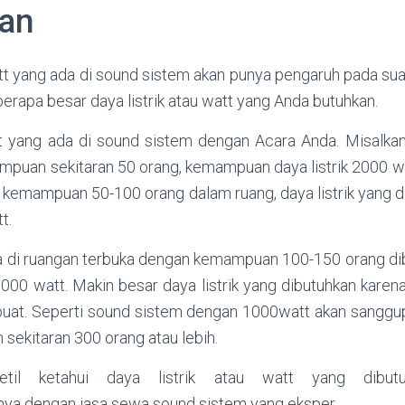
kan
att yang ada di sound sistem akan punya pengaruh pada sua
berapa besar daya listrik atau watt yang Anda butuhkan.
 yang ada di sound sistem dengan Acara Anda. Misalkan
puan sekitaran 50 orang, kemampuan daya listrik 2000 wa
k kemampuan 50-100 orang dalam ruang, daya listrik yang d
t.
a di ruangan terbuka dengan kemampuan 100-150 orang dibu
000 watt. Makin besar daya listrik yang dibutuhkan karena
buat. Seperti sound sistem dengan 1000watt akan sanggup
ekitaran 300 orang atau lebih.
til ketahui daya listrik atau watt yang dibut
ya dengan jasa sewa sound sistem yang eksper.