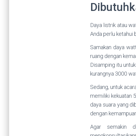
Dibutuh
Daya listrik atau w
Anda perlu ketahui 
Samakan daya watt
ruang dengan kemam
Disamping itu untu
kurangnya 3000 wat
Sedang, untuk acar
memiliki kekuatan 5
daya suara yang di
dengan kemampuan s
Agar semakin de
mengkonsultasikann