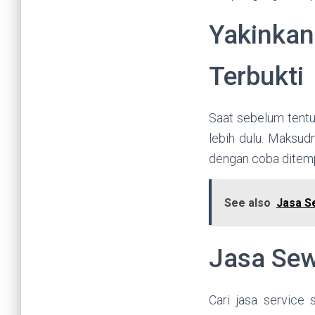
Yakinkan
Terbukti
Saat sebelum tentu
lebih dulu. Maksud
dengan coba ditempa
See also
Jasa S
Jasa Sew
Cari jasa service 