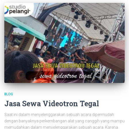
BLOG
Jasa Sewa Videotron Tegal
Saat ini dalam menyelenggarakan sebuah acara dipermudah
dengan banyaknya perkembangan alat yang canggih yang mampu
memudahkan dalam menyelenggarakan sebuah acara. Karena