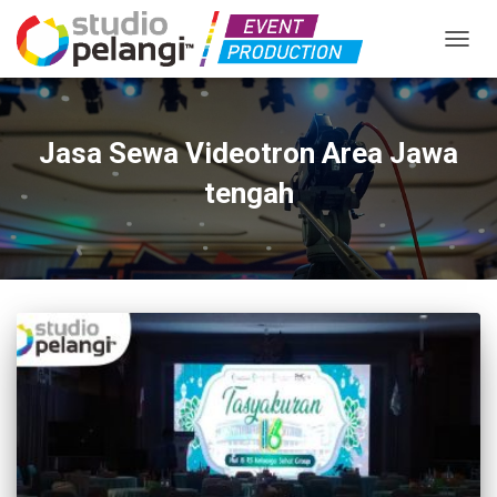
TOGGL
Jasa Sewa Videotron Area Jawa
tengah