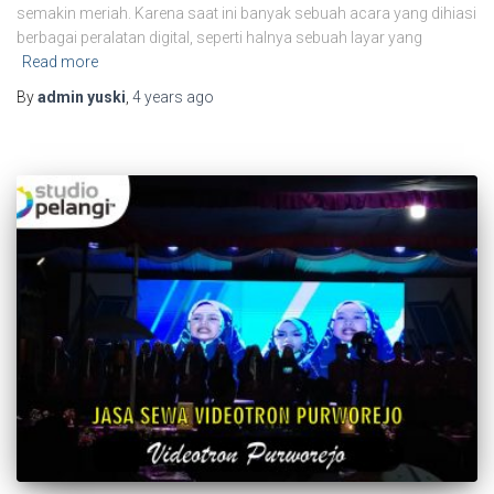
semakin meriah. Karena saat ini banyak sebuah acara yang dihiasi
berbagai peralatan digital, seperti halnya sebuah layar yang
Read more
By
admin yuski
,
4 years
ago