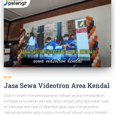
BLOG
Jasa Sewa Videotron Area Kendal
Saat ini dalam menyelenggarakan sebuah acara mendapatkan
berbagai kemudahan dari alat yang canggih yang digunakan saat
ini. Berbagai alat saat ini dikembangkan agar menghasilkan
sebuah peralatan yang mampu membuat sebuah acara menjadi