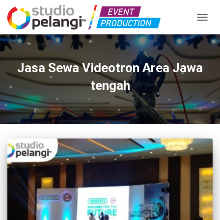
TOGGL
Jasa Sewa Videotron Area Jawa
tengah