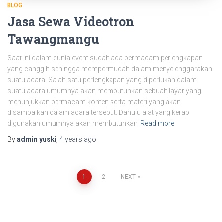
BLOG
Jasa Sewa Videotron
Tawangmangu
Saat ini dalam dunia event sudah ada bermacam perlengkapan
yang canggih sehingga mempermudah dalam menyelenggarakan
suatu acara. Salah satu perlengkapan yang diperlukan dalam
suatu acara umumnya akan membutuhkan sebuah layar yang
menunjukkan bermacam konten serta materi yang akan
disampaikan dalam acara tersebut. Dahulu alat yang kerap
digunakan umumnya akan membutuhkan
Read more
By
admin yuski
,
4 years
ago
1
2
NEXT