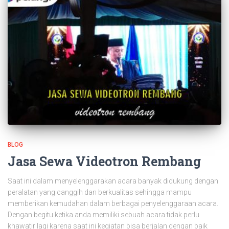
BLOG
Jasa Sewa Videotron Rembang
Saat ini dalam menyelenggarakan acara banyak didukung dengan
peralatan yang canggih dan berkualitas sehingga mampu
memberikan kemudahan dalam berbagai penyelenggaraan acara.
Dengan begitu ketika anda memiliki sebuah acara tidak perlu
khawatir lagi karena saat ini kegiatan bisa berjalan dengan baik