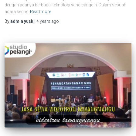
dengan adanya berbagai teknologi yang canggih. Dalam sebuah
acara sering
Read more
By
admin yuski
,
4 years
ago