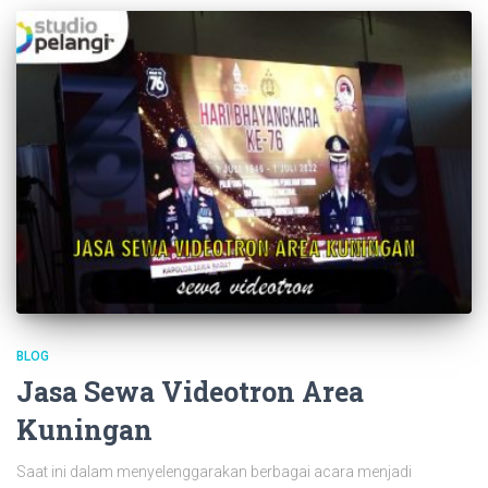
BLOG
Jasa Sewa Videotron Area
Kuningan
Saat ini dalam menyelenggarakan berbagai acara menjadi