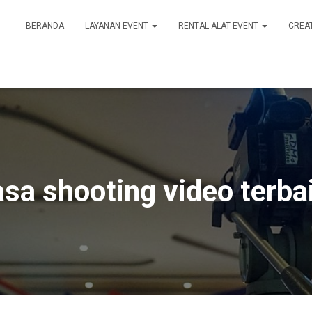
BERANDA
LAYANAN EVENT
RENTAL ALAT EVENT
CREA
asa shooting video terba