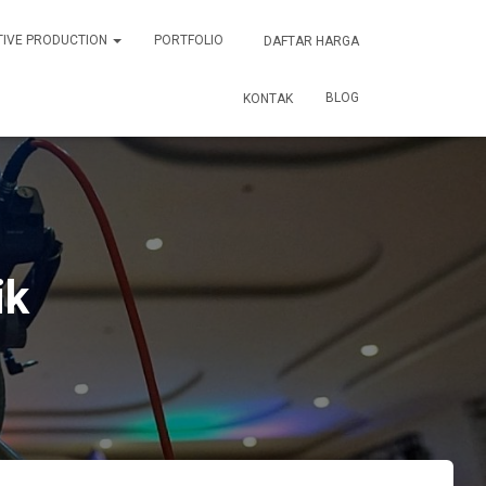
TIVE PRODUCTION
PORTFOLIO
DAFTAR HARGA
BLOG
KONTAK
ik