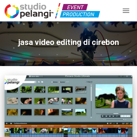
TOGGL
jasa video editing di cirebon