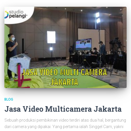
BLOG
Jasa Video Multicamera Jakarta
Sebuah produksi pembikinan video terdiri atas dua hal, bergantung
dari camera yang dipakai. Yang pertama ialah Singgel Cam, yakni