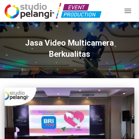
TOGGL
Jasa Video Multicamera
Berkualitas