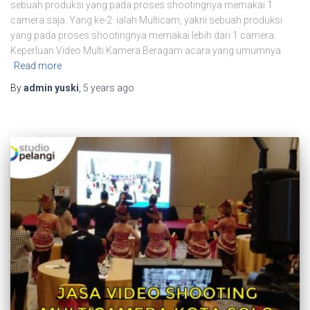
sebuah produksi yang pada proses shootingnya memakai 1
camera saja. Yang ke-2 ialah Multicam, yakni sebuah produksi
yang pada proses shootingnya memakai lebih dari 1 camera.
Keperluan Video Multi Kamera Beragam acara yang umumnya
Read more
By
admin yuski
,
5 years
ago