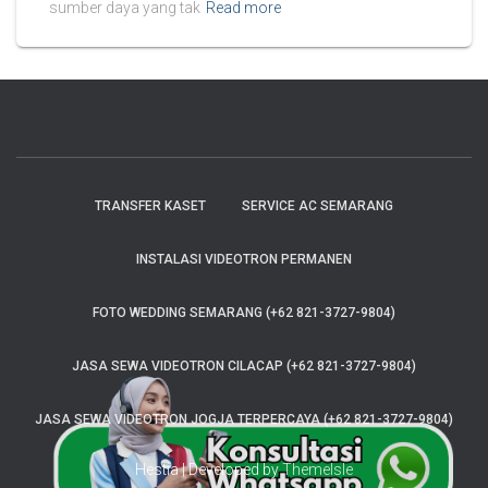
sumber daya yang tak
Read more
TRANSFER KASET
SERVICE AC SEMARANG
INSTALASI VIDEOTRON PERMANEN
FOTO WEDDING SEMARANG (+62 821-3727-9804)
JASA SEWA VIDEOTRON CILACAP (+62 821-3727-9804)
JASA SEWA VIDEOTRON JOGJA TERPERCAYA (+62 821-3727-9804)
Hestia | Developed by
ThemeIsle