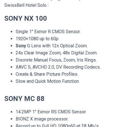
SwissBell Hotel Solo :
SONY NX 100
Single 1″ Exmor R CMOS Sensor.
1920×1080 up to 60p.
Sony
G Lens with 12x Optical Zoom.
24x Clear Image Zoom, 48x Digital Zoom.
Discrete Manual Focus, Zoom, Iris Rings.
XAVC S, AVCHD 2.0, DV Recording Codecs.
Create & Share Picture Profiles.
Slow and Quick Motion Function.
SONY MC 88
14.2MP 1″ Exmor RS CMOS Sensor.
BIONZ X image processor.
Record up to Full HD 1080p60 at 28 Mb/s.