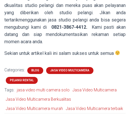
dkualitas studio pelangi dan mereka puas akan pelayanan
yang diberikan oleh studio pelangi. Jikan anda
tertarikmenggunakan jasa studio pelangi anda bisa segera
mengubungi kami di
0821-3867-4412.
Kami pasti akan
datang dan siap mendokumentasikan rekaman setiap
momen acara anda.
Sekian untuk artikel kali ini salam sukses untuk semua
Categories:
BLOG
JASA VIDEO MULTICAMERA
PELANGI RENTAL
Tags:
jasa video multi camera solo
Jasa Video Multicamera
Jasa Video Multicamera Berkualitas
Jasa Video Multicamera murah
Jasa Video Multicamera terbaik