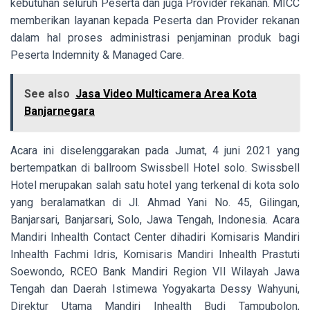
kebutuhan seluruh Peserta dan juga Provider rekanan. MICC
memberikan layanan kepada Peserta dan Provider rekanan
dalam hal proses administrasi penjaminan produk bagi
Peserta Indemnity & Managed Care.
See also
Jasa Video Multicamera Area Kota
Banjarnegara
Acara ini diselenggarakan pada Jumat, 4 juni 2021 yang
bertempatkan di ballroom Swissbell Hotel solo. Swissbell
Hotel merupakan salah satu hotel yang terkenal di kota solo
yang beralamatkan di
Jl. Ahmad Yani No. 45, Gilingan,
Banjarsari, Banjarsari, Solo, Jawa Tengah, Indonesia. Acara
Mandiri Inhealth Contact Center dihadiri Komisaris Mandiri
Inhealth Fachmi Idris, Komisaris Mandiri Inhealth Prastuti
Soewondo, RCEO Bank Mandiri Region VII Wilayah Jawa
Tengah dan Daerah Istimewa Yogyakarta Dessy Wahyuni,
Direktur Utama Mandiri Inhealth Budi Tampubolon,