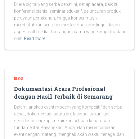
Di era digital yang serba cepat ini, setiap acara, baik itu
konferensi bisnis, seminar edukatif, peluncuran produk,
perayaan pernikahan, hingga konser musik,
membutuhkan sentuhan profesionalisme tinggi dalam
aspek multimedia. Tantangan utama yang kerap dihadapi
oleh
Read more
BLOG
Dokumentasi Acara Profesional
dengan Hasil Terbaik di Semarang
Dalam lanskap event modern yang kompetitif dan serba
cepat, dokumentasi acara profesional bukan lagi
sekadar pelengkap, melainkan sebuah keharusan
fundamental. Bayangkan, Anda telah merencanakan
event dengan matang, menghabiskan waktu, tenaga, dan