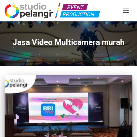
TOGGL
Jasa Video Multicamera murah