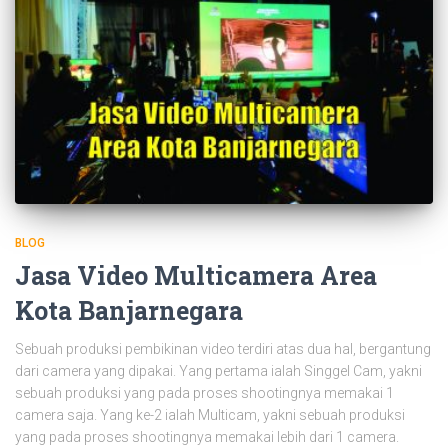
BLOG
Jasa Video Multicamera Area
Kota Banjarnegara
Sebuah produksi pembikinan video terdiri atas dua hal, bergantung
dari camera yang dipakai. Yang pertama ialah Singgel Cam, yakni
sebuah produksi yang pada proses shootingnya memakai 1
camera saja. Yang ke-2 ialah Multicam, yakni sebuah produksi
yang pada proses shootingnya memakai lebih dari 1 camera.