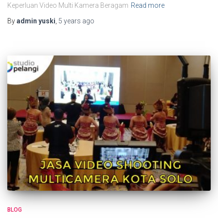
Keperluan Video Multi Kamera Beragam
Read more
By
admin yuski
,
5 years
ago
BLOG