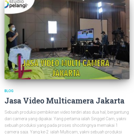
BLOG
Jasa Video Multicamera Jakarta
Sebuah produksi pembikinan video terdiri atas dua hal, bergantung
dari camera yang dipakai. Yang pertama ialah Singgel Cam, yakni
sebuah produksi yang pada proses shootingnya memakai 1
camera saja. Yang ke-2 ialah Multicam, yakni sebuah produksi