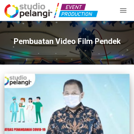
TOGGL
Pembuatan Video Film Pendek