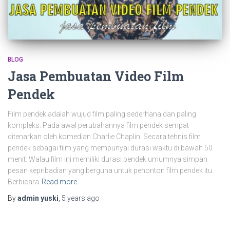
BLOG
Jasa Pembuatan Video Film
Pendek
Film pendek adalah wujud film paling sederhana dan paling
kompleks. Pada awal perubahannya film pendek sempat
ditenarkan oleh komedian Charlie Chaplin. Secara tehnis film
pendek sebagai film yang mempunyai durasi waktu di bawah 50
menit. Walau film ini memiliki durasi pendek umumnya simpan
pesan kepribadian yang berguna untuk penonton film pendek itu.
Berbicara
Read more
By
admin yuski
,
5 years
ago