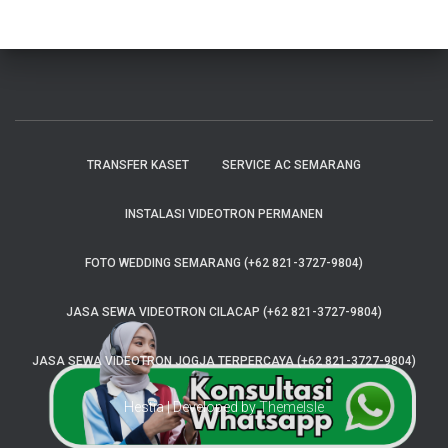
TRANSFER KASET
SERVICE AC SEMARANG
INSTALASI VIDEOTRON PERMANEN
FOTO WEDDING SEMARANG (+62 821-3727-9804)
JASA SEWA VIDEOTRON CILACAP (+62 821-3727-9804)
JASA SEWA VIDEOTRON JOGJA TERPERCAYA (+62 821-3727-9804)
Hestia | Developed by
ThemeIsle